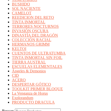
BUSHIDO
SOL NACIENTE
CAMELOT
REEDICION DEL RETO
TINTA INMORTAL
TERRORES NOCTURNOS
INVASIÓN OSCURA
DINASTÍA DEL DRAGÓN
COLECCIÓN RACIAL
HERMANOS GRIMM
KELTOI
CUENTOS DE ULTRATUMBA
TINTA INMORTAL SIN FOIL
TIERRA AUSTRAL
ESCUELAS ELEMENTALES
Ángeles & Demonios
CID
ACERO
DESPERTAR GÓTICO
TOOLKIT PRIMER BLOQUE
La Venganza de Horus
Explorandum
PRODUCTO DRACULA
Buscar: