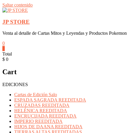
Saltar contenido
JP STORE
Venta al detalle de Cartas Mitos y Leyendas y Productos Pokemon
0
0
Total
$ 0
Cart
EDICIONES
Cartas de Edición Salo
ESPADA SAGRADA REEDITADA
CRUZADAS REEDITADA
HELÉNICA REEDITADA
ENCRUCIJADA REEDITADA
IMPERIO REEDITADA
HIJOS DE DAANA REEDITADA
TIERRAS ALTAS REEDITADAS