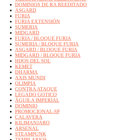
DOMINIOS DE RA REEDITADO
ASGARD
FURIA
FURIA EXTENSIÓN
SUMERIA
MIDGARD
FURIA / BLOQUE FURIA
SUMERIA / BLOQUE FURIA
ASGARD / BLOQUE FURIA
MIDGARD / BLOQUE FURIA
HIJOS DEL SOL
KEMET
DHARMA
AXIS MUNDI
OLIMPIA
CONTRA ATAQUE
LEGADO GOTICO
ÁGUILA IMPERIAL
DOMINIO
PROMOCIONAL-SP
CALAVERA
KILIMANJARO
ARSENAL
STEAMPUNK
TEMPLARIOS