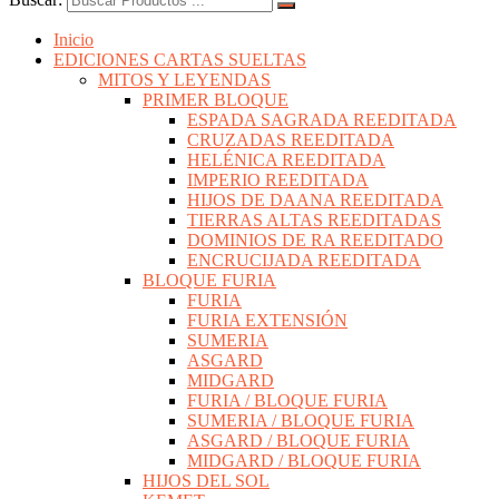
Inicio
EDICIONES CARTAS SUELTAS
MITOS Y LEYENDAS
PRIMER BLOQUE
ESPADA SAGRADA REEDITADA
CRUZADAS REEDITADA
HELÉNICA REEDITADA
IMPERIO REEDITADA
HIJOS DE DAANA REEDITADA
TIERRAS ALTAS REEDITADAS
DOMINIOS DE RA REEDITADO
ENCRUCIJADA REEDITADA
BLOQUE FURIA
FURIA
FURIA EXTENSIÓN
SUMERIA
ASGARD
MIDGARD
FURIA / BLOQUE FURIA
SUMERIA / BLOQUE FURIA
ASGARD / BLOQUE FURIA
MIDGARD / BLOQUE FURIA
HIJOS DEL SOL