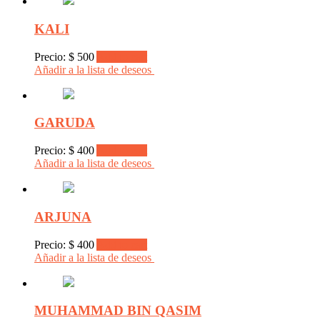
KALI
Precio:
$
500
Add to cart
Añadir a la lista de deseos
GARUDA
Precio:
$
400
Add to cart
Añadir a la lista de deseos
ARJUNA
Precio:
$
400
Add to cart
Añadir a la lista de deseos
MUHAMMAD BIN QASIM