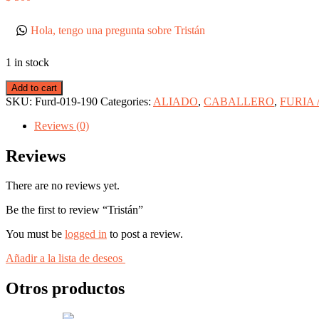
Hola, tengo una pregunta sobre Tristán
1 in stock
Add to cart
SKU:
Furd-019-190
Categories:
ALIADO
,
CABALLERO
,
FURIA 
Reviews (0)
Reviews
There are no reviews yet.
Be the first to review “Tristán”
You must be
logged in
to post a review.
Añadir a la lista de deseos
Otros productos