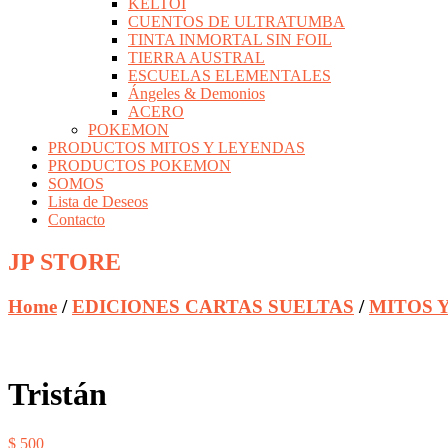
KELTOI
CUENTOS DE ULTRATUMBA
TINTA INMORTAL SIN FOIL
TIERRA AUSTRAL
ESCUELAS ELEMENTALES
Ángeles & Demonios
ACERO
POKEMON
PRODUCTOS MITOS Y LEYENDAS
PRODUCTOS POKEMON
SOMOS
Lista de Deseos
Contacto
JP STORE
Home
/
EDICIONES CARTAS SUELTAS
/
MITOS 
Tristán
$
500