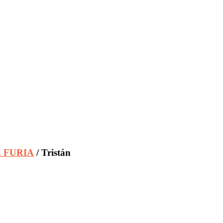
E FURIA
/ Tristán