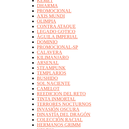
KEMET
DHARMA
PROMOCIONAL
AXIS MUNDI
OLIMPIA
CONTRA ATAQUE
LEGADO GOTICO
ÁGUILA IMPERIAL
DOMINIO
PROMOCIONAL-SP
CALAVERA
KILIMANJARO
ARSENAL
STEAMPUNK
TEMPLARIOS
BUSHIDO
SOL NACIENTE
CAMELOT
REEDICION DEL RETO
TINTA INMORTAL
TERRORES NOCTURNOS
INVASIÓN OSCURA
DINASTÍA DEL DRAGÓN
COLECCIÓN RACIAL
HERMANOS GRIMM