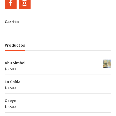
Carrito
Productos
Abu Simbel
$
2.500
La Caída
$
1.500
Oseye
$
2.500