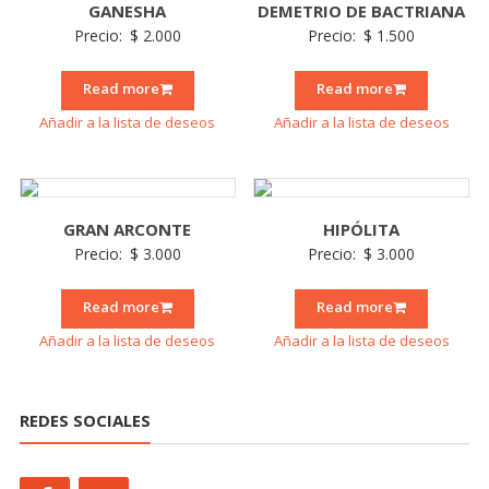
GANESHA
DEMETRIO DE BACTRIANA
Precio:
$
2.000
Precio:
$
1.500
Read more
Read more
Añadir a la lista de deseos
Añadir a la lista de deseos
GRAN ARCONTE
HIPÓLITA
Precio:
$
3.000
Precio:
$
3.000
Read more
Read more
Añadir a la lista de deseos
Añadir a la lista de deseos
REDES SOCIALES