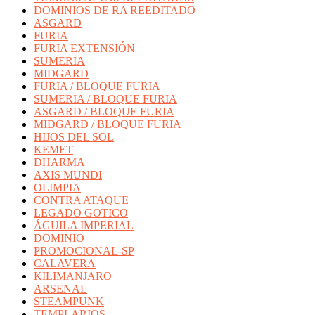
DOMINIOS DE RA REEDITADO
ASGARD
FURIA
FURIA EXTENSIÓN
SUMERIA
MIDGARD
FURIA / BLOQUE FURIA
SUMERIA / BLOQUE FURIA
ASGARD / BLOQUE FURIA
MIDGARD / BLOQUE FURIA
HIJOS DEL SOL
KEMET
DHARMA
AXIS MUNDI
OLIMPIA
CONTRA ATAQUE
LEGADO GOTICO
ÁGUILA IMPERIAL
DOMINIO
PROMOCIONAL-SP
CALAVERA
KILIMANJARO
ARSENAL
STEAMPUNK
TEMPLARIOS