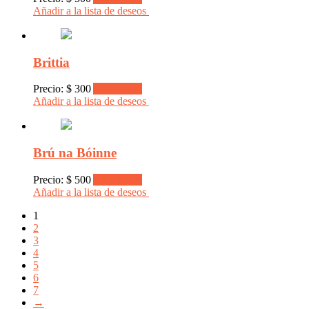
Añadir a la lista de deseos
Brittia
Precio:
$
300
Add to cart
Añadir a la lista de deseos
Brú na Bóinne
Precio:
$
500
Add to cart
Añadir a la lista de deseos
1
2
3
4
5
6
7
→