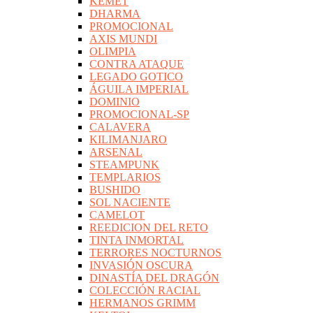
KEMET
DHARMA
PROMOCIONAL
AXIS MUNDI
OLIMPIA
CONTRA ATAQUE
LEGADO GOTICO
ÁGUILA IMPERIAL
DOMINIO
PROMOCIONAL-SP
CALAVERA
KILIMANJARO
ARSENAL
STEAMPUNK
TEMPLARIOS
BUSHIDO
SOL NACIENTE
CAMELOT
REEDICION DEL RETO
TINTA INMORTAL
TERRORES NOCTURNOS
INVASIÓN OSCURA
DINASTÍA DEL DRAGÓN
COLECCIÓN RACIAL
HERMANOS GRIMM