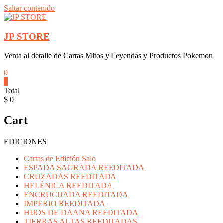
Saltar contenido
JP STORE
Venta al detalle de Cartas Mitos y Leyendas y Productos Pokemon
0
0
Total
$ 0
Cart
EDICIONES
Cartas de Edición Salo
ESPADA SAGRADA REEDITADA
CRUZADAS REEDITADA
HELÉNICA REEDITADA
ENCRUCIJADA REEDITADA
IMPERIO REEDITADA
HIJOS DE DAANA REEDITADA
TIERRAS ALTAS REEDITADAS