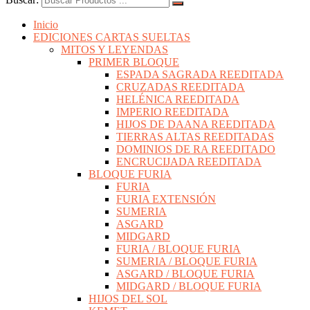
Inicio
EDICIONES CARTAS SUELTAS
MITOS Y LEYENDAS
PRIMER BLOQUE
ESPADA SAGRADA REEDITADA
CRUZADAS REEDITADA
HELÉNICA REEDITADA
IMPERIO REEDITADA
HIJOS DE DAANA REEDITADA
TIERRAS ALTAS REEDITADAS
DOMINIOS DE RA REEDITADO
ENCRUCIJADA REEDITADA
BLOQUE FURIA
FURIA
FURIA EXTENSIÓN
SUMERIA
ASGARD
MIDGARD
FURIA / BLOQUE FURIA
SUMERIA / BLOQUE FURIA
ASGARD / BLOQUE FURIA
MIDGARD / BLOQUE FURIA
HIJOS DEL SOL