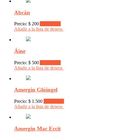
Abcán
Precio:
$
200
Add to cart
Añadir a la lista de deseos
Áine
Precio:
$
500
Add to cart
Añadir a la lista de deseos
Amergin Glúingel
Precio:
$
1.500
Read more
Añadir a la lista de deseos
Amergin Mac Eccit