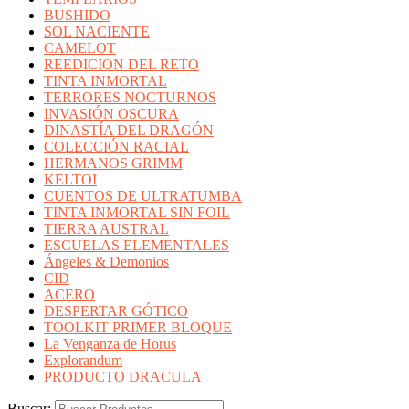
BUSHIDO
SOL NACIENTE
CAMELOT
REEDICION DEL RETO
TINTA INMORTAL
TERRORES NOCTURNOS
INVASIÓN OSCURA
DINASTÍA DEL DRAGÓN
COLECCIÓN RACIAL
HERMANOS GRIMM
KELTOI
CUENTOS DE ULTRATUMBA
TINTA INMORTAL SIN FOIL
TIERRA AUSTRAL
ESCUELAS ELEMENTALES
Ángeles & Demonios
CID
ACERO
DESPERTAR GÓTICO
TOOLKIT PRIMER BLOQUE
La Venganza de Horus
Explorandum
PRODUCTO DRACULA
Buscar: