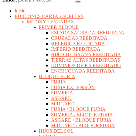
Inicio
EDICIONES CARTAS SUELTAS
MITOS Y LEYENDAS
PRIMER BLOQUE
ESPADA SAGRADA REEDITADA
CRUZADAS REEDITADA
HELÉNICA REEDITADA
IMPERIO REEDITADA
HIJOS DE DAANA REEDITADA
TIERRAS ALTAS REEDITADAS
DOMINIOS DE RA REEDITADO
ENCRUCIJADA REEDITADA
BLOQUE FURIA
FURIA
FURIA EXTENSIÓN
SUMERIA
ASGARD
MIDGARD
FURIA / BLOQUE FURIA
SUMERIA / BLOQUE FURIA
ASGARD / BLOQUE FURIA
MIDGARD / BLOQUE FURIA
HIJOS DEL SOL