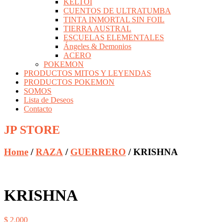
KELTOI
CUENTOS DE ULTRATUMBA
TINTA INMORTAL SIN FOIL
TIERRA AUSTRAL
ESCUELAS ELEMENTALES
Ángeles & Demonios
ACERO
POKEMON
PRODUCTOS MITOS Y LEYENDAS
PRODUCTOS POKEMON
SOMOS
Lista de Deseos
Contacto
JP STORE
Home
/
RAZA
/
GUERRERO
/ KRISHNA
KRISHNA
$
2.000