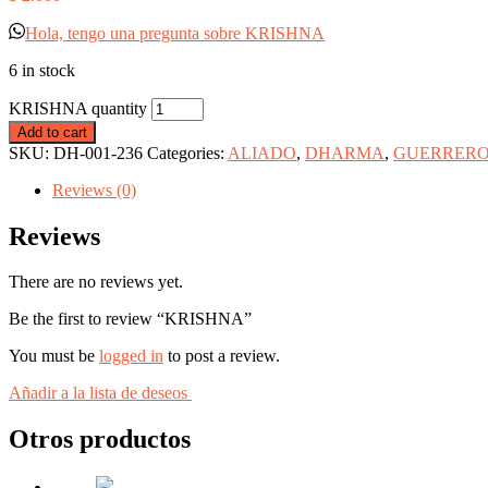
Hola, tengo una pregunta sobre KRISHNA
6 in stock
KRISHNA quantity
Add to cart
SKU:
DH-001-236
Categories:
ALIADO
,
DHARMA
,
GUERRER
Reviews (0)
Reviews
There are no reviews yet.
Be the first to review “KRISHNA”
You must be
logged in
to post a review.
Añadir a la lista de deseos
Otros productos