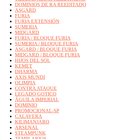
DOMINIOS DE RA REEDITADO
ASGARD
FURIA
FURIA EXTENSIÓN
SUMERIA
MIDGARD
FURIA / BLOQUE FURIA
SUMERIA / BLOQUE FURIA
ASGARD / BLOQUE FURIA
MIDGARD / BLOQUE FURIA
HIJOS DEL SOL
KEMET
DHARMA
AXIS MUNDI
OLIMPIA
CONTRA ATAQUE
LEGADO GOTICO
ÁGUILA IMPERIAL
DOMINIO
PROMOCIONAL-SP
CALAVERA
KILIMANJARO
ARSENAL
STEAMPUNK
TEMPLARIOS