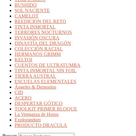
BUSHIDO
SOL NACIENTE
CAMELOT
REEDICION DEL RETO
TINTA INMORTAL
TERRORES NOCTURNOS
INVASIÓN OSCURA
DINASTÍA DEL DRAGÓN
COLECCIÓN RACIAL
HERMANOS GRIMM
KELTOI
CUENTOS DE ULTRATUMBA
TINTA INMORTAL SIN FOIL
TIERRA AUSTRAL
ESCUELAS ELEMENTALES
Ángeles & Demonios
CID
ACERO
DESPERTAR GÓTICO
TOOLKIT PRIMER BLOQUE
La Venganza de Horus
Explorandum
PRODUCTO DRACULA
Buscar: