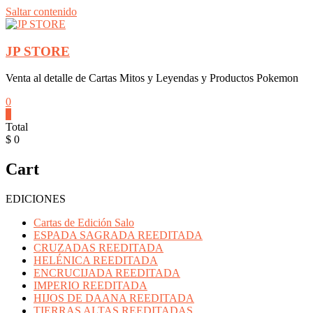
Saltar contenido
JP STORE
Venta al detalle de Cartas Mitos y Leyendas y Productos Pokemon
0
0
Total
$ 0
Cart
EDICIONES
Cartas de Edición Salo
ESPADA SAGRADA REEDITADA
CRUZADAS REEDITADA
HELÉNICA REEDITADA
ENCRUCIJADA REEDITADA
IMPERIO REEDITADA
HIJOS DE DAANA REEDITADA
TIERRAS ALTAS REEDITADAS