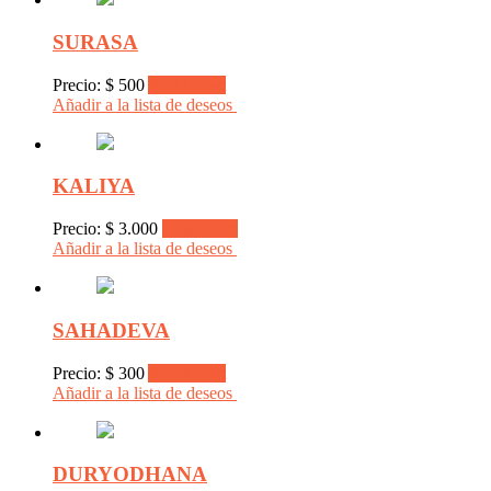
SURASA
Precio:
$
500
Add to cart
Añadir a la lista de deseos
KALIYA
Precio:
$
3.000
Read more
Añadir a la lista de deseos
SAHADEVA
Precio:
$
300
Add to cart
Añadir a la lista de deseos
DURYODHANA