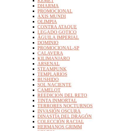
KEMET
DHARMA
PROMOCIONAL
AXIS MUNDI
OLIMPIA
CONTRA ATAQUE
LEGADO GOTICO
ÁGUILA IMPERIAL
DOMINIO
PROMOCIONAL-SP
CALAVERA
KILIMANJARO
ARSENAL
STEAMPUNK
TEMPLARIOS
BUSHIDO
SOL NACIENTE
CAMELOT
REEDICION DEL RETO
TINTA INMORTAL
TERRORES NOCTURNOS
INVASIÓN OSCURA
DINASTÍA DEL DRAGÓN
COLECCIÓN RACIAL
HERMANOS GRIMM