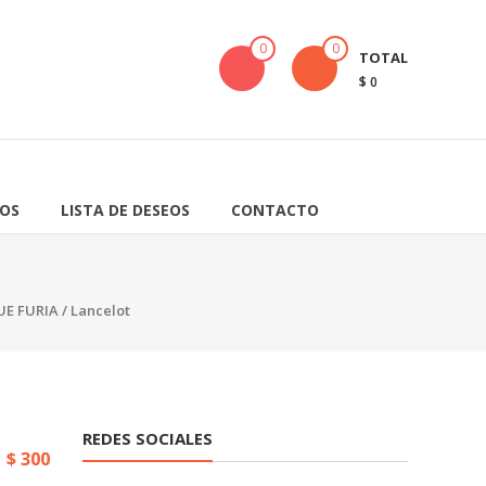
0
0
TOTAL
$ 0
OS
LISTA DE DESEOS
CONTACTO
UE FURIA
/ Lancelot
REDES SOCIALES
$
300