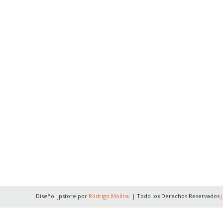
Diseño: jpstore por
Rodrigo Molina
.
|
Todo los Derechos Reservados