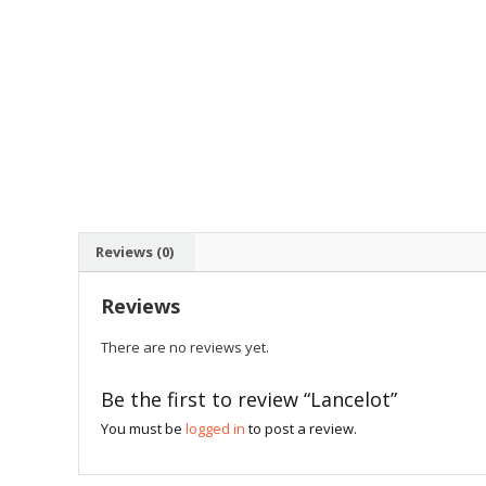
Reviews (0)
Reviews
There are no reviews yet.
Be the first to review “Lancelot”
You must be
logged in
to post a review.