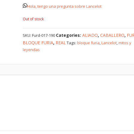
Hola, tengo una pregunta sobre Lancelot
Out of stock
Categories:
ALIADO
,
CABALLERO
,
FUR
SKU:
Furd-017-190
BLOQUE FURIA
,
REAL
Tags:
bloque furia
,
Lancelot
,
mitos y
leyendas