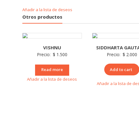
Añadir a la lista de deseos
Otros productos
VISHNU
SIDDHARTA GAUT
Precio:
$
1.500
Precio:
$
2.000
Read more
Add to cart
Añadir a la lista de deseos
Añadir a la lista de d