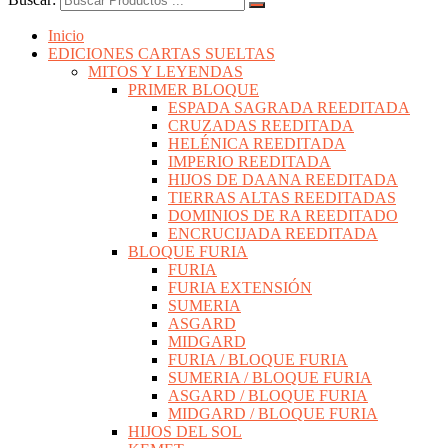
Inicio
EDICIONES CARTAS SUELTAS
MITOS Y LEYENDAS
PRIMER BLOQUE
ESPADA SAGRADA REEDITADA
CRUZADAS REEDITADA
HELÉNICA REEDITADA
IMPERIO REEDITADA
HIJOS DE DAANA REEDITADA
TIERRAS ALTAS REEDITADAS
DOMINIOS DE RA REEDITADO
ENCRUCIJADA REEDITADA
BLOQUE FURIA
FURIA
FURIA EXTENSIÓN
SUMERIA
ASGARD
MIDGARD
FURIA / BLOQUE FURIA
SUMERIA / BLOQUE FURIA
ASGARD / BLOQUE FURIA
MIDGARD / BLOQUE FURIA
HIJOS DEL SOL