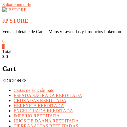
Saltar contenido
JP STORE
Venta al detalle de Cartas Mitos y Leyendas y Productos Pokemon
0
0
Total
$ 0
Cart
EDICIONES
Cartas de Edición Salo
ESPADA SAGRADA REEDITADA
CRUZADAS REEDITADA
HELÉNICA REEDITADA
ENCRUCIJADA REEDITADA
IMPERIO REEDITADA
HIJOS DE DAANA REEDITADA
TIERRAS ALTAS REEDITADAS