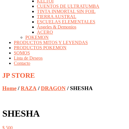
KELTOI
CUENTOS DE ULTRATUMBA
TINTA INMORTAL SIN FOIL
TIERRA AUSTRAL
ESCUELAS ELEMENTALES
Ángeles & Demonios
ACERO
POKEMON
PRODUCTOS MITOS Y LEYENDAS
PRODUCTOS POKEMON
SOMOS
Lista de Deseos
Contacto
JP STORE
Home
/
RAZA
/
DRAGON
/ SHESHA
SHESHA
$
500