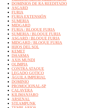
DOMINIOS DE RA REEDITADO
ASGARD
FURIA
FURIA EXTENSIÓN
SUMERIA
MIDGARD
FURIA / BLOQUE FURIA
SUMERIA / BLOQUE FURIA
ASGARD / BLOQUE FURIA
MIDGARD / BLOQUE FURIA
HIJOS DEL SOL
KEMET
DHARMA
AXIS MUNDI
OLIMPIA
CONTRA ATAQUE
LEGADO GOTICO
ÁGUILA IMPERIAL
DOMINIO
PROMOCIONAL-SP
CALAVERA
KILIMANJARO
ARSENAL
STEAMPUNK
TEMPLARIOS