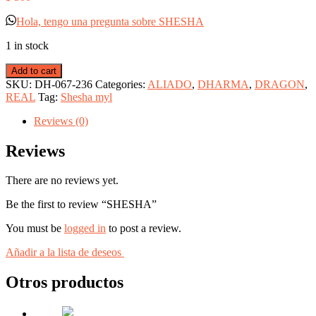
Hola, tengo una pregunta sobre SHESHA
1 in stock
Add to cart
SKU:
DH-067-236
Categories:
ALIADO
,
DHARMA
,
DRAGON
,
REAL
Tag:
Shesha myl
Reviews (0)
Reviews
There are no reviews yet.
Be the first to review “SHESHA”
You must be
logged in
to post a review.
Añadir a la lista de deseos
Otros productos