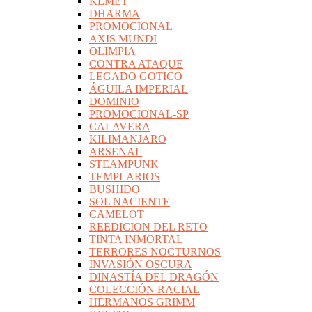
KEMET
DHARMA
PROMOCIONAL
AXIS MUNDI
OLIMPIA
CONTRA ATAQUE
LEGADO GOTICO
ÁGUILA IMPERIAL
DOMINIO
PROMOCIONAL-SP
CALAVERA
KILIMANJARO
ARSENAL
STEAMPUNK
TEMPLARIOS
BUSHIDO
SOL NACIENTE
CAMELOT
REEDICION DEL RETO
TINTA INMORTAL
TERRORES NOCTURNOS
INVASIÓN OSCURA
DINASTÍA DEL DRAGÓN
COLECCIÓN RACIAL
HERMANOS GRIMM