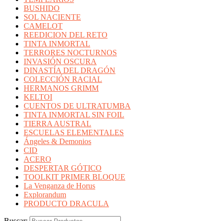
BUSHIDO
SOL NACIENTE
CAMELOT
REEDICION DEL RETO
TINTA INMORTAL
TERRORES NOCTURNOS
INVASIÓN OSCURA
DINASTÍA DEL DRAGÓN
COLECCIÓN RACIAL
HERMANOS GRIMM
KELTOI
CUENTOS DE ULTRATUMBA
TINTA INMORTAL SIN FOIL
TIERRA AUSTRAL
ESCUELAS ELEMENTALES
Ángeles & Demonios
CID
ACERO
DESPERTAR GÓTICO
TOOLKIT PRIMER BLOQUE
La Venganza de Horus
Explorandum
PRODUCTO DRACULA
Buscar: