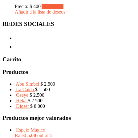
Precio:
$
400
Add to cart
Añadir a la lista de deseos
REDES SOCIALES
Carrito
Productos
Abu Simbel
$
2.500
La Caída
$
1.500
Oseye
$
2.500
Heka
$
2.500
Djoser
$
8.000
Productos mejor valorados
Espejo Mágico
Rated
5.00
out of 5