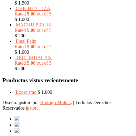
$
1.500
CHICHÉN ITZÁ
Rated
5.00
out of 5
$
1.000
MACHU PICCHU
Rated
5.00
out of 5
$
200
Final Feliz
Rated
5.00
out of 5
$
1.000
TEOTIHUACÁN
Rated
5.00
out of 5
$
200
Productos vistos recientemente
Exorcismo
$
1.000
Diseño: jpstore por
Rodrigo Molina
.
|
Todo los Derechos
Reservados
jpstore
.