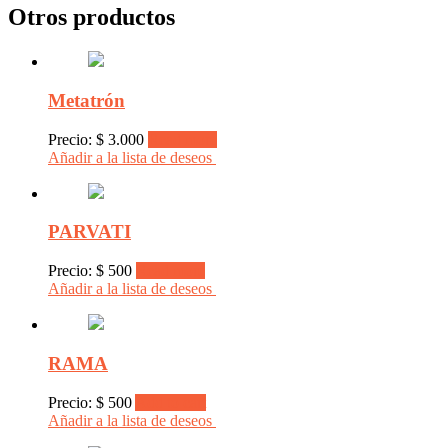
Otros productos
Metatrón
Precio:
$
3.000
Read more
Añadir a la lista de deseos
PARVATI
Precio:
$
500
Read more
Añadir a la lista de deseos
RAMA
Precio:
$
500
Add to cart
Añadir a la lista de deseos