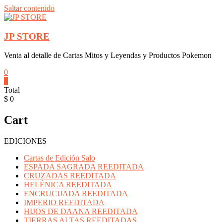
Saltar contenido
JP STORE
Venta al detalle de Cartas Mitos y Leyendas y Productos Pokemon
0
0
Total
$ 0
Cart
EDICIONES
Cartas de Edición Salo
ESPADA SAGRADA REEDITADA
CRUZADAS REEDITADA
HELÉNICA REEDITADA
ENCRUCIJADA REEDITADA
IMPERIO REEDITADA
HIJOS DE DAANA REEDITADA
TIERRAS ALTAS REEDITADAS