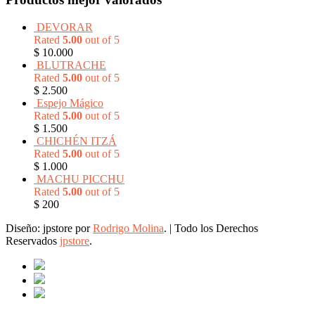
DEVORAR
Rated
5.00
out of 5
$
10.000
BLUTRACHE
Rated
5.00
out of 5
$
2.500
Espejo Mágico
Rated
5.00
out of 5
$
1.500
CHICHÉN ITZÁ
Rated
5.00
out of 5
$
1.000
MACHU PICCHU
Rated
5.00
out of 5
$
200
Diseño: jpstore por
Rodrigo Molina
.
|
Todo los Derechos
Reservados
jpstore
.