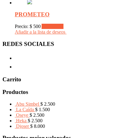
PROMETEO
Precio:
$
500
Add to cart
Añadir a la lista de deseos
REDES SOCIALES
Carrito
Productos
Abu Simbel
$
2.500
La Caída
$
1.500
Oseye
$
2.500
Heka
$
2.500
Djoser
$
8.000
Productos mejor valorados