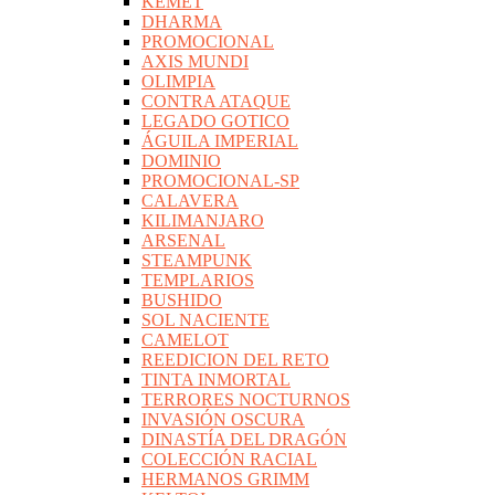
KEMET
DHARMA
PROMOCIONAL
AXIS MUNDI
OLIMPIA
CONTRA ATAQUE
LEGADO GOTICO
ÁGUILA IMPERIAL
DOMINIO
PROMOCIONAL-SP
CALAVERA
KILIMANJARO
ARSENAL
STEAMPUNK
TEMPLARIOS
BUSHIDO
SOL NACIENTE
CAMELOT
REEDICION DEL RETO
TINTA INMORTAL
TERRORES NOCTURNOS
INVASIÓN OSCURA
DINASTÍA DEL DRAGÓN
COLECCIÓN RACIAL
HERMANOS GRIMM