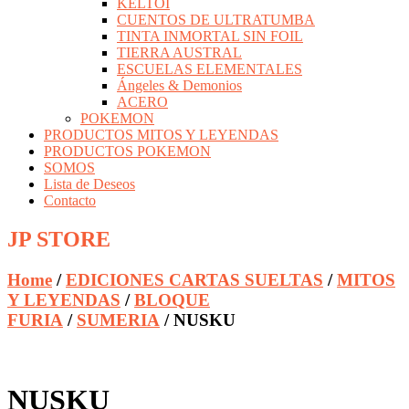
KELTOI
CUENTOS DE ULTRATUMBA
TINTA INMORTAL SIN FOIL
TIERRA AUSTRAL
ESCUELAS ELEMENTALES
Ángeles & Demonios
ACERO
POKEMON
PRODUCTOS MITOS Y LEYENDAS
PRODUCTOS POKEMON
SOMOS
Lista de Deseos
Contacto
JP STORE
Home
/
EDICIONES CARTAS SUELTAS
/
MITOS
Y LEYENDAS
/
BLOQUE
FURIA
/
SUMERIA
/ NUSKU
NUSKU