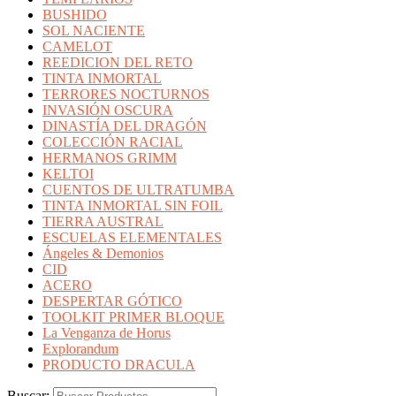
BUSHIDO
SOL NACIENTE
CAMELOT
REEDICION DEL RETO
TINTA INMORTAL
TERRORES NOCTURNOS
INVASIÓN OSCURA
DINASTÍA DEL DRAGÓN
COLECCIÓN RACIAL
HERMANOS GRIMM
KELTOI
CUENTOS DE ULTRATUMBA
TINTA INMORTAL SIN FOIL
TIERRA AUSTRAL
ESCUELAS ELEMENTALES
Ángeles & Demonios
CID
ACERO
DESPERTAR GÓTICO
TOOLKIT PRIMER BLOQUE
La Venganza de Horus
Explorandum
PRODUCTO DRACULA
Buscar: