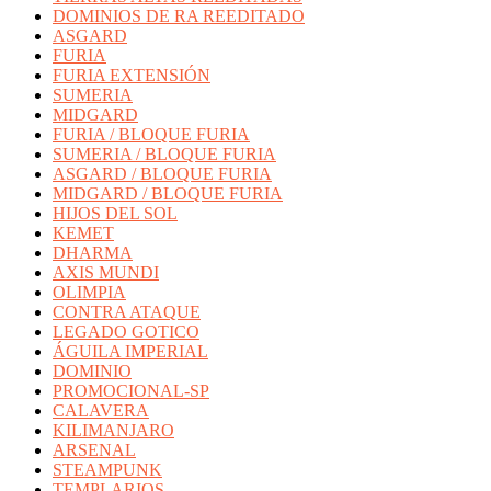
DOMINIOS DE RA REEDITADO
ASGARD
FURIA
FURIA EXTENSIÓN
SUMERIA
MIDGARD
FURIA / BLOQUE FURIA
SUMERIA / BLOQUE FURIA
ASGARD / BLOQUE FURIA
MIDGARD / BLOQUE FURIA
HIJOS DEL SOL
KEMET
DHARMA
AXIS MUNDI
OLIMPIA
CONTRA ATAQUE
LEGADO GOTICO
ÁGUILA IMPERIAL
DOMINIO
PROMOCIONAL-SP
CALAVERA
KILIMANJARO
ARSENAL
STEAMPUNK
TEMPLARIOS