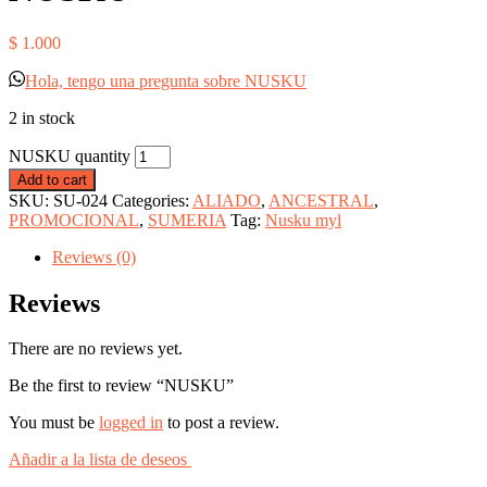
$
1.000
Hola, tengo una pregunta sobre NUSKU
2 in stock
NUSKU quantity
Add to cart
SKU:
SU-024
Categories:
ALIADO
,
ANCESTRAL
,
PROMOCIONAL
,
SUMERIA
Tag:
Nusku myl
Reviews (0)
Reviews
There are no reviews yet.
Be the first to review “NUSKU”
You must be
logged in
to post a review.
Añadir a la lista de deseos