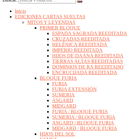
Inicio
EDICIONES CARTAS SUELTAS
MITOS Y LEYENDAS
PRIMER BLOQUE
ESPADA SAGRADA REEDITADA
CRUZADAS REEDITADA
HELÉNICA REEDITADA
IMPERIO REEDITADA
HIJOS DE DAANA REEDITADA
TIERRAS ALTAS REEDITADAS
DOMINIOS DE RA REEDITADO
ENCRUCIJADA REEDITADA
BLOQUE FURIA
FURIA
FURIA EXTENSIÓN
SUMERIA
ASGARD
MIDGARD
FURIA / BLOQUE FURIA
SUMERIA / BLOQUE FURIA
ASGARD / BLOQUE FURIA
MIDGARD / BLOQUE FURIA
HIJOS DEL SOL