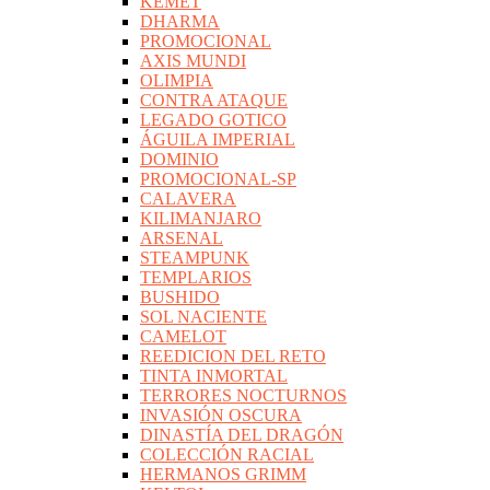
KEMET
DHARMA
PROMOCIONAL
AXIS MUNDI
OLIMPIA
CONTRA ATAQUE
LEGADO GOTICO
ÁGUILA IMPERIAL
DOMINIO
PROMOCIONAL-SP
CALAVERA
KILIMANJARO
ARSENAL
STEAMPUNK
TEMPLARIOS
BUSHIDO
SOL NACIENTE
CAMELOT
REEDICION DEL RETO
TINTA INMORTAL
TERRORES NOCTURNOS
INVASIÓN OSCURA
DINASTÍA DEL DRAGÓN
COLECCIÓN RACIAL
HERMANOS GRIMM