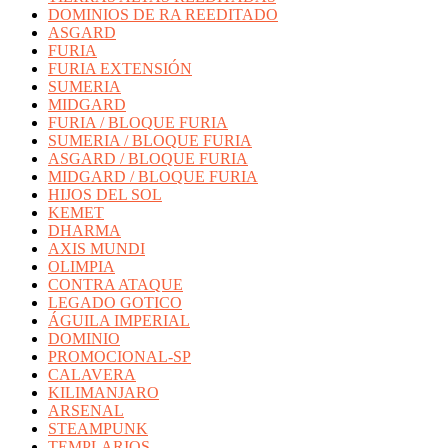
DOMINIOS DE RA REEDITADO
ASGARD
FURIA
FURIA EXTENSIÓN
SUMERIA
MIDGARD
FURIA / BLOQUE FURIA
SUMERIA / BLOQUE FURIA
ASGARD / BLOQUE FURIA
MIDGARD / BLOQUE FURIA
HIJOS DEL SOL
KEMET
DHARMA
AXIS MUNDI
OLIMPIA
CONTRA ATAQUE
LEGADO GOTICO
ÁGUILA IMPERIAL
DOMINIO
PROMOCIONAL-SP
CALAVERA
KILIMANJARO
ARSENAL
STEAMPUNK
TEMPLARIOS