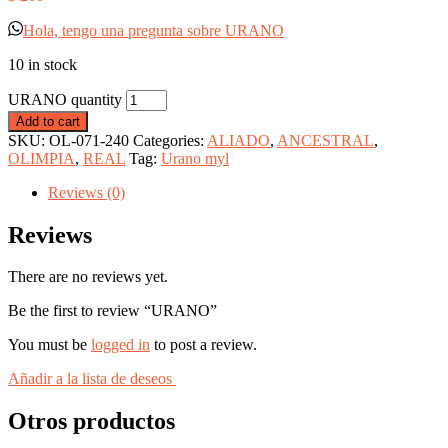
Hola, tengo una pregunta sobre URANO
10 in stock
URANO quantity
Add to cart
SKU:
OL-071-240
Categories:
ALIADO
,
ANCESTRAL
,
OLIMPIA
,
REAL
Tag:
Urano myl
Reviews (0)
Reviews
There are no reviews yet.
Be the first to review “URANO”
You must be
logged in
to post a review.
Añadir a la lista de deseos
Otros productos