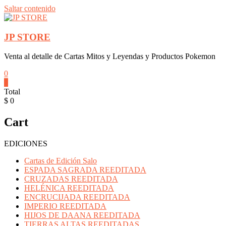
Saltar contenido
JP STORE
Venta al detalle de Cartas Mitos y Leyendas y Productos Pokemon
0
0
Total
$ 0
Cart
EDICIONES
Cartas de Edición Salo
ESPADA SAGRADA REEDITADA
CRUZADAS REEDITADA
HELÉNICA REEDITADA
ENCRUCIJADA REEDITADA
IMPERIO REEDITADA
HIJOS DE DAANA REEDITADA
TIERRAS ALTAS REEDITADAS