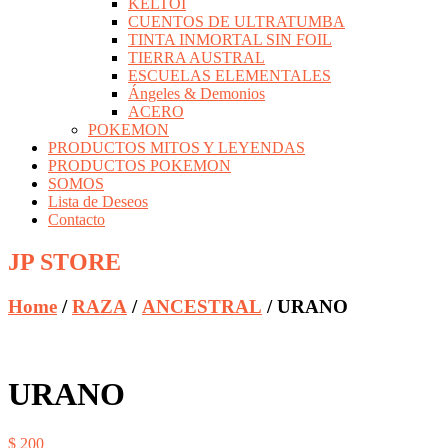
KELTOI
CUENTOS DE ULTRATUMBA
TINTA INMORTAL SIN FOIL
TIERRA AUSTRAL
ESCUELAS ELEMENTALES
Ángeles & Demonios
ACERO
POKEMON
PRODUCTOS MITOS Y LEYENDAS
PRODUCTOS POKEMON
SOMOS
Lista de Deseos
Contacto
JP STORE
Home
/
RAZA
/
ANCESTRAL
/ URANO
URANO
$
200