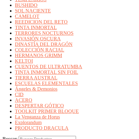
BUSHIDO
SOL NACIENTE
CAMELOT
REEDICION DEL RETO
TINTA INMORTAL
TERRORES NOCTURNOS
INVASIÓN OSCURA
DINASTÍA DEL DRAGÓN
COLECCIÓN RACIAL
HERMANOS GRIMM
KELTOI
CUENTOS DE ULTRATUMBA
TINTA INMORTAL SIN FOIL
TIERRA AUSTRAL
ESCUELAS ELEMENTALES
Ángeles & Demonios
CID
ACERO
DESPERTAR GÓTICO
TOOLKIT PRIMER BLOQUE
La Venganza de Horus
Explorandum
PRODUCTO DRACULA
Buscar: