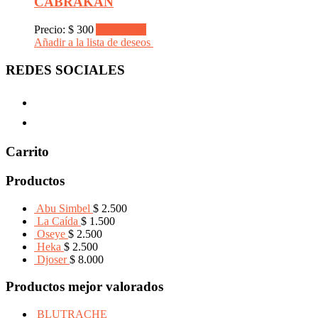
CABRAKÁN
Precio:
$
300
Add to cart
Añadir a la lista de deseos
REDES SOCIALES
Carrito
Productos
Abu Simbel
$
2.500
La Caída
$
1.500
Oseye
$
2.500
Heka
$
2.500
Djoser
$
8.000
Productos mejor valorados
BLUTRACHE