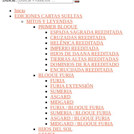
Inicio
EDICIONES CARTAS SUELTAS
MITOS Y LEYENDAS
PRIMER BLOQUE
ESPADA SAGRADA REEDITADA
CRUZADAS REEDITADA
HELÉNICA REEDITADA
IMPERIO REEDITADA
HIJOS DE DAANA REEDITADA
TIERRAS ALTAS REEDITADAS
DOMINIOS DE RA REEDITADO
ENCRUCIJADA REEDITADA
BLOQUE FURIA
FURIA
FURIA EXTENSIÓN
SUMERIA
ASGARD
MIDGARD
FURIA / BLOQUE FURIA
SUMERIA / BLOQUE FURIA
ASGARD / BLOQUE FURIA
MIDGARD / BLOQUE FURIA
HIJOS DEL SOL