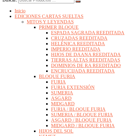
Inicio
EDICIONES CARTAS SUELTAS
MITOS Y LEYENDAS
PRIMER BLOQUE
ESPADA SAGRADA REEDITADA
CRUZADAS REEDITADA
HELÉNICA REEDITADA
IMPERIO REEDITADA
HIJOS DE DAANA REEDITADA
TIERRAS ALTAS REEDITADAS
DOMINIOS DE RA REEDITADO
ENCRUCIJADA REEDITADA
BLOQUE FURIA
FURIA
FURIA EXTENSIÓN
SUMERIA
ASGARD
MIDGARD
FURIA / BLOQUE FURIA
SUMERIA / BLOQUE FURIA
ASGARD / BLOQUE FURIA
MIDGARD / BLOQUE FURIA
HIJOS DEL SOL