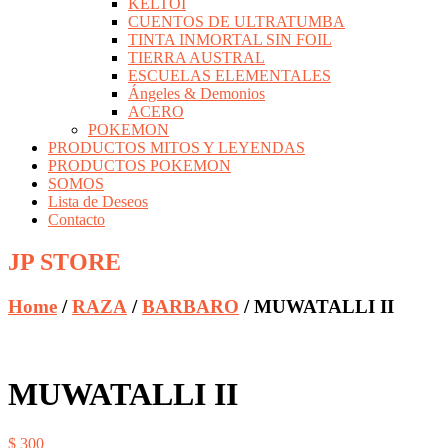
KELTOI
CUENTOS DE ULTRATUMBA
TINTA INMORTAL SIN FOIL
TIERRA AUSTRAL
ESCUELAS ELEMENTALES
Ángeles & Demonios
ACERO
POKEMON
PRODUCTOS MITOS Y LEYENDAS
PRODUCTOS POKEMON
SOMOS
Lista de Deseos
Contacto
JP STORE
Home
/
RAZA
/
BARBARO
/ MUWATALLI II
MUWATALLI II
$
300