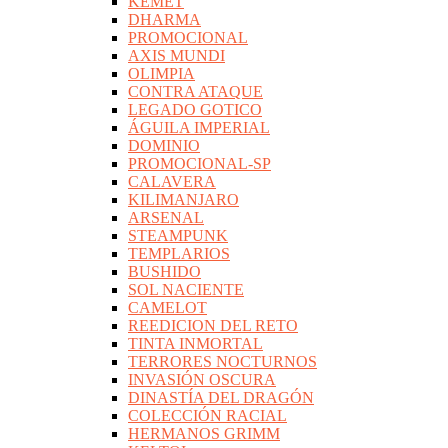
KEMET
DHARMA
PROMOCIONAL
AXIS MUNDI
OLIMPIA
CONTRA ATAQUE
LEGADO GOTICO
ÁGUILA IMPERIAL
DOMINIO
PROMOCIONAL-SP
CALAVERA
KILIMANJARO
ARSENAL
STEAMPUNK
TEMPLARIOS
BUSHIDO
SOL NACIENTE
CAMELOT
REEDICION DEL RETO
TINTA INMORTAL
TERRORES NOCTURNOS
INVASIÓN OSCURA
DINASTÍA DEL DRAGÓN
COLECCIÓN RACIAL
HERMANOS GRIMM