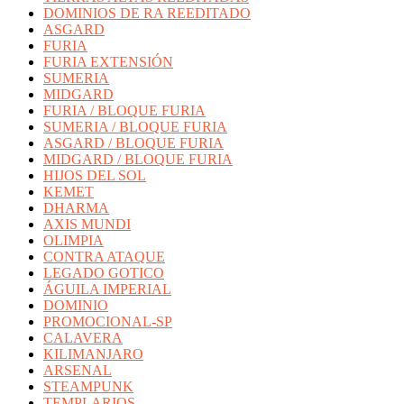
DOMINIOS DE RA REEDITADO
ASGARD
FURIA
FURIA EXTENSIÓN
SUMERIA
MIDGARD
FURIA / BLOQUE FURIA
SUMERIA / BLOQUE FURIA
ASGARD / BLOQUE FURIA
MIDGARD / BLOQUE FURIA
HIJOS DEL SOL
KEMET
DHARMA
AXIS MUNDI
OLIMPIA
CONTRA ATAQUE
LEGADO GOTICO
ÁGUILA IMPERIAL
DOMINIO
PROMOCIONAL-SP
CALAVERA
KILIMANJARO
ARSENAL
STEAMPUNK
TEMPLARIOS