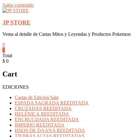
Saltar contenido
JP STORE
Venta al detalle de Cartas Mitos y Leyendas y Productos Pokemon
0
0
Total
$ 0
Cart
EDICIONES
Cartas de Edición Salo
ESPADA SAGRADA REEDITADA
CRUZADAS REEDITADA
HELÉNICA REEDITADA
ENCRUCIJADA REEDITADA
IMPERIO REEDITADA
HIJOS DE DAANA REEDITADA
TIERRAS ALTAS REEDITADAS