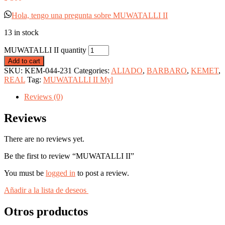
Hola, tengo una pregunta sobre MUWATALLI II
13 in stock
MUWATALLI II quantity
Add to cart
SKU:
KEM-044-231
Categories:
ALIADO
,
BARBARO
,
KEMET
,
REAL
Tag:
MUWATALLI II Myl
Reviews (0)
Reviews
There are no reviews yet.
Be the first to review “MUWATALLI II”
You must be
logged in
to post a review.
Añadir a la lista de deseos
Otros productos