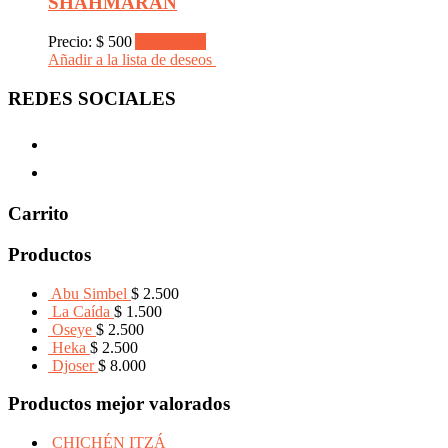
SHAHMARAN
Precio:
$
500
Add to cart
Añadir a la lista de deseos
REDES SOCIALES
Carrito
Productos
Abu Simbel
$
2.500
La Caída
$
1.500
Oseye
$
2.500
Heka
$
2.500
Djoser
$
8.000
Productos mejor valorados
CHICHÉN ITZÁ