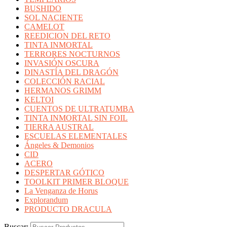
BUSHIDO
SOL NACIENTE
CAMELOT
REEDICION DEL RETO
TINTA INMORTAL
TERRORES NOCTURNOS
INVASIÓN OSCURA
DINASTÍA DEL DRAGÓN
COLECCIÓN RACIAL
HERMANOS GRIMM
KELTOI
CUENTOS DE ULTRATUMBA
TINTA INMORTAL SIN FOIL
TIERRA AUSTRAL
ESCUELAS ELEMENTALES
Ángeles & Demonios
CID
ACERO
DESPERTAR GÓTICO
TOOLKIT PRIMER BLOQUE
La Venganza de Horus
Explorandum
PRODUCTO DRACULA
Buscar: