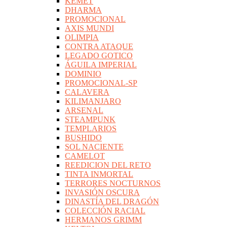
KEMET
DHARMA
PROMOCIONAL
AXIS MUNDI
OLIMPIA
CONTRA ATAQUE
LEGADO GOTICO
ÁGUILA IMPERIAL
DOMINIO
PROMOCIONAL-SP
CALAVERA
KILIMANJARO
ARSENAL
STEAMPUNK
TEMPLARIOS
BUSHIDO
SOL NACIENTE
CAMELOT
REEDICION DEL RETO
TINTA INMORTAL
TERRORES NOCTURNOS
INVASIÓN OSCURA
DINASTÍA DEL DRAGÓN
COLECCIÓN RACIAL
HERMANOS GRIMM