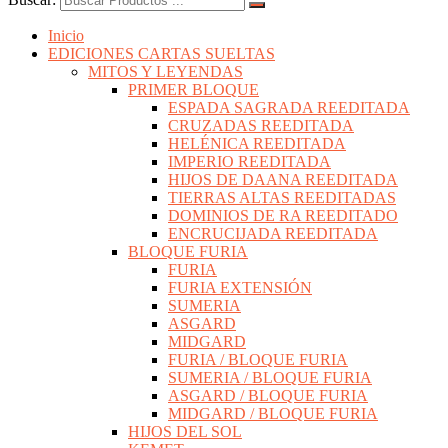
Inicio
EDICIONES CARTAS SUELTAS
MITOS Y LEYENDAS
PRIMER BLOQUE
ESPADA SAGRADA REEDITADA
CRUZADAS REEDITADA
HELÉNICA REEDITADA
IMPERIO REEDITADA
HIJOS DE DAANA REEDITADA
TIERRAS ALTAS REEDITADAS
DOMINIOS DE RA REEDITADO
ENCRUCIJADA REEDITADA
BLOQUE FURIA
FURIA
FURIA EXTENSIÓN
SUMERIA
ASGARD
MIDGARD
FURIA / BLOQUE FURIA
SUMERIA / BLOQUE FURIA
ASGARD / BLOQUE FURIA
MIDGARD / BLOQUE FURIA
HIJOS DEL SOL