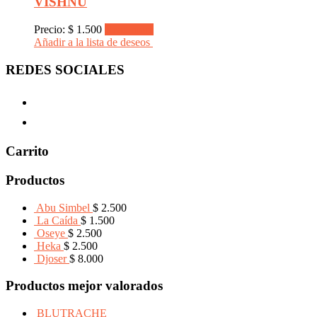
VISHNU
Precio:
$
1.500
Read more
Añadir a la lista de deseos
REDES SOCIALES
Carrito
Productos
Abu Simbel
$
2.500
La Caída
$
1.500
Oseye
$
2.500
Heka
$
2.500
Djoser
$
8.000
Productos mejor valorados
BLUTRACHE