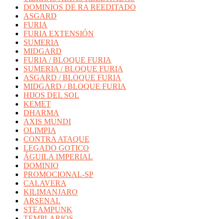
DOMINIOS DE RA REEDITADO
ASGARD
FURIA
FURIA EXTENSIÓN
SUMERIA
MIDGARD
FURIA / BLOQUE FURIA
SUMERIA / BLOQUE FURIA
ASGARD / BLOQUE FURIA
MIDGARD / BLOQUE FURIA
HIJOS DEL SOL
KEMET
DHARMA
AXIS MUNDI
OLIMPIA
CONTRA ATAQUE
LEGADO GOTICO
ÁGUILA IMPERIAL
DOMINIO
PROMOCIONAL-SP
CALAVERA
KILIMANJARO
ARSENAL
STEAMPUNK
TEMPLARIOS