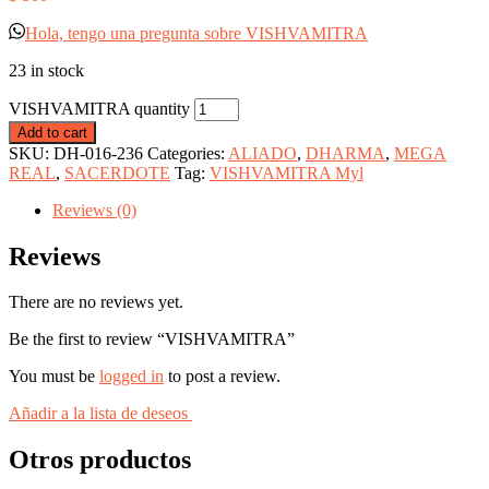
Hola, tengo una pregunta sobre VISHVAMITRA
23 in stock
VISHVAMITRA quantity
Add to cart
SKU:
DH-016-236
Categories:
ALIADO
,
DHARMA
,
MEGA
REAL
,
SACERDOTE
Tag:
VISHVAMITRA Myl
Reviews (0)
Reviews
There are no reviews yet.
Be the first to review “VISHVAMITRA”
You must be
logged in
to post a review.
Añadir a la lista de deseos
Otros productos