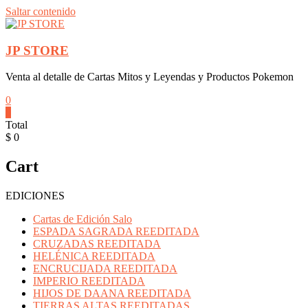
Saltar contenido
JP STORE
Venta al detalle de Cartas Mitos y Leyendas y Productos Pokemon
0
0
Total
$ 0
Cart
EDICIONES
Cartas de Edición Salo
ESPADA SAGRADA REEDITADA
CRUZADAS REEDITADA
HELÉNICA REEDITADA
ENCRUCIJADA REEDITADA
IMPERIO REEDITADA
HIJOS DE DAANA REEDITADA
TIERRAS ALTAS REEDITADAS