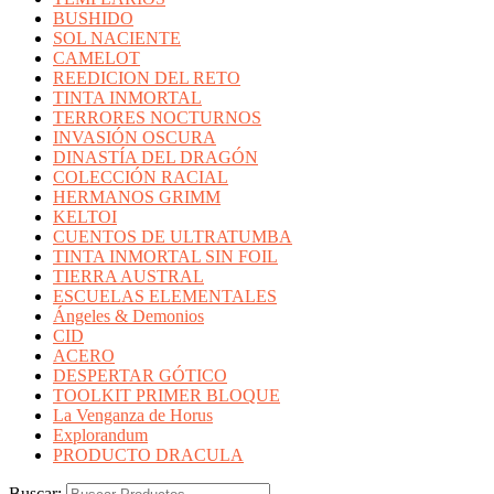
BUSHIDO
SOL NACIENTE
CAMELOT
REEDICION DEL RETO
TINTA INMORTAL
TERRORES NOCTURNOS
INVASIÓN OSCURA
DINASTÍA DEL DRAGÓN
COLECCIÓN RACIAL
HERMANOS GRIMM
KELTOI
CUENTOS DE ULTRATUMBA
TINTA INMORTAL SIN FOIL
TIERRA AUSTRAL
ESCUELAS ELEMENTALES
Ángeles & Demonios
CID
ACERO
DESPERTAR GÓTICO
TOOLKIT PRIMER BLOQUE
La Venganza de Horus
Explorandum
PRODUCTO DRACULA
Buscar: