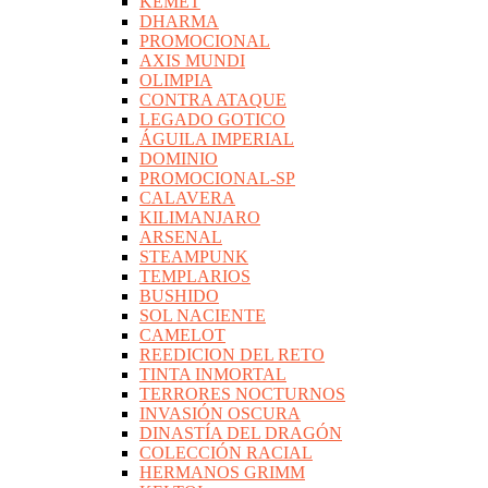
KEMET
DHARMA
PROMOCIONAL
AXIS MUNDI
OLIMPIA
CONTRA ATAQUE
LEGADO GOTICO
ÁGUILA IMPERIAL
DOMINIO
PROMOCIONAL-SP
CALAVERA
KILIMANJARO
ARSENAL
STEAMPUNK
TEMPLARIOS
BUSHIDO
SOL NACIENTE
CAMELOT
REEDICION DEL RETO
TINTA INMORTAL
TERRORES NOCTURNOS
INVASIÓN OSCURA
DINASTÍA DEL DRAGÓN
COLECCIÓN RACIAL
HERMANOS GRIMM