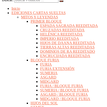
Inicio
EDICIONES CARTAS SUELTAS
MITOS Y LEYENDAS
PRIMER BLOQUE
ESPADA SAGRADA REEDITADA
CRUZADAS REEDITADA
HELÉNICA REEDITADA
IMPERIO REEDITADA
HIJOS DE DAANA REEDITADA
TIERRAS ALTAS REEDITADAS
DOMINIOS DE RA REEDITADO
ENCRUCIJADA REEDITADA
BLOQUE FURIA
FURIA
FURIA EXTENSIÓN
SUMERIA
ASGARD
MIDGARD
FURIA / BLOQUE FURIA
SUMERIA / BLOQUE FURIA
ASGARD / BLOQUE FURIA
MIDGARD / BLOQUE FURIA
HIJOS DEL SOL