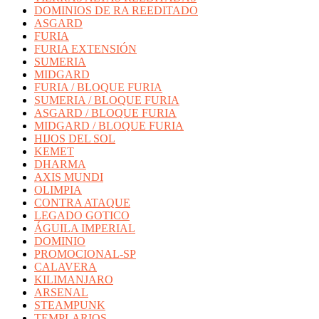
DOMINIOS DE RA REEDITADO
ASGARD
FURIA
FURIA EXTENSIÓN
SUMERIA
MIDGARD
FURIA / BLOQUE FURIA
SUMERIA / BLOQUE FURIA
ASGARD / BLOQUE FURIA
MIDGARD / BLOQUE FURIA
HIJOS DEL SOL
KEMET
DHARMA
AXIS MUNDI
OLIMPIA
CONTRA ATAQUE
LEGADO GOTICO
ÁGUILA IMPERIAL
DOMINIO
PROMOCIONAL-SP
CALAVERA
KILIMANJARO
ARSENAL
STEAMPUNK
TEMPLARIOS