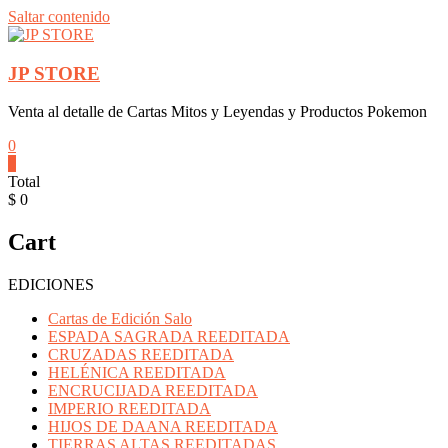
Saltar contenido
JP STORE
Venta al detalle de Cartas Mitos y Leyendas y Productos Pokemon
0
0
Total
$ 0
Cart
EDICIONES
Cartas de Edición Salo
ESPADA SAGRADA REEDITADA
CRUZADAS REEDITADA
HELÉNICA REEDITADA
ENCRUCIJADA REEDITADA
IMPERIO REEDITADA
HIJOS DE DAANA REEDITADA
TIERRAS ALTAS REEDITADAS