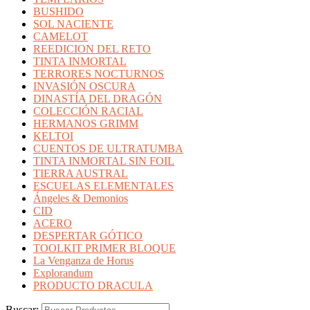
BUSHIDO
SOL NACIENTE
CAMELOT
REEDICION DEL RETO
TINTA INMORTAL
TERRORES NOCTURNOS
INVASIÓN OSCURA
DINASTÍA DEL DRAGÓN
COLECCIÓN RACIAL
HERMANOS GRIMM
KELTOI
CUENTOS DE ULTRATUMBA
TINTA INMORTAL SIN FOIL
TIERRA AUSTRAL
ESCUELAS ELEMENTALES
Ángeles & Demonios
CID
ACERO
DESPERTAR GÓTICO
TOOLKIT PRIMER BLOQUE
La Venganza de Horus
Explorandum
PRODUCTO DRACULA
Buscar: