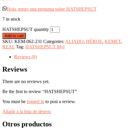
Hola, tengo una pregunta sobre HATSHEPSUT
7 in stock
HATSHEPSUT quantity
Add to cart
SKU:
KEM-062-231
Categories:
ALIADO
,
HÉROE
,
KEMET
,
REAL
Tag:
HATSHEPSUT Myl
Reviews (0)
Reviews
There are no reviews yet.
Be the first to review “HATSHEPSUT”
You must be
logged in
to post a review.
Añadir a la lista de deseos
Otros productos