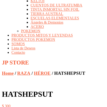
KELTOI
CUENTOS DE ULTRATUMBA
TINTA INMORTAL SIN FOIL
TIERRA AUSTRAL
ESCUELAS ELEMENTALES
Ángeles & Demonios
ACERO
POKEMON
PRODUCTOS MITOS Y LEYENDAS
PRODUCTOS POKEMON
SOMOS
Lista de Deseos
Contacto
JP STORE
Home
/
RAZA
/
HÉROE
/ HATSHEPSUT
HATSHEPSUT
$
300