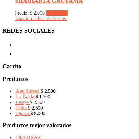
SIDDHARTA GAUTAMA
Precio:
$
2.000
Add to cart
Añadir a la lista de deseos
REDES SOCIALES
Carrito
Productos
Abu Simbel
$
2.500
La Caída
$
1.500
Oseye
$
2.500
Heka
$
2.500
Djoser
$
8.000
Productos mejor valorados
DEVORAR