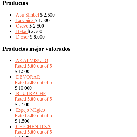
Productos
Abu Simbel
$
2.500
La Caída
$
1.500
Oseye
$
2.500
Heka
$
2.500
Djoser
$
8.000
Productos mejor valorados
AKAI MISUTO
Rated
5.00
out of 5
$
1.500
DEVORAR
Rated
5.00
out of 5
$
10.000
BLUTRACHE
Rated
5.00
out of 5
$
2.500
Espejo Mágico
Rated
5.00
out of 5
$
1.500
CHICHÉN ITZÁ
Rated
5.00
out of 5