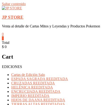
Saltar contenido
JP STORE
Venta al detalle de Cartas Mitos y Leyendas y Productos Pokemon
0
0
Total
$ 0
Cart
EDICIONES
Cartas de Edición Salo
ESPADA SAGRADA REEDITADA
CRUZADAS REEDITADA
HELÉNICA REEDITADA
ENCRUCIJADA REEDITADA
IMPERIO REEDITADA
HIJOS DE DAANA REEDITADA
TIERRAS ALTAS REEDITADAS