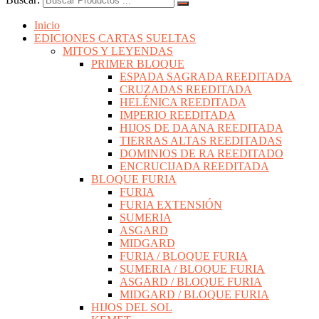
Inicio
EDICIONES CARTAS SUELTAS
MITOS Y LEYENDAS
PRIMER BLOQUE
ESPADA SAGRADA REEDITADA
CRUZADAS REEDITADA
HELÉNICA REEDITADA
IMPERIO REEDITADA
HIJOS DE DAANA REEDITADA
TIERRAS ALTAS REEDITADAS
DOMINIOS DE RA REEDITADO
ENCRUCIJADA REEDITADA
BLOQUE FURIA
FURIA
FURIA EXTENSIÓN
SUMERIA
ASGARD
MIDGARD
FURIA / BLOQUE FURIA
SUMERIA / BLOQUE FURIA
ASGARD / BLOQUE FURIA
MIDGARD / BLOQUE FURIA
HIJOS DEL SOL