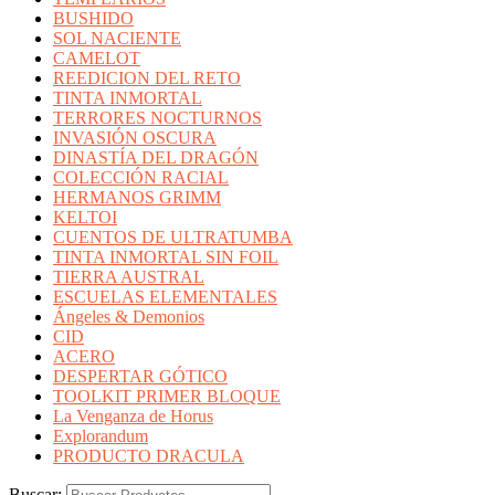
BUSHIDO
SOL NACIENTE
CAMELOT
REEDICION DEL RETO
TINTA INMORTAL
TERRORES NOCTURNOS
INVASIÓN OSCURA
DINASTÍA DEL DRAGÓN
COLECCIÓN RACIAL
HERMANOS GRIMM
KELTOI
CUENTOS DE ULTRATUMBA
TINTA INMORTAL SIN FOIL
TIERRA AUSTRAL
ESCUELAS ELEMENTALES
Ángeles & Demonios
CID
ACERO
DESPERTAR GÓTICO
TOOLKIT PRIMER BLOQUE
La Venganza de Horus
Explorandum
PRODUCTO DRACULA
Buscar: