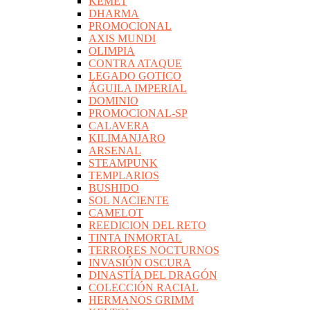
KEMET
DHARMA
PROMOCIONAL
AXIS MUNDI
OLIMPIA
CONTRA ATAQUE
LEGADO GOTICO
ÁGUILA IMPERIAL
DOMINIO
PROMOCIONAL-SP
CALAVERA
KILIMANJARO
ARSENAL
STEAMPUNK
TEMPLARIOS
BUSHIDO
SOL NACIENTE
CAMELOT
REEDICION DEL RETO
TINTA INMORTAL
TERRORES NOCTURNOS
INVASIÓN OSCURA
DINASTÍA DEL DRAGÓN
COLECCIÓN RACIAL
HERMANOS GRIMM