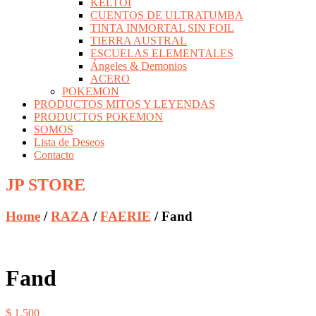
KELTOI
CUENTOS DE ULTRATUMBA
TINTA INMORTAL SIN FOIL
TIERRA AUSTRAL
ESCUELAS ELEMENTALES
Ángeles & Demonios
ACERO
POKEMON
PRODUCTOS MITOS Y LEYENDAS
PRODUCTOS POKEMON
SOMOS
Lista de Deseos
Contacto
JP STORE
Home
/
RAZA
/
FAERIE
/ Fand
Fand
$
1.500