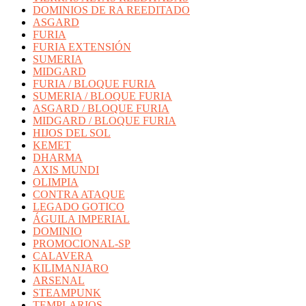
DOMINIOS DE RA REEDITADO
ASGARD
FURIA
FURIA EXTENSIÓN
SUMERIA
MIDGARD
FURIA / BLOQUE FURIA
SUMERIA / BLOQUE FURIA
ASGARD / BLOQUE FURIA
MIDGARD / BLOQUE FURIA
HIJOS DEL SOL
KEMET
DHARMA
AXIS MUNDI
OLIMPIA
CONTRA ATAQUE
LEGADO GOTICO
ÁGUILA IMPERIAL
DOMINIO
PROMOCIONAL-SP
CALAVERA
KILIMANJARO
ARSENAL
STEAMPUNK
TEMPLARIOS