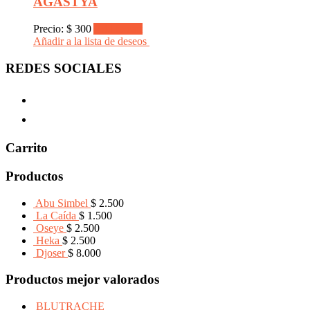
AGASTYA
Precio:
$
300
Add to cart
Añadir a la lista de deseos
REDES SOCIALES
Carrito
Productos
Abu Simbel
$
2.500
La Caída
$
1.500
Oseye
$
2.500
Heka
$
2.500
Djoser
$
8.000
Productos mejor valorados
BLUTRACHE