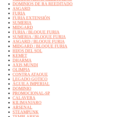
DOMINIOS DE RA REEDITADO
ASGARD
FURIA
FURIA EXTENSIÓN
SUMERIA
MIDGARD
FURIA / BLOQUE FURIA
SUMERIA / BLOQUE FURIA
ASGARD / BLOQUE FURIA
MIDGARD / BLOQUE FURIA
HIJOS DEL SOL
KEMET
DHARMA
AXIS MUNDI
OLIMPIA
CONTRA ATAQUE
LEGADO GOTICO
ÁGUILA IMPERIAL
DOMINIO
PROMOCIONAL-SP
CALAVERA
KILIMANJARO
ARSENAL
STEAMPUNK
TEMPLARIOS