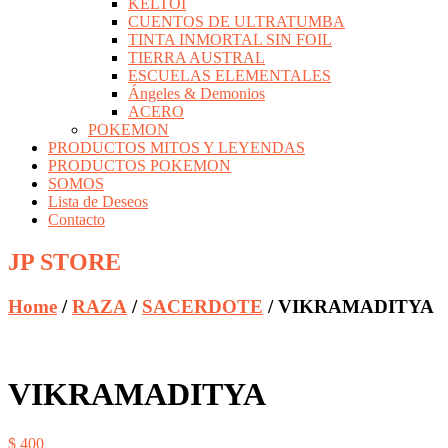
KELTOI
CUENTOS DE ULTRATUMBA
TINTA INMORTAL SIN FOIL
TIERRA AUSTRAL
ESCUELAS ELEMENTALES
Ángeles & Demonios
ACERO
POKEMON
PRODUCTOS MITOS Y LEYENDAS
PRODUCTOS POKEMON
SOMOS
Lista de Deseos
Contacto
JP STORE
Home
/
RAZA
/
SACERDOTE
/ VIKRAMADITYA
VIKRAMADITYA
$
400