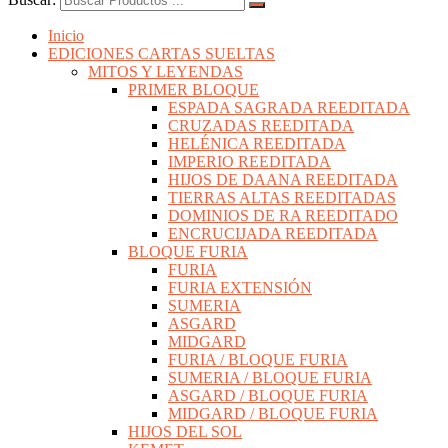
Inicio
EDICIONES CARTAS SUELTAS
MITOS Y LEYENDAS
PRIMER BLOQUE
ESPADA SAGRADA REEDITADA
CRUZADAS REEDITADA
HELÉNICA REEDITADA
IMPERIO REEDITADA
HIJOS DE DAANA REEDITADA
TIERRAS ALTAS REEDITADAS
DOMINIOS DE RA REEDITADO
ENCRUCIJADA REEDITADA
BLOQUE FURIA
FURIA
FURIA EXTENSIÓN
SUMERIA
ASGARD
MIDGARD
FURIA / BLOQUE FURIA
SUMERIA / BLOQUE FURIA
ASGARD / BLOQUE FURIA
MIDGARD / BLOQUE FURIA
HIJOS DEL SOL