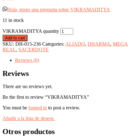
Hola, tengo una pregunta sobre VIKRAMADITYA
11 in stock
VIKRAMADITYA quantity
Add to cart
SKU:
DH-015-236
Categories:
ALIADO
,
DHARMA
,
MEGA
REAL
,
SACERDOTE
Reviews (0)
Reviews
There are no reviews yet.
Be the first to review “VIKRAMADITYA”
You must be
logged in
to post a review.
Añadir a la lista de deseos
Otros productos