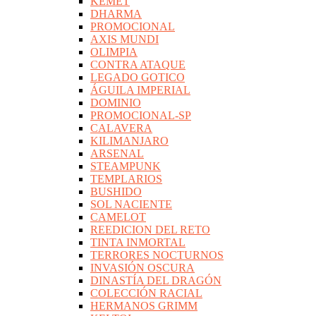
KEMET
DHARMA
PROMOCIONAL
AXIS MUNDI
OLIMPIA
CONTRA ATAQUE
LEGADO GOTICO
ÁGUILA IMPERIAL
DOMINIO
PROMOCIONAL-SP
CALAVERA
KILIMANJARO
ARSENAL
STEAMPUNK
TEMPLARIOS
BUSHIDO
SOL NACIENTE
CAMELOT
REEDICION DEL RETO
TINTA INMORTAL
TERRORES NOCTURNOS
INVASIÓN OSCURA
DINASTÍA DEL DRAGÓN
COLECCIÓN RACIAL
HERMANOS GRIMM