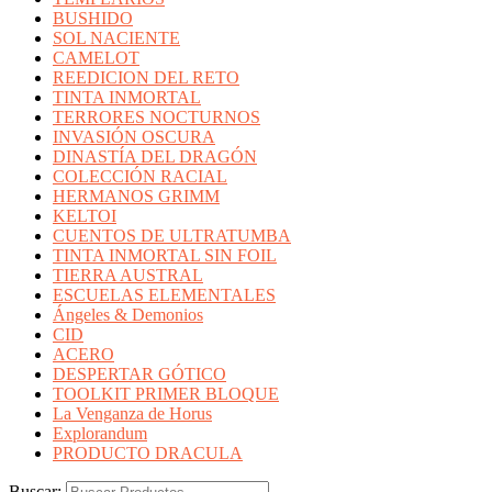
BUSHIDO
SOL NACIENTE
CAMELOT
REEDICION DEL RETO
TINTA INMORTAL
TERRORES NOCTURNOS
INVASIÓN OSCURA
DINASTÍA DEL DRAGÓN
COLECCIÓN RACIAL
HERMANOS GRIMM
KELTOI
CUENTOS DE ULTRATUMBA
TINTA INMORTAL SIN FOIL
TIERRA AUSTRAL
ESCUELAS ELEMENTALES
Ángeles & Demonios
CID
ACERO
DESPERTAR GÓTICO
TOOLKIT PRIMER BLOQUE
La Venganza de Horus
Explorandum
PRODUCTO DRACULA
Buscar: