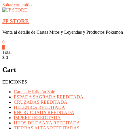
Saltar contenido
JP STORE
Venta al detalle de Cartas Mitos y Leyendas y Productos Pokemon
0
0
Total
$ 0
Cart
EDICIONES
Cartas de Edición Salo
ESPADA SAGRADA REEDITADA
CRUZADAS REEDITADA
HELÉNICA REEDITADA
ENCRUCIJADA REEDITADA
IMPERIO REEDITADA
HIJOS DE DAANA REEDITADA
TIERRAS ALTAS REEDITADAS