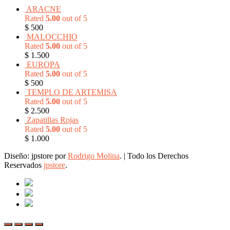
ARACNE
Rated
5.00
out of 5
$
500
MALOCCHIO
Rated
5.00
out of 5
$
1.500
EUROPA
Rated
5.00
out of 5
$
500
TEMPLO DE ARTEMISA
Rated
5.00
out of 5
$
2.500
Zapatillas Rojas
Rated
5.00
out of 5
$
1.000
Diseño: jpstore por
Rodrigo Molina
.
|
Todo los Derechos
Reservados
jpstore
.