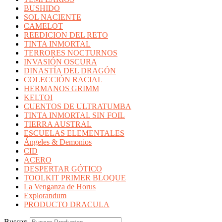
BUSHIDO
SOL NACIENTE
CAMELOT
REEDICION DEL RETO
TINTA INMORTAL
TERRORES NOCTURNOS
INVASIÓN OSCURA
DINASTÍA DEL DRAGÓN
COLECCIÓN RACIAL
HERMANOS GRIMM
KELTOI
CUENTOS DE ULTRATUMBA
TINTA INMORTAL SIN FOIL
TIERRA AUSTRAL
ESCUELAS ELEMENTALES
Ángeles & Demonios
CID
ACERO
DESPERTAR GÓTICO
TOOLKIT PRIMER BLOQUE
La Venganza de Horus
Explorandum
PRODUCTO DRACULA
Buscar: