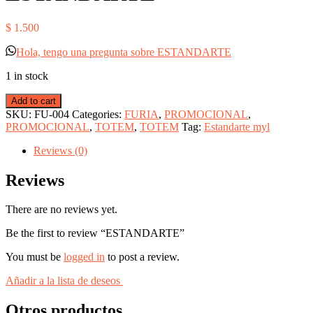
$
1.500
Hola, tengo una pregunta sobre ESTANDARTE
1 in stock
Add to cart
SKU:
FU-004
Categories:
FURIA
,
PROMOCIONAL
,
PROMOCIONAL
,
TOTEM
,
TOTEM
Tag:
Estandarte myl
Reviews (0)
Reviews
There are no reviews yet.
Be the first to review “ESTANDARTE”
You must be
logged in
to post a review.
Añadir a la lista de deseos
Otros productos