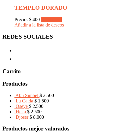
TEMPLO DORADO
Precio:
$
400
Read more
Añadir a la lista de deseos
REDES SOCIALES
Carrito
Productos
Abu Simbel
$
2.500
La Caída
$
1.500
Oseye
$
2.500
Heka
$
2.500
Djoser
$
8.000
Productos mejor valorados