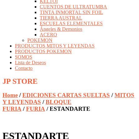
KELTOI
CUENTOS DE ULTRATUMBA
TINTA INMORTAL SIN FOIL
TIERRA AUSTRAL
ESCUELAS ELEMENTALES
Ángeles & Demonios
ACERO
POKEMON
PRODUCTOS MITOS Y LEYENDAS
PRODUCTOS POKEMON
SOMOS
Lista de Deseos
Contacto
JP STORE
Home
/
EDICIONES CARTAS SUELTAS
/
MITOS
Y LEYENDAS
/
BLOQUE
FURIA
/
FURIA
/ ESTANDARTE
ESTANDARTE