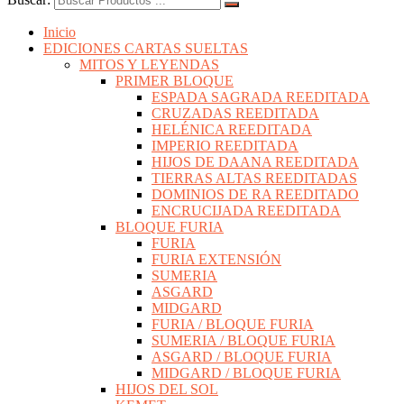
Inicio
EDICIONES CARTAS SUELTAS
MITOS Y LEYENDAS
PRIMER BLOQUE
ESPADA SAGRADA REEDITADA
CRUZADAS REEDITADA
HELÉNICA REEDITADA
IMPERIO REEDITADA
HIJOS DE DAANA REEDITADA
TIERRAS ALTAS REEDITADAS
DOMINIOS DE RA REEDITADO
ENCRUCIJADA REEDITADA
BLOQUE FURIA
FURIA
FURIA EXTENSIÓN
SUMERIA
ASGARD
MIDGARD
FURIA / BLOQUE FURIA
SUMERIA / BLOQUE FURIA
ASGARD / BLOQUE FURIA
MIDGARD / BLOQUE FURIA
HIJOS DEL SOL