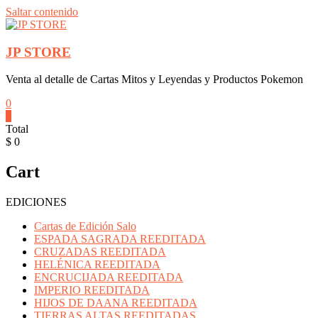
Saltar contenido
JP STORE
Venta al detalle de Cartas Mitos y Leyendas y Productos Pokemon
0
0
Total
$ 0
Cart
EDICIONES
Cartas de Edición Salo
ESPADA SAGRADA REEDITADA
CRUZADAS REEDITADA
HELÉNICA REEDITADA
ENCRUCIJADA REEDITADA
IMPERIO REEDITADA
HIJOS DE DAANA REEDITADA
TIERRAS ALTAS REEDITADAS