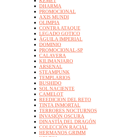
KEMET
DHARMA
PROMOCIONAL
AXIS MUNDI
OLIMPIA
CONTRA ATAQUE
LEGADO GOTICO
ÁGUILA IMPERIAL
DOMINIO
PROMOCIONAL-SP
CALAVERA
KILIMANJARO
ARSENAL
STEAMPUNK
TEMPLARIOS
BUSHIDO
SOL NACIENTE
CAMELOT
REEDICION DEL RETO
TINTA INMORTAL
TERRORES NOCTURNOS
INVASIÓN OSCURA
DINASTÍA DEL DRAGÓN
COLECCIÓN RACIAL
HERMANOS GRIMM