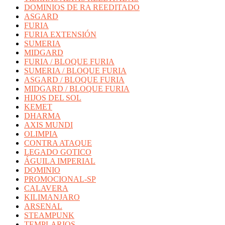
DOMINIOS DE RA REEDITADO
ASGARD
FURIA
FURIA EXTENSIÓN
SUMERIA
MIDGARD
FURIA / BLOQUE FURIA
SUMERIA / BLOQUE FURIA
ASGARD / BLOQUE FURIA
MIDGARD / BLOQUE FURIA
HIJOS DEL SOL
KEMET
DHARMA
AXIS MUNDI
OLIMPIA
CONTRA ATAQUE
LEGADO GOTICO
ÁGUILA IMPERIAL
DOMINIO
PROMOCIONAL-SP
CALAVERA
KILIMANJARO
ARSENAL
STEAMPUNK
TEMPLARIOS