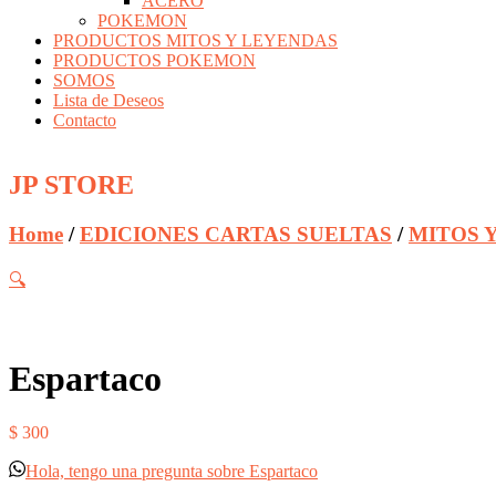
ACERO
POKEMON
PRODUCTOS MITOS Y LEYENDAS
PRODUCTOS POKEMON
SOMOS
Lista de Deseos
Contacto
JP STORE
Home
/
EDICIONES CARTAS SUELTAS
/
MITOS 
🔍
Espartaco
$
300
Hola, tengo una pregunta sobre Espartaco