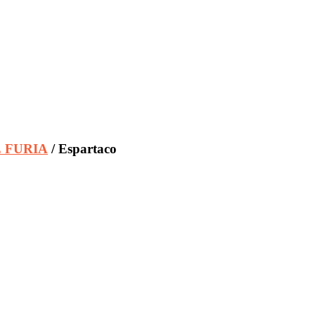
E FURIA
/ Espartaco