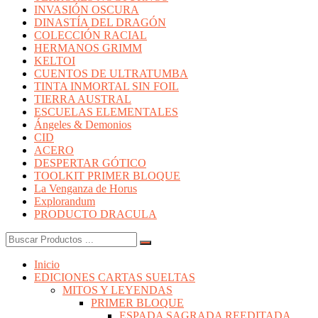
INVASIÓN OSCURA
DINASTÍA DEL DRAGÓN
COLECCIÓN RACIAL
HERMANOS GRIMM
KELTOI
CUENTOS DE ULTRATUMBA
TINTA INMORTAL SIN FOIL
TIERRA AUSTRAL
ESCUELAS ELEMENTALES
Ángeles & Demonios
CID
ACERO
DESPERTAR GÓTICO
TOOLKIT PRIMER BLOQUE
La Venganza de Horus
Explorandum
PRODUCTO DRACULA
Buscar:
Inicio
EDICIONES CARTAS SUELTAS
MITOS Y LEYENDAS
PRIMER BLOQUE
ESPADA SAGRADA REEDITADA