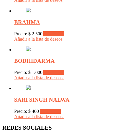
Añadir a la lista de deseos
BRAHMA
Precio:
$
2.500
Add to cart
Añadir a la lista de deseos
BODHIDARMA
Precio:
$
1.000
Add to cart
Añadir a la lista de deseos
SARI SINGH NALWA
Precio:
$
400
Add to cart
Añadir a la lista de deseos
REDES SOCIALES