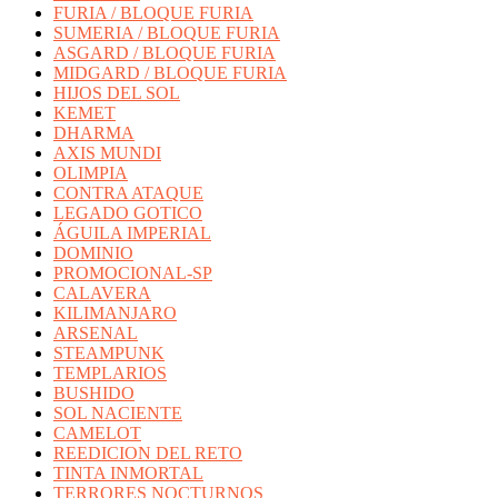
FURIA / BLOQUE FURIA
SUMERIA / BLOQUE FURIA
ASGARD / BLOQUE FURIA
MIDGARD / BLOQUE FURIA
HIJOS DEL SOL
KEMET
DHARMA
AXIS MUNDI
OLIMPIA
CONTRA ATAQUE
LEGADO GOTICO
ÁGUILA IMPERIAL
DOMINIO
PROMOCIONAL-SP
CALAVERA
KILIMANJARO
ARSENAL
STEAMPUNK
TEMPLARIOS
BUSHIDO
SOL NACIENTE
CAMELOT
REEDICION DEL RETO
TINTA INMORTAL
TERRORES NOCTURNOS