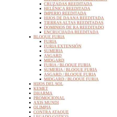
CRUZADAS REEDITADA
HELÉNICA REEDITADA
IMPERIO REEDITADA
HIJOS DE DAANA REEDITADA
TIERRAS ALTAS REEDITADAS
DOMINIOS DE RA REEDITADO
ENCRUCIJADA REEDITADA
BLOQUE FURIA
FURIA
FURIA EXTENSIÓN
SUMERIA
ASGARD
MIDGARD
FURIA / BLOQUE FURIA
SUMERIA / BLOQUE FURIA
ASGARD / BLOQUE FURIA
MIDGARD / BLOQUE FURIA
HIJOS DEL SOL
KEMET
DHARMA
PROMOCIONAL
AXIS MUNDI
OLIMPIA
CONTRA ATAQUE
LEGADO GOTICO