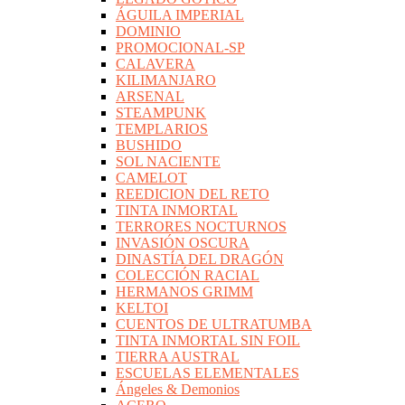
ÁGUILA IMPERIAL
DOMINIO
PROMOCIONAL-SP
CALAVERA
KILIMANJARO
ARSENAL
STEAMPUNK
TEMPLARIOS
BUSHIDO
SOL NACIENTE
CAMELOT
REEDICION DEL RETO
TINTA INMORTAL
TERRORES NOCTURNOS
INVASIÓN OSCURA
DINASTÍA DEL DRAGÓN
COLECCIÓN RACIAL
HERMANOS GRIMM
KELTOI
CUENTOS DE ULTRATUMBA
TINTA INMORTAL SIN FOIL
TIERRA AUSTRAL
ESCUELAS ELEMENTALES
Ángeles & Demonios