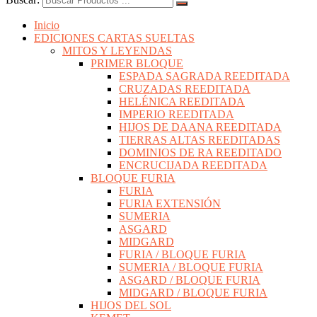
Inicio
EDICIONES CARTAS SUELTAS
MITOS Y LEYENDAS
PRIMER BLOQUE
ESPADA SAGRADA REEDITADA
CRUZADAS REEDITADA
HELÉNICA REEDITADA
IMPERIO REEDITADA
HIJOS DE DAANA REEDITADA
TIERRAS ALTAS REEDITADAS
DOMINIOS DE RA REEDITADO
ENCRUCIJADA REEDITADA
BLOQUE FURIA
FURIA
FURIA EXTENSIÓN
SUMERIA
ASGARD
MIDGARD
FURIA / BLOQUE FURIA
SUMERIA / BLOQUE FURIA
ASGARD / BLOQUE FURIA
MIDGARD / BLOQUE FURIA
HIJOS DEL SOL