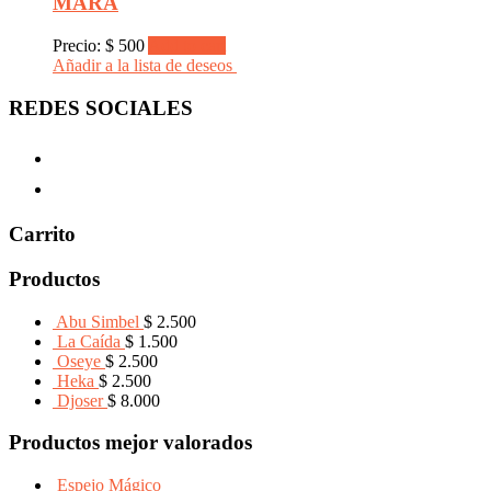
MARA
Precio:
$
500
Add to cart
Añadir a la lista de deseos
REDES SOCIALES
Carrito
Productos
Abu Simbel
$
2.500
La Caída
$
1.500
Oseye
$
2.500
Heka
$
2.500
Djoser
$
8.000
Productos mejor valorados
Espejo Mágico