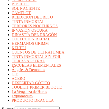
BUSHIDO
SOL NACIENTE
CAMELOT
REEDICION DEL RETO
TINTA INMORTAL
TERRORES NOCTURNOS
INVASIÓN OSCURA
DINASTÍA DEL DRAGÓN
COLECCIÓN RACIAL
HERMANOS GRIMM
KELTOI
CUENTOS DE ULTRATUMBA
TINTA INMORTAL SIN FOIL
TIERRA AUSTRAL
ESCUELAS ELEMENTALES
Ángeles & Demonios
CID
ACERO
DESPERTAR GÓTICO
TOOLKIT PRIMER BLOQUE
La Venganza de Horus
Explorandum
PRODUCTO DRACULA
Buscar: