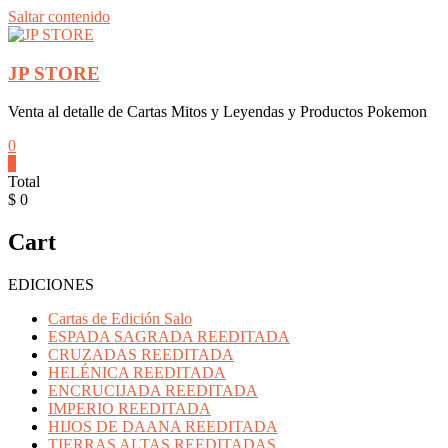
Saltar contenido
JP STORE
Venta al detalle de Cartas Mitos y Leyendas y Productos Pokemon
0
0
Total
$ 0
Cart
EDICIONES
Cartas de Edición Salo
ESPADA SAGRADA REEDITADA
CRUZADAS REEDITADA
HELÉNICA REEDITADA
ENCRUCIJADA REEDITADA
IMPERIO REEDITADA
HIJOS DE DAANA REEDITADA
TIERRAS ALTAS REEDITADAS