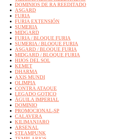
DOMINIOS DE RA REEDITADO
ASGARD
FURIA
FURIA EXTENSIÓN
SUMERIA
MIDGARD
FURIA / BLOQUE FURIA
SUMERIA / BLOQUE FURIA
ASGARD / BLOQUE FURIA
MIDGARD / BLOQUE FURIA
HIJOS DEL SOL
KEMET
DHARMA
AXIS MUNDI
OLIMPIA
CONTRA ATAQUE
LEGADO GOTICO
ÁGUILA IMPERIAL
DOMINIO
PROMOCIONAL-SP
CALAVERA
KILIMANJARO
ARSENAL
STEAMPUNK
TEMPLARIOS