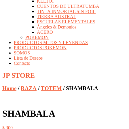
KELTOI
CUENTOS DE ULTRATUMBA
TINTA INMORTAL SIN FOIL
TIERRA AUSTRAL
ESCUELAS ELEMENTALES
Ángeles & Demonios
ACERO
POKEMON
PRODUCTOS MITOS Y LEYENDAS
PRODUCTOS POKEMON
SOMOS
Lista de Deseos
Contacto
JP STORE
Home
/
RAZA
/
TOTEM
/ SHAMBALA
SHAMBALA
$
300