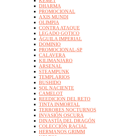
KEMET
DHARMA
PROMOCIONAL
AXIS MUNDI
OLIMPIA
CONTRA ATAQUE
LEGADO GOTICO
ÁGUILA IMPERIAL
DOMINIO
PROMOCIONAL-SP
CALAVERA
KILIMANJARO
ARSENAL
STEAMPUNK
TEMPLARIOS
BUSHIDO
SOL NACIENTE
CAMELOT
REEDICION DEL RETO
TINTA INMORTAL
TERRORES NOCTURNOS
INVASIÓN OSCURA
DINASTÍA DEL DRAGÓN
COLECCIÓN RACIAL
HERMANOS GRIMM