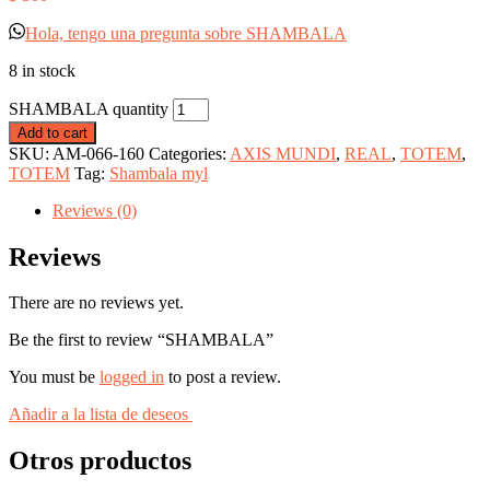
Hola, tengo una pregunta sobre SHAMBALA
8 in stock
SHAMBALA quantity
Add to cart
SKU:
AM-066-160
Categories:
AXIS MUNDI
,
REAL
,
TOTEM
,
TOTEM
Tag:
Shambala myl
Reviews (0)
Reviews
There are no reviews yet.
Be the first to review “SHAMBALA”
You must be
logged in
to post a review.
Añadir a la lista de deseos
Otros productos