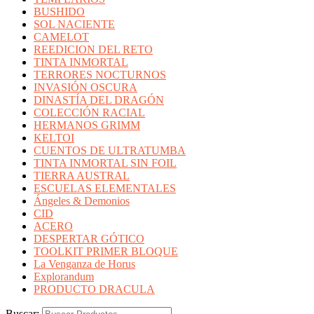
BUSHIDO
SOL NACIENTE
CAMELOT
REEDICION DEL RETO
TINTA INMORTAL
TERRORES NOCTURNOS
INVASIÓN OSCURA
DINASTÍA DEL DRAGÓN
COLECCIÓN RACIAL
HERMANOS GRIMM
KELTOI
CUENTOS DE ULTRATUMBA
TINTA INMORTAL SIN FOIL
TIERRA AUSTRAL
ESCUELAS ELEMENTALES
Ángeles & Demonios
CID
ACERO
DESPERTAR GÓTICO
TOOLKIT PRIMER BLOQUE
La Venganza de Horus
Explorandum
PRODUCTO DRACULA
Buscar: