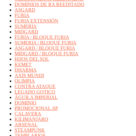
DOMINIOS DE RA REEDITADO
ASGARD
FURIA
FURIA EXTENSIÓN
SUMERIA
MIDGARD
FURIA / BLOQUE FURIA
SUMERIA / BLOQUE FURIA
ASGARD / BLOQUE FURIA
MIDGARD / BLOQUE FURIA
HIJOS DEL SOL
KEMET
DHARMA
AXIS MUNDI
OLIMPIA
CONTRA ATAQUE
LEGADO GOTICO
ÁGUILA IMPERIAL
DOMINIO
PROMOCIONAL-SP
CALAVERA
KILIMANJARO
ARSENAL
STEAMPUNK
TEMPLARIOS