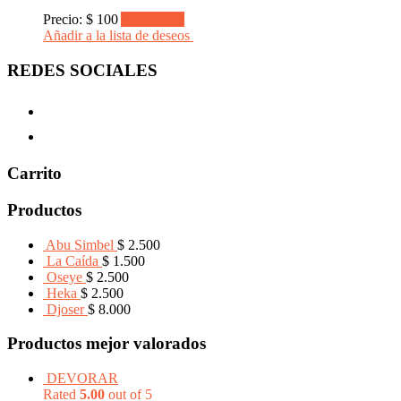
Precio:
$
100
Add to cart
Añadir a la lista de deseos
REDES SOCIALES
Carrito
Productos
Abu Simbel
$
2.500
La Caída
$
1.500
Oseye
$
2.500
Heka
$
2.500
Djoser
$
8.000
Productos mejor valorados
DEVORAR
Rated
5.00
out of 5