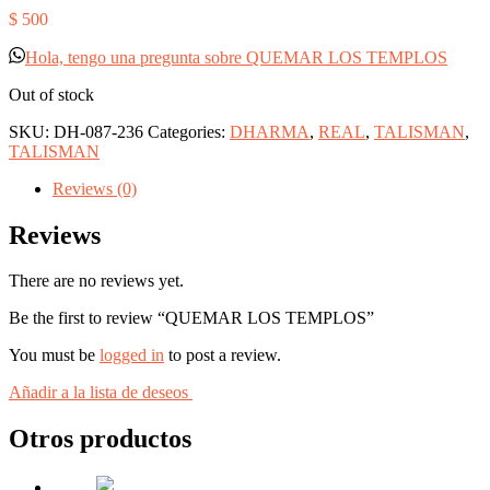
$
500
Hola, tengo una pregunta sobre QUEMAR LOS TEMPLOS
Out of stock
SKU:
DH-087-236
Categories:
DHARMA
,
REAL
,
TALISMAN
,
TALISMAN
Reviews (0)
Reviews
There are no reviews yet.
Be the first to review “QUEMAR LOS TEMPLOS”
You must be
logged in
to post a review.
Añadir a la lista de deseos
Otros productos