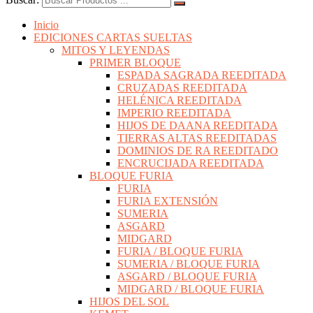
Inicio
EDICIONES CARTAS SUELTAS
MITOS Y LEYENDAS
PRIMER BLOQUE
ESPADA SAGRADA REEDITADA
CRUZADAS REEDITADA
HELÉNICA REEDITADA
IMPERIO REEDITADA
HIJOS DE DAANA REEDITADA
TIERRAS ALTAS REEDITADAS
DOMINIOS DE RA REEDITADO
ENCRUCIJADA REEDITADA
BLOQUE FURIA
FURIA
FURIA EXTENSIÓN
SUMERIA
ASGARD
MIDGARD
FURIA / BLOQUE FURIA
SUMERIA / BLOQUE FURIA
ASGARD / BLOQUE FURIA
MIDGARD / BLOQUE FURIA
HIJOS DEL SOL