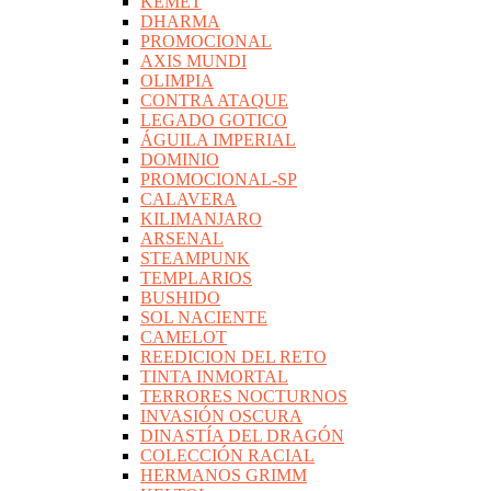
KEMET
DHARMA
PROMOCIONAL
AXIS MUNDI
OLIMPIA
CONTRA ATAQUE
LEGADO GOTICO
ÁGUILA IMPERIAL
DOMINIO
PROMOCIONAL-SP
CALAVERA
KILIMANJARO
ARSENAL
STEAMPUNK
TEMPLARIOS
BUSHIDO
SOL NACIENTE
CAMELOT
REEDICION DEL RETO
TINTA INMORTAL
TERRORES NOCTURNOS
INVASIÓN OSCURA
DINASTÍA DEL DRAGÓN
COLECCIÓN RACIAL
HERMANOS GRIMM