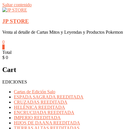
Saltar contenido
JP STORE
Venta al detalle de Cartas Mitos y Leyendas y Productos Pokemon
0
0
Total
$ 0
Cart
EDICIONES
Cartas de Edición Salo
ESPADA SAGRADA REEDITADA
CRUZADAS REEDITADA
HELÉNICA REEDITADA
ENCRUCIJADA REEDITADA
IMPERIO REEDITADA
HIJOS DE DAANA REEDITADA
TIERRAS ALTAS REEDITADAS