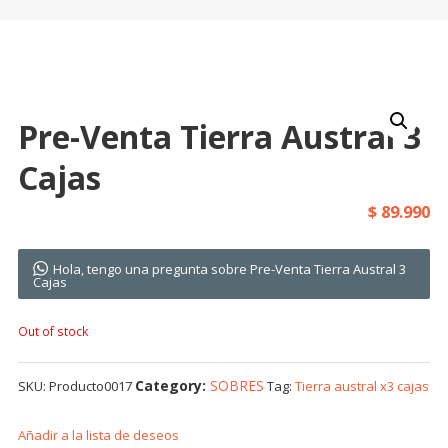
Pre-Venta Tierra Austral 3
Cajas
$
89.990
Hola, tengo una pregunta sobre Pre-Venta Tierra Austral 3
Cajas
Out of stock
Category:
SOBRES
SKU:
Producto0017
Tag:
Tierra austral x3 cajas
Añadir a la lista de deseos