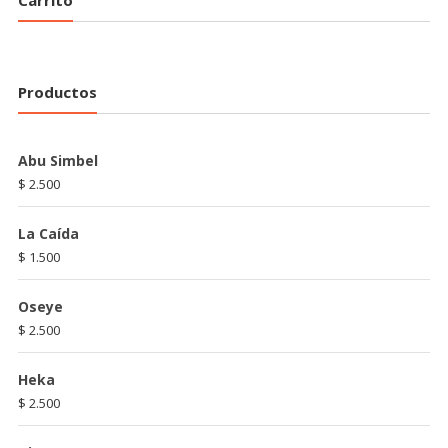
Carrito
Productos
Abu Simbel
$
2.500
La Caída
$
1.500
Oseye
$
2.500
Heka
$
2.500