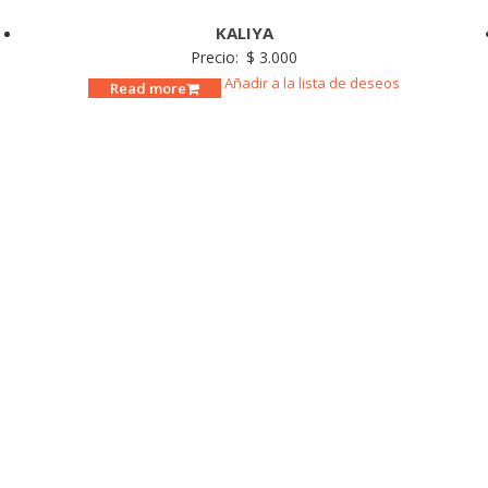
KALIYA
Precio:
$
3.000
Añadir a la lista de deseos
Read more