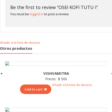
Be the first to review “OSEI KOFI TUTU I”
You must be
logged in
to post a review.
Añadir a la lista de deseos
Otros productos
VISHVAMITRA
Precio:
$
500
Añadir a la lista de deseos
Add to cart