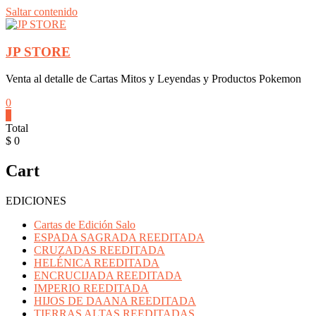
Saltar contenido
JP STORE
Venta al detalle de Cartas Mitos y Leyendas y Productos Pokemon
0
0
Total
$ 0
Cart
EDICIONES
Cartas de Edición Salo
ESPADA SAGRADA REEDITADA
CRUZADAS REEDITADA
HELÉNICA REEDITADA
ENCRUCIJADA REEDITADA
IMPERIO REEDITADA
HIJOS DE DAANA REEDITADA
TIERRAS ALTAS REEDITADAS