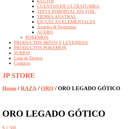
KELTOI
CUENTOS DE ULTRATUMBA
TINTA INMORTAL SIN FOIL
TIERRA AUSTRAL
ESCUELAS ELEMENTALES
Ángeles & Demonios
ACERO
POKEMON
PRODUCTOS MITOS Y LEYENDAS
PRODUCTOS POKEMON
SOMOS
Lista de Deseos
Contacto
JP STORE
Home
/
RAZA
/
ORO
/ ORO LEGADO GÓTICO
ORO LEGADO GÓTICO
$
1.500