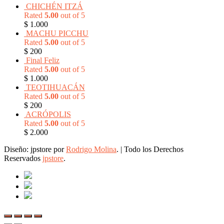
CHICHÉN ITZÁ
Rated
5.00
out of 5
$
1.000
MACHU PICCHU
Rated
5.00
out of 5
$
200
Final Feliz
Rated
5.00
out of 5
$
1.000
TEOTIHUACÁN
Rated
5.00
out of 5
$
200
ACRÓPOLIS
Rated
5.00
out of 5
$
2.000
Diseño: jpstore por
Rodrigo Molina
.
|
Todo los Derechos
Reservados
jpstore
.