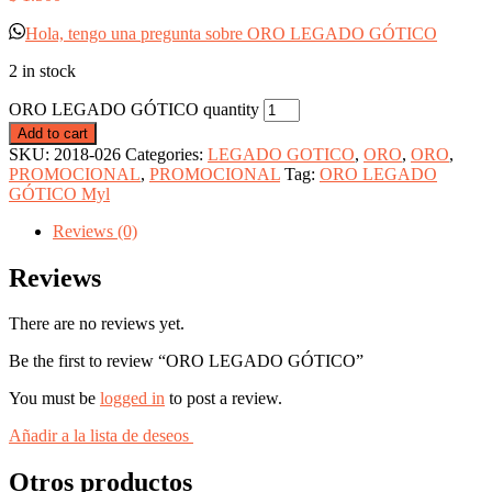
Hola, tengo una pregunta sobre ORO LEGADO GÓTICO
2 in stock
ORO LEGADO GÓTICO quantity
Add to cart
SKU:
2018-026
Categories:
LEGADO GOTICO
,
ORO
,
ORO
,
PROMOCIONAL
,
PROMOCIONAL
Tag:
ORO LEGADO
GÓTICO Myl
Reviews (0)
Reviews
There are no reviews yet.
Be the first to review “ORO LEGADO GÓTICO”
You must be
logged in
to post a review.
Añadir a la lista de deseos
Otros productos