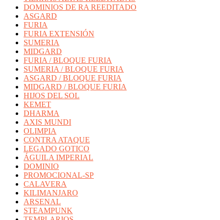
DOMINIOS DE RA REEDITADO
ASGARD
FURIA
FURIA EXTENSIÓN
SUMERIA
MIDGARD
FURIA / BLOQUE FURIA
SUMERIA / BLOQUE FURIA
ASGARD / BLOQUE FURIA
MIDGARD / BLOQUE FURIA
HIJOS DEL SOL
KEMET
DHARMA
AXIS MUNDI
OLIMPIA
CONTRA ATAQUE
LEGADO GOTICO
ÁGUILA IMPERIAL
DOMINIO
PROMOCIONAL-SP
CALAVERA
KILIMANJARO
ARSENAL
STEAMPUNK
TEMPLARIOS