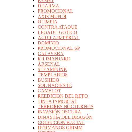
KEMET
DHARMA
PROMOCIONAL
AXIS MUNDI
OLIMPIA
CONTRA ATAQUE
LEGADO GOTICO
ÁGUILA IMPERIAL
DOMINIO
PROMOCIONAL-SP
CALAVERA
KILIMANJARO
ARSENAL
STEAMPUNK
TEMPLARIOS
BUSHIDO
SOL NACIENTE
CAMELOT
REEDICION DEL RETO
TINTA INMORTAL
TERRORES NOCTURNOS
INVASIÓN OSCURA
DINASTÍA DEL DRAGÓN
COLECCIÓN RACIAL
HERMANOS GRIMM