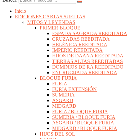
Inicio
EDICIONES CARTAS SUELTAS
MITOS Y LEYENDAS
PRIMER BLOQUE
ESPADA SAGRADA REEDITADA
CRUZADAS REEDITADA
HELÉNICA REEDITADA
IMPERIO REEDITADA
HIJOS DE DAANA REEDITADA
TIERRAS ALTAS REEDITADAS
DOMINIOS DE RA REEDITADO
ENCRUCIJADA REEDITADA
BLOQUE FURIA
FURIA
FURIA EXTENSIÓN
SUMERIA
ASGARD
MIDGARD
FURIA / BLOQUE FURIA
SUMERIA / BLOQUE FURIA
ASGARD / BLOQUE FURIA
MIDGARD / BLOQUE FURIA
HIJOS DEL SOL