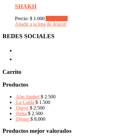
SHAKH
Precio:
$
1.000
Add to cart
Añadir a la lista de deseos
REDES SOCIALES
Carrito
Productos
Abu Simbel
$
2.500
La Caída
$
1.500
Oseye
$
2.500
Heka
$
2.500
Djoser
$
8.000
Productos mejor valorados