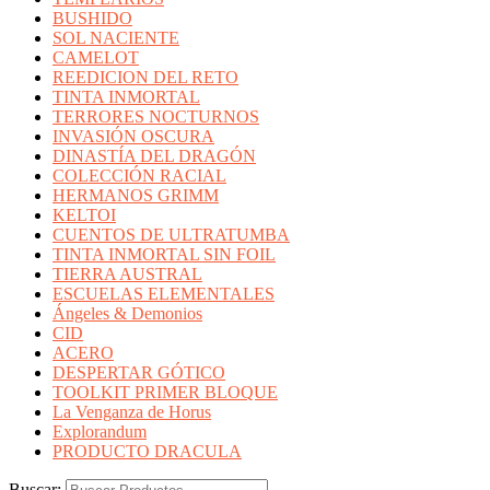
BUSHIDO
SOL NACIENTE
CAMELOT
REEDICION DEL RETO
TINTA INMORTAL
TERRORES NOCTURNOS
INVASIÓN OSCURA
DINASTÍA DEL DRAGÓN
COLECCIÓN RACIAL
HERMANOS GRIMM
KELTOI
CUENTOS DE ULTRATUMBA
TINTA INMORTAL SIN FOIL
TIERRA AUSTRAL
ESCUELAS ELEMENTALES
Ángeles & Demonios
CID
ACERO
DESPERTAR GÓTICO
TOOLKIT PRIMER BLOQUE
La Venganza de Horus
Explorandum
PRODUCTO DRACULA
Buscar: