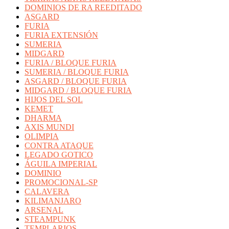
DOMINIOS DE RA REEDITADO
ASGARD
FURIA
FURIA EXTENSIÓN
SUMERIA
MIDGARD
FURIA / BLOQUE FURIA
SUMERIA / BLOQUE FURIA
ASGARD / BLOQUE FURIA
MIDGARD / BLOQUE FURIA
HIJOS DEL SOL
KEMET
DHARMA
AXIS MUNDI
OLIMPIA
CONTRA ATAQUE
LEGADO GOTICO
ÁGUILA IMPERIAL
DOMINIO
PROMOCIONAL-SP
CALAVERA
KILIMANJARO
ARSENAL
STEAMPUNK
TEMPLARIOS