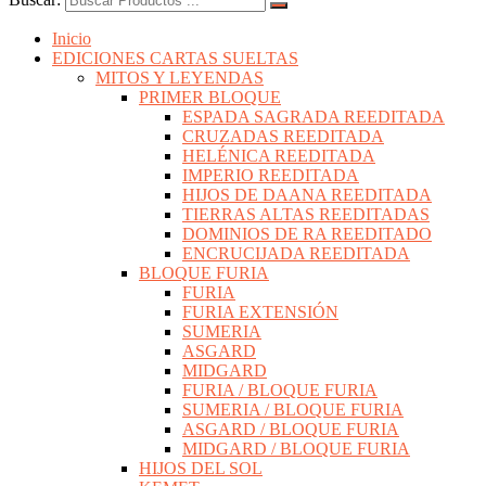
Inicio
EDICIONES CARTAS SUELTAS
MITOS Y LEYENDAS
PRIMER BLOQUE
ESPADA SAGRADA REEDITADA
CRUZADAS REEDITADA
HELÉNICA REEDITADA
IMPERIO REEDITADA
HIJOS DE DAANA REEDITADA
TIERRAS ALTAS REEDITADAS
DOMINIOS DE RA REEDITADO
ENCRUCIJADA REEDITADA
BLOQUE FURIA
FURIA
FURIA EXTENSIÓN
SUMERIA
ASGARD
MIDGARD
FURIA / BLOQUE FURIA
SUMERIA / BLOQUE FURIA
ASGARD / BLOQUE FURIA
MIDGARD / BLOQUE FURIA
HIJOS DEL SOL