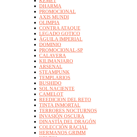
KEMET
DHARMA
PROMOCIONAL
AXIS MUNDI
OLIMPIA
CONTRA ATAQUE
LEGADO GOTICO
ÁGUILA IMPERIAL
DOMINIO
PROMOCIONAL-SP
CALAVERA
KILIMANJARO
ARSENAL
STEAMPUNK
TEMPLARIOS
BUSHIDO
SOL NACIENTE
CAMELOT
REEDICION DEL RETO
TINTA INMORTAL
TERRORES NOCTURNOS
INVASIÓN OSCURA
DINASTÍA DEL DRAGÓN
COLECCIÓN RACIAL
HERMANOS GRIMM