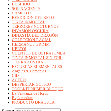
BUSHIDO
SOL NACIENTE
CAMELOT
REEDICION DEL RETO
TINTA INMORTAL
TERRORES NOCTURNOS
INVASIÓN OSCURA
DINASTÍA DEL DRAGÓN
COLECCIÓN RACIAL
HERMANOS GRIMM
KELTOI
CUENTOS DE ULTRATUMBA
TINTA INMORTAL SIN FOIL
TIERRA AUSTRAL
ESCUELAS ELEMENTALES
Ángeles & Demonios
CID
ACERO
DESPERTAR GÓTICO
TOOLKIT PRIMER BLOQUE
La Venganza de Horus
Explorandum
PRODUCTO DRACULA
Buscar: