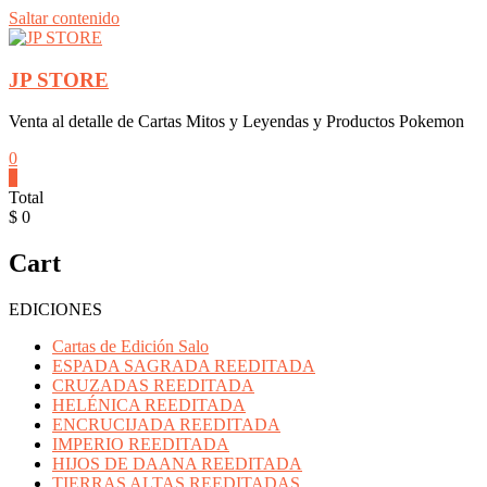
Saltar contenido
JP STORE
Venta al detalle de Cartas Mitos y Leyendas y Productos Pokemon
0
0
Total
$ 0
Cart
EDICIONES
Cartas de Edición Salo
ESPADA SAGRADA REEDITADA
CRUZADAS REEDITADA
HELÉNICA REEDITADA
ENCRUCIJADA REEDITADA
IMPERIO REEDITADA
HIJOS DE DAANA REEDITADA
TIERRAS ALTAS REEDITADAS