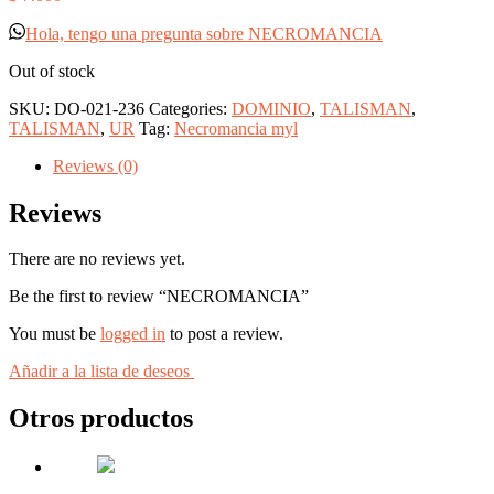
Hola, tengo una pregunta sobre NECROMANCIA
Out of stock
SKU:
DO-021-236
Categories:
DOMINIO
,
TALISMAN
,
TALISMAN
,
UR
Tag:
Necromancia myl
Reviews (0)
Reviews
There are no reviews yet.
Be the first to review “NECROMANCIA”
You must be
logged in
to post a review.
Añadir a la lista de deseos
Otros productos