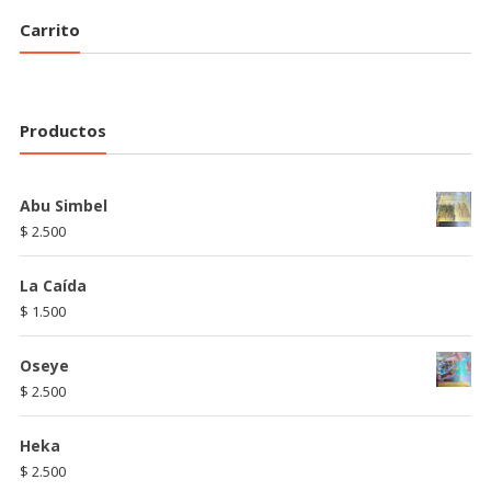
Carrito
Productos
Abu Simbel
$
2.500
La Caída
$
1.500
Oseye
$
2.500
Heka
$
2.500