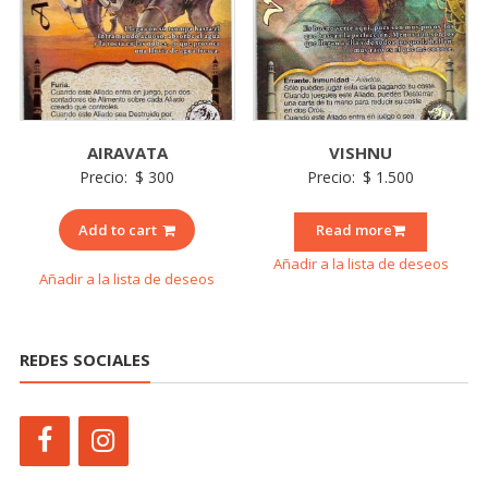
AIRAVATA
VISHNU
Precio:
$
300
Precio:
$
1.500
Add to cart
Read more
Añadir a la lista de deseos
Añadir a la lista de deseos
REDES SOCIALES