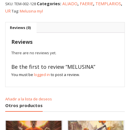
Categories:
ALIADO
,
FAERIE
,
TEMPLARIOS
,
SKU:
TEM-002-128
UR
Tag:
Melusina myl
Reviews (0)
Reviews
There are no reviews yet.
Be the first to review “MELUSINA”
You must be
logged in
to post a review.
Añadir a la lista de deseos
Otros productos