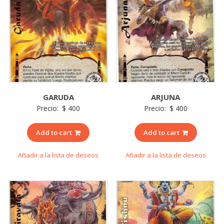
GARUDA
ARJUNA
Precio:
$
400
Precio:
$
400
Add to cart
Add to cart
Añadir a la lista de deseos
Añadir a la lista de deseos