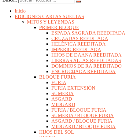
Inicio
EDICIONES CARTAS SUELTAS
MITOS Y LEYENDAS
PRIMER BLOQUE
ESPADA SAGRADA REEDITADA
CRUZADAS REEDITADA
HELÉNICA REEDITADA
IMPERIO REEDITADA
HIJOS DE DAANA REEDITADA
TIERRAS ALTAS REEDITADAS
DOMINIOS DE RA REEDITADO
ENCRUCIJADA REEDITADA
BLOQUE FURIA
FURIA
FURIA EXTENSIÓN
SUMERIA
ASGARD
MIDGARD
FURIA / BLOQUE FURIA
SUMERIA / BLOQUE FURIA
ASGARD / BLOQUE FURIA
MIDGARD / BLOQUE FURIA
HIJOS DEL SOL