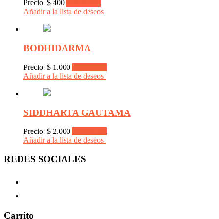
Precio:
$
400
Add to cart
Añadir a la lista de deseos
BODHIDARMA
Precio:
$
1.000
Add to cart
Añadir a la lista de deseos
SIDDHARTA GAUTAMA
Precio:
$
2.000
Add to cart
Añadir a la lista de deseos
REDES SOCIALES
Carrito