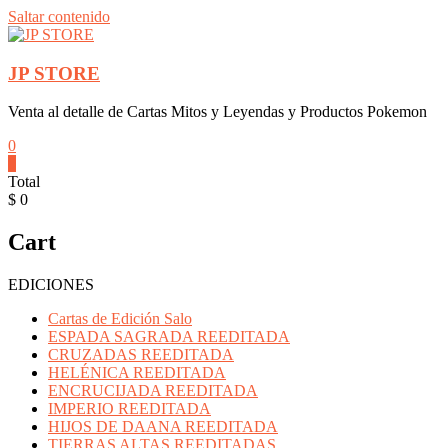
Saltar contenido
JP STORE
Venta al detalle de Cartas Mitos y Leyendas y Productos Pokemon
0
0
Total
$ 0
Cart
EDICIONES
Cartas de Edición Salo
ESPADA SAGRADA REEDITADA
CRUZADAS REEDITADA
HELÉNICA REEDITADA
ENCRUCIJADA REEDITADA
IMPERIO REEDITADA
HIJOS DE DAANA REEDITADA
TIERRAS ALTAS REEDITADAS