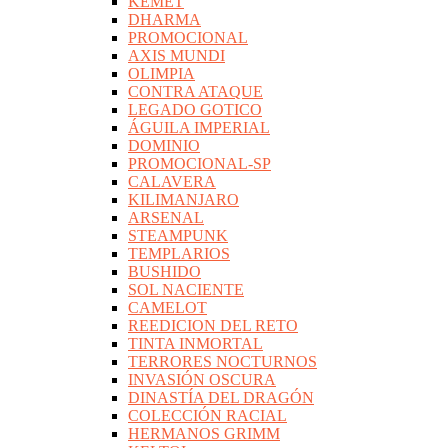
KEMET
DHARMA
PROMOCIONAL
AXIS MUNDI
OLIMPIA
CONTRA ATAQUE
LEGADO GOTICO
ÁGUILA IMPERIAL
DOMINIO
PROMOCIONAL-SP
CALAVERA
KILIMANJARO
ARSENAL
STEAMPUNK
TEMPLARIOS
BUSHIDO
SOL NACIENTE
CAMELOT
REEDICION DEL RETO
TINTA INMORTAL
TERRORES NOCTURNOS
INVASIÓN OSCURA
DINASTÍA DEL DRAGÓN
COLECCIÓN RACIAL
HERMANOS GRIMM