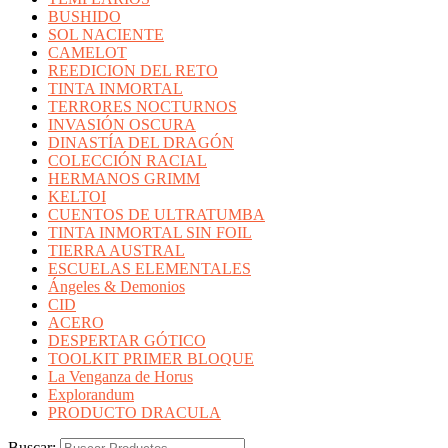
BUSHIDO
SOL NACIENTE
CAMELOT
REEDICION DEL RETO
TINTA INMORTAL
TERRORES NOCTURNOS
INVASIÓN OSCURA
DINASTÍA DEL DRAGÓN
COLECCIÓN RACIAL
HERMANOS GRIMM
KELTOI
CUENTOS DE ULTRATUMBA
TINTA INMORTAL SIN FOIL
TIERRA AUSTRAL
ESCUELAS ELEMENTALES
Ángeles & Demonios
CID
ACERO
DESPERTAR GÓTICO
TOOLKIT PRIMER BLOQUE
La Venganza de Horus
Explorandum
PRODUCTO DRACULA
Buscar: