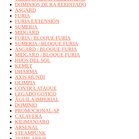
DOMINIOS DE RA REEDITADO
ASGARD
FURIA
FURIA EXTENSIÓN
SUMERIA
MIDGARD
FURIA / BLOQUE FURIA
SUMERIA / BLOQUE FURIA
ASGARD / BLOQUE FURIA
MIDGARD / BLOQUE FURIA
HIJOS DEL SOL
KEMET
DHARMA
AXIS MUNDI
OLIMPIA
CONTRA ATAQUE
LEGADO GOTICO
ÁGUILA IMPERIAL
DOMINIO
PROMOCIONAL-SP
CALAVERA
KILIMANJARO
ARSENAL
STEAMPUNK
TEMPLARIOS