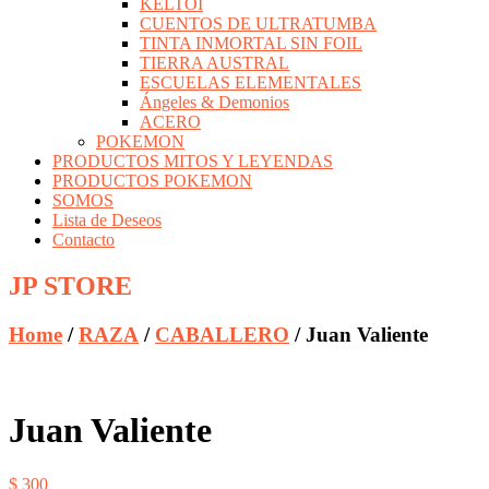
KELTOI
CUENTOS DE ULTRATUMBA
TINTA INMORTAL SIN FOIL
TIERRA AUSTRAL
ESCUELAS ELEMENTALES
Ángeles & Demonios
ACERO
POKEMON
PRODUCTOS MITOS Y LEYENDAS
PRODUCTOS POKEMON
SOMOS
Lista de Deseos
Contacto
JP STORE
Home
/
RAZA
/
CABALLERO
/ Juan Valiente
Juan Valiente
$
300