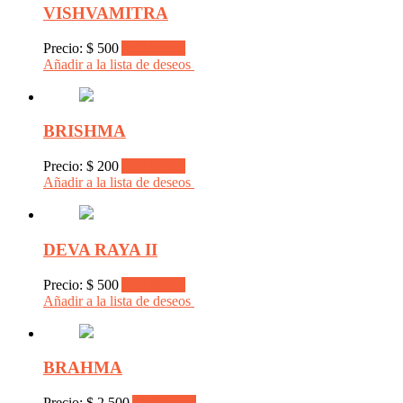
VISHVAMITRA
Precio:
$
500
Add to cart
Añadir a la lista de deseos
BRISHMA
Precio:
$
200
Add to cart
Añadir a la lista de deseos
DEVA RAYA II
Precio:
$
500
Add to cart
Añadir a la lista de deseos
BRAHMA
Precio:
$
2.500
Add to cart