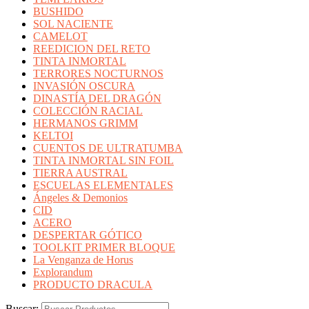
BUSHIDO
SOL NACIENTE
CAMELOT
REEDICION DEL RETO
TINTA INMORTAL
TERRORES NOCTURNOS
INVASIÓN OSCURA
DINASTÍA DEL DRAGÓN
COLECCIÓN RACIAL
HERMANOS GRIMM
KELTOI
CUENTOS DE ULTRATUMBA
TINTA INMORTAL SIN FOIL
TIERRA AUSTRAL
ESCUELAS ELEMENTALES
Ángeles & Demonios
CID
ACERO
DESPERTAR GÓTICO
TOOLKIT PRIMER BLOQUE
La Venganza de Horus
Explorandum
PRODUCTO DRACULA
Buscar: