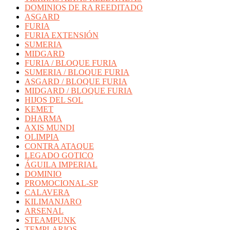
DOMINIOS DE RA REEDITADO
ASGARD
FURIA
FURIA EXTENSIÓN
SUMERIA
MIDGARD
FURIA / BLOQUE FURIA
SUMERIA / BLOQUE FURIA
ASGARD / BLOQUE FURIA
MIDGARD / BLOQUE FURIA
HIJOS DEL SOL
KEMET
DHARMA
AXIS MUNDI
OLIMPIA
CONTRA ATAQUE
LEGADO GOTICO
ÁGUILA IMPERIAL
DOMINIO
PROMOCIONAL-SP
CALAVERA
KILIMANJARO
ARSENAL
STEAMPUNK
TEMPLARIOS