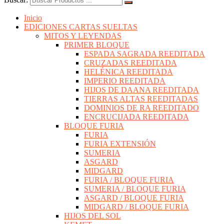
Inicio
EDICIONES CARTAS SUELTAS
MITOS Y LEYENDAS
PRIMER BLOQUE
ESPADA SAGRADA REEDITADA
CRUZADAS REEDITADA
HELÉNICA REEDITADA
IMPERIO REEDITADA
HIJOS DE DAANA REEDITADA
TIERRAS ALTAS REEDITADAS
DOMINIOS DE RA REEDITADO
ENCRUCIJADA REEDITADA
BLOQUE FURIA
FURIA
FURIA EXTENSIÓN
SUMERIA
ASGARD
MIDGARD
FURIA / BLOQUE FURIA
SUMERIA / BLOQUE FURIA
ASGARD / BLOQUE FURIA
MIDGARD / BLOQUE FURIA
HIJOS DEL SOL