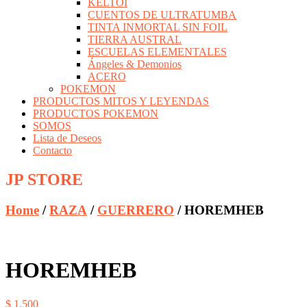
KELTOI
CUENTOS DE ULTRATUMBA
TINTA INMORTAL SIN FOIL
TIERRA AUSTRAL
ESCUELAS ELEMENTALES
Ángeles & Demonios
ACERO
POKEMON
PRODUCTOS MITOS Y LEYENDAS
PRODUCTOS POKEMON
SOMOS
Lista de Deseos
Contacto
JP STORE
Home
/
RAZA
/
GUERRERO
/ HOREMHEB
HOREMHEB
$
1.500