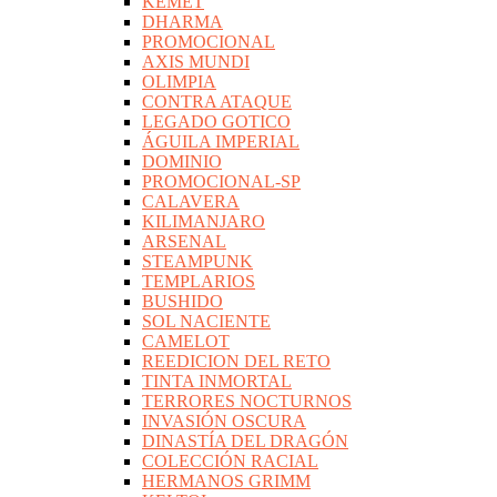
KEMET
DHARMA
PROMOCIONAL
AXIS MUNDI
OLIMPIA
CONTRA ATAQUE
LEGADO GOTICO
ÁGUILA IMPERIAL
DOMINIO
PROMOCIONAL-SP
CALAVERA
KILIMANJARO
ARSENAL
STEAMPUNK
TEMPLARIOS
BUSHIDO
SOL NACIENTE
CAMELOT
REEDICION DEL RETO
TINTA INMORTAL
TERRORES NOCTURNOS
INVASIÓN OSCURA
DINASTÍA DEL DRAGÓN
COLECCIÓN RACIAL
HERMANOS GRIMM