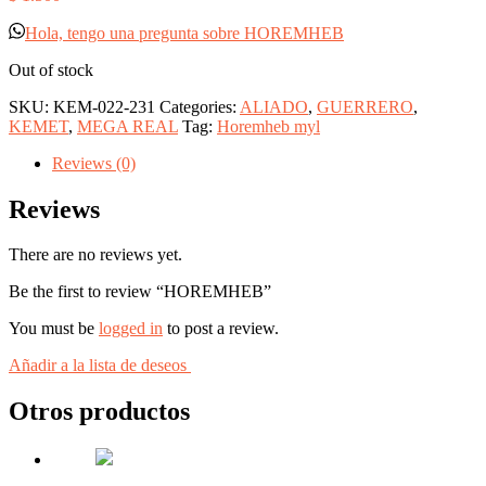
Hola, tengo una pregunta sobre HOREMHEB
Out of stock
SKU:
KEM-022-231
Categories:
ALIADO
,
GUERRERO
,
KEMET
,
MEGA REAL
Tag:
Horemheb myl
Reviews (0)
Reviews
There are no reviews yet.
Be the first to review “HOREMHEB”
You must be
logged in
to post a review.
Añadir a la lista de deseos
Otros productos