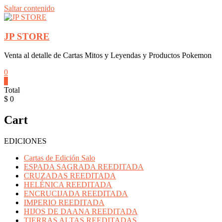
Saltar contenido
JP STORE
Venta al detalle de Cartas Mitos y Leyendas y Productos Pokemon
0
0
Total
$ 0
Cart
EDICIONES
Cartas de Edición Salo
ESPADA SAGRADA REEDITADA
CRUZADAS REEDITADA
HELÉNICA REEDITADA
ENCRUCIJADA REEDITADA
IMPERIO REEDITADA
HIJOS DE DAANA REEDITADA
TIERRAS ALTAS REEDITADAS