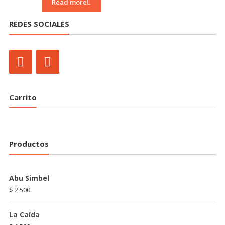
Read more
REDES SOCIALES
Carrito
Productos
Abu Simbel
$
2.500
La Caída