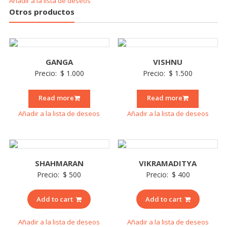
Añadir a la lista de deseos
Otros productos
GANGA
VISHNU
Precio:
$
1.000
Precio:
$
1.500
Read more
Read more
Añadir a la lista de deseos
Añadir a la lista de deseos
SHAHMARAN
VIKRAMADITYA
Precio:
$
500
Precio:
$
400
Add to cart
Add to cart
Añadir a la lista de deseos
Añadir a la lista de deseos