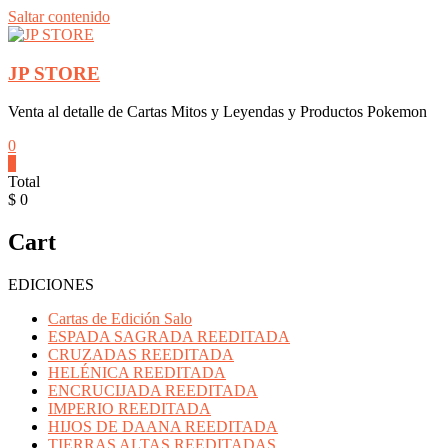
Saltar contenido
JP STORE
Venta al detalle de Cartas Mitos y Leyendas y Productos Pokemon
0
0
Total
$ 0
Cart
EDICIONES
Cartas de Edición Salo
ESPADA SAGRADA REEDITADA
CRUZADAS REEDITADA
HELÉNICA REEDITADA
ENCRUCIJADA REEDITADA
IMPERIO REEDITADA
HIJOS DE DAANA REEDITADA
TIERRAS ALTAS REEDITADAS