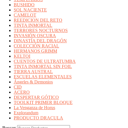
BUSHIDO
SOL NACIENTE
CAMELOT
REEDICION DEL RETO
TINTA INMORTAL
TERRORES NOCTURNOS
INVASIÓN OSCURA
DINASTÍA DEL DRAGÓN
COLECCIÓN RACIAL
HERMANOS GRIMM
KELTOI
CUENTOS DE ULTRATUMBA
TINTA INMORTAL SIN FOIL
TIERRA AUSTRAL
ESCUELAS ELEMENTALES
Ángeles & Demonios
CID
ACERO
DESPERTAR GÓTICO
TOOLKIT PRIMER BLOQUE
La Venganza de Horus
Explorandum
PRODUCTO DRACULA
Buscar: