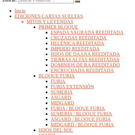
Inicio
EDICIONES CARTAS SUELTAS
MITOS Y LEYENDAS
PRIMER BLOQUE
ESPADA SAGRADA REEDITADA
CRUZADAS REEDITADA
HELÉNICA REEDITADA
IMPERIO REEDITADA
HIJOS DE DAANA REEDITADA
TIERRAS ALTAS REEDITADAS
DOMINIOS DE RA REEDITADO
ENCRUCIJADA REEDITADA
BLOQUE FURIA
FURIA
FURIA EXTENSIÓN
SUMERIA
ASGARD
MIDGARD
FURIA / BLOQUE FURIA
SUMERIA / BLOQUE FURIA
ASGARD / BLOQUE FURIA
MIDGARD / BLOQUE FURIA
HIJOS DEL SOL