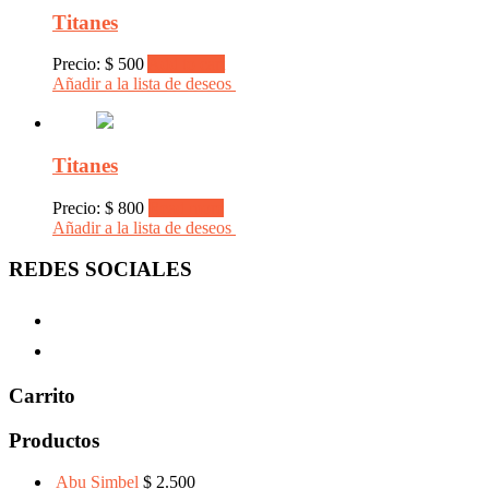
Titanes
Precio:
$
500
Add to cart
Añadir a la lista de deseos
Titanes
Precio:
$
800
Read more
Añadir a la lista de deseos
REDES SOCIALES
Carrito
Productos
Abu Simbel
$
2.500