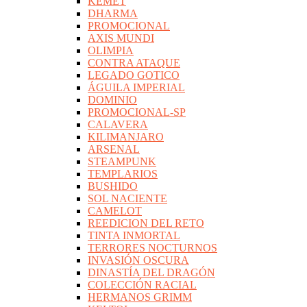
KEMET
DHARMA
PROMOCIONAL
AXIS MUNDI
OLIMPIA
CONTRA ATAQUE
LEGADO GOTICO
ÁGUILA IMPERIAL
DOMINIO
PROMOCIONAL-SP
CALAVERA
KILIMANJARO
ARSENAL
STEAMPUNK
TEMPLARIOS
BUSHIDO
SOL NACIENTE
CAMELOT
REEDICION DEL RETO
TINTA INMORTAL
TERRORES NOCTURNOS
INVASIÓN OSCURA
DINASTÍA DEL DRAGÓN
COLECCIÓN RACIAL
HERMANOS GRIMM