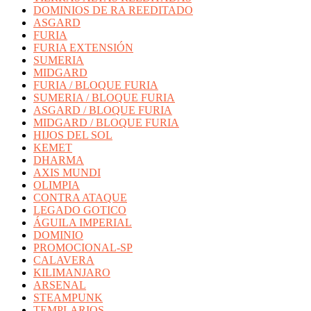
DOMINIOS DE RA REEDITADO
ASGARD
FURIA
FURIA EXTENSIÓN
SUMERIA
MIDGARD
FURIA / BLOQUE FURIA
SUMERIA / BLOQUE FURIA
ASGARD / BLOQUE FURIA
MIDGARD / BLOQUE FURIA
HIJOS DEL SOL
KEMET
DHARMA
AXIS MUNDI
OLIMPIA
CONTRA ATAQUE
LEGADO GOTICO
ÁGUILA IMPERIAL
DOMINIO
PROMOCIONAL-SP
CALAVERA
KILIMANJARO
ARSENAL
STEAMPUNK
TEMPLARIOS