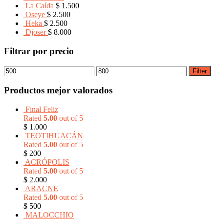
La Caída
$
1.500
Oseye
$
2.500
Heka
$
2.500
Djoser
$
8.000
Filtrar por precio
Filter
Productos mejor valorados
Final Feliz
Rated
5.00
out of 5
$
1.000
TEOTIHUACÁN
Rated
5.00
out of 5
$
200
ACRÓPOLIS
Rated
5.00
out of 5
$
2.000
ARACNE
Rated
5.00
out of 5
$
500
MALOCCHIO