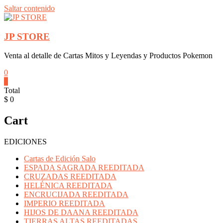
Saltar contenido
JP STORE
Venta al detalle de Cartas Mitos y Leyendas y Productos Pokemon
0
0
Total
$ 0
Cart
EDICIONES
Cartas de Edición Salo
ESPADA SAGRADA REEDITADA
CRUZADAS REEDITADA
HELÉNICA REEDITADA
ENCRUCIJADA REEDITADA
IMPERIO REEDITADA
HIJOS DE DAANA REEDITADA
TIERRAS ALTAS REEDITADAS