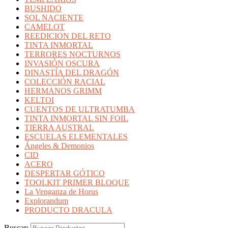
BUSHIDO
SOL NACIENTE
CAMELOT
REEDICION DEL RETO
TINTA INMORTAL
TERRORES NOCTURNOS
INVASIÓN OSCURA
DINASTÍA DEL DRAGÓN
COLECCIÓN RACIAL
HERMANOS GRIMM
KELTOI
CUENTOS DE ULTRATUMBA
TINTA INMORTAL SIN FOIL
TIERRA AUSTRAL
ESCUELAS ELEMENTALES
Ángeles & Demonios
CID
ACERO
DESPERTAR GÓTICO
TOOLKIT PRIMER BLOQUE
La Venganza de Horus
Explorandum
PRODUCTO DRACULA
Buscar: