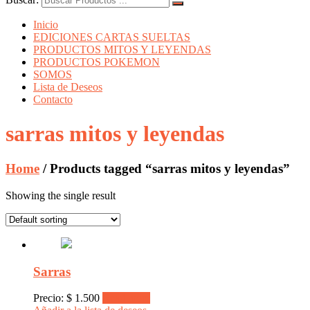
Inicio
EDICIONES CARTAS SUELTAS
PRODUCTOS MITOS Y LEYENDAS
PRODUCTOS POKEMON
SOMOS
Lista de Deseos
Contacto
sarras mitos y leyendas
Home
/ Products tagged “sarras mitos y leyendas”
Showing the single result
Sarras
Precio:
$
1.500
Read more