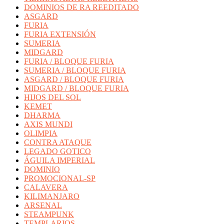
DOMINIOS DE RA REEDITADO
ASGARD
FURIA
FURIA EXTENSIÓN
SUMERIA
MIDGARD
FURIA / BLOQUE FURIA
SUMERIA / BLOQUE FURIA
ASGARD / BLOQUE FURIA
MIDGARD / BLOQUE FURIA
HIJOS DEL SOL
KEMET
DHARMA
AXIS MUNDI
OLIMPIA
CONTRA ATAQUE
LEGADO GOTICO
ÁGUILA IMPERIAL
DOMINIO
PROMOCIONAL-SP
CALAVERA
KILIMANJARO
ARSENAL
STEAMPUNK
TEMPLARIOS