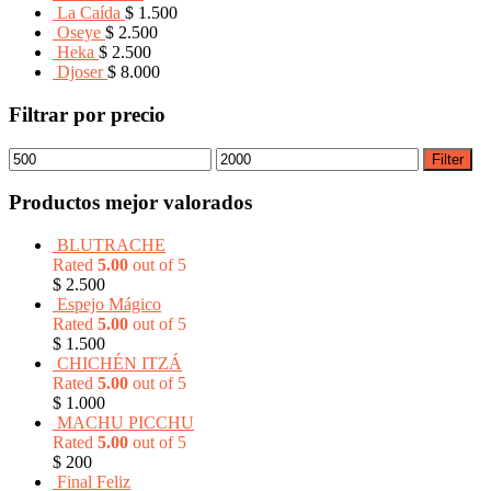
La Caída
$
1.500
Oseye
$
2.500
Heka
$
2.500
Djoser
$
8.000
Filtrar por precio
Filter
Productos mejor valorados
BLUTRACHE
Rated
5.00
out of 5
$
2.500
Espejo Mágico
Rated
5.00
out of 5
$
1.500
CHICHÉN ITZÁ
Rated
5.00
out of 5
$
1.000
MACHU PICCHU
Rated
5.00
out of 5
$
200
Final Feliz