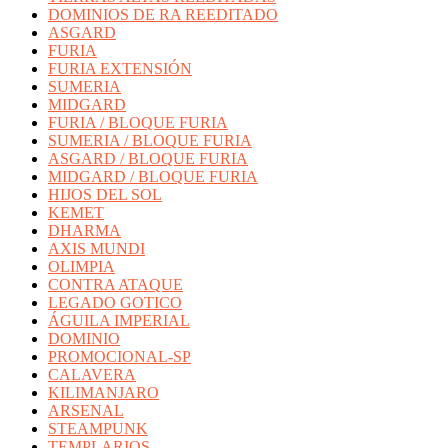
DOMINIOS DE RA REEDITADO
ASGARD
FURIA
FURIA EXTENSIÓN
SUMERIA
MIDGARD
FURIA / BLOQUE FURIA
SUMERIA / BLOQUE FURIA
ASGARD / BLOQUE FURIA
MIDGARD / BLOQUE FURIA
HIJOS DEL SOL
KEMET
DHARMA
AXIS MUNDI
OLIMPIA
CONTRA ATAQUE
LEGADO GOTICO
ÁGUILA IMPERIAL
DOMINIO
PROMOCIONAL-SP
CALAVERA
KILIMANJARO
ARSENAL
STEAMPUNK
TEMPLARIOS