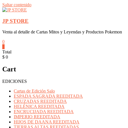
Saltar contenido
JP STORE
Venta al detalle de Cartas Mitos y Leyendas y Productos Pokemon
0
0
Total
$ 0
Cart
EDICIONES
Cartas de Edición Salo
ESPADA SAGRADA REEDITADA
CRUZADAS REEDITADA
HELÉNICA REEDITADA
ENCRUCIJADA REEDITADA
IMPERIO REEDITADA
HIJOS DE DAANA REEDITADA
TIERRAS ALTAS REEDITADAS