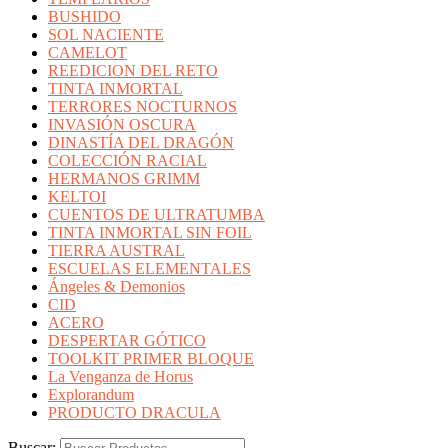
BUSHIDO
SOL NACIENTE
CAMELOT
REEDICION DEL RETO
TINTA INMORTAL
TERRORES NOCTURNOS
INVASIÓN OSCURA
DINASTÍA DEL DRAGÓN
COLECCIÓN RACIAL
HERMANOS GRIMM
KELTOI
CUENTOS DE ULTRATUMBA
TINTA INMORTAL SIN FOIL
TIERRA AUSTRAL
ESCUELAS ELEMENTALES
Ángeles & Demonios
CID
ACERO
DESPERTAR GÓTICO
TOOLKIT PRIMER BLOQUE
La Venganza de Horus
Explorandum
PRODUCTO DRACULA
Buscar: