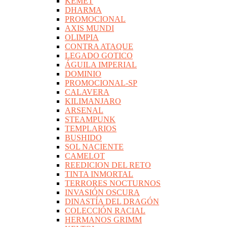
KEMET
DHARMA
PROMOCIONAL
AXIS MUNDI
OLIMPIA
CONTRA ATAQUE
LEGADO GOTICO
ÁGUILA IMPERIAL
DOMINIO
PROMOCIONAL-SP
CALAVERA
KILIMANJARO
ARSENAL
STEAMPUNK
TEMPLARIOS
BUSHIDO
SOL NACIENTE
CAMELOT
REEDICION DEL RETO
TINTA INMORTAL
TERRORES NOCTURNOS
INVASIÓN OSCURA
DINASTÍA DEL DRAGÓN
COLECCIÓN RACIAL
HERMANOS GRIMM