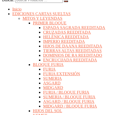
Inicio
EDICIONES CARTAS SUELTAS
MITOS Y LEYENDAS
PRIMER BLOQUE
ESPADA SAGRADA REEDITADA
CRUZADAS REEDITADA
HELÉNICA REEDITADA
IMPERIO REEDITADA
HIJOS DE DAANA REEDITADA
TIERRAS ALTAS REEDITADAS
DOMINIOS DE RA REEDITADO
ENCRUCIJADA REEDITADA
BLOQUE FURIA
FURIA
FURIA EXTENSIÓN
SUMERIA
ASGARD
MIDGARD
FURIA / BLOQUE FURIA
SUMERIA / BLOQUE FURIA
ASGARD / BLOQUE FURIA
MIDGARD / BLOQUE FURIA
HIJOS DEL SOL