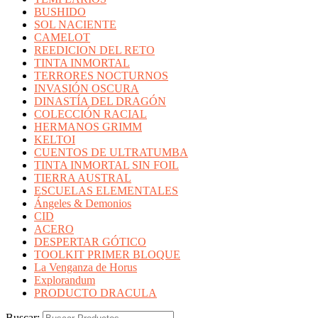
BUSHIDO
SOL NACIENTE
CAMELOT
REEDICION DEL RETO
TINTA INMORTAL
TERRORES NOCTURNOS
INVASIÓN OSCURA
DINASTÍA DEL DRAGÓN
COLECCIÓN RACIAL
HERMANOS GRIMM
KELTOI
CUENTOS DE ULTRATUMBA
TINTA INMORTAL SIN FOIL
TIERRA AUSTRAL
ESCUELAS ELEMENTALES
Ángeles & Demonios
CID
ACERO
DESPERTAR GÓTICO
TOOLKIT PRIMER BLOQUE
La Venganza de Horus
Explorandum
PRODUCTO DRACULA
Buscar: