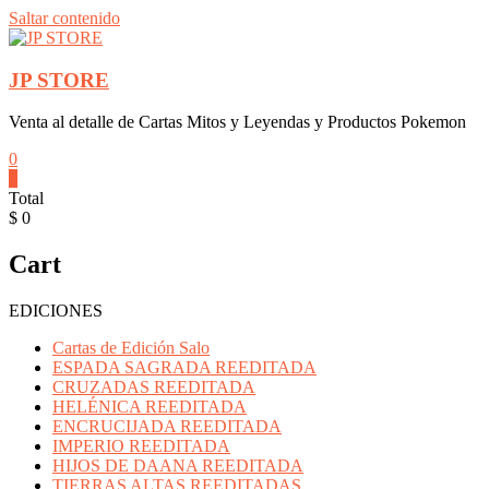
Saltar contenido
JP STORE
Venta al detalle de Cartas Mitos y Leyendas y Productos Pokemon
0
0
Total
$ 0
Cart
EDICIONES
Cartas de Edición Salo
ESPADA SAGRADA REEDITADA
CRUZADAS REEDITADA
HELÉNICA REEDITADA
ENCRUCIJADA REEDITADA
IMPERIO REEDITADA
HIJOS DE DAANA REEDITADA
TIERRAS ALTAS REEDITADAS