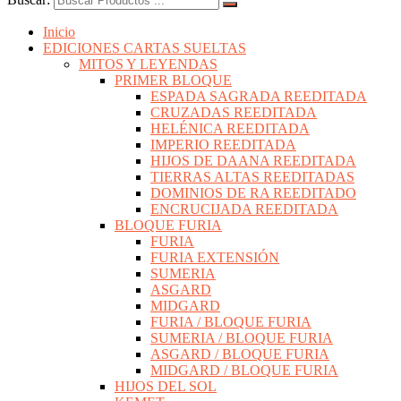
Inicio
EDICIONES CARTAS SUELTAS
MITOS Y LEYENDAS
PRIMER BLOQUE
ESPADA SAGRADA REEDITADA
CRUZADAS REEDITADA
HELÉNICA REEDITADA
IMPERIO REEDITADA
HIJOS DE DAANA REEDITADA
TIERRAS ALTAS REEDITADAS
DOMINIOS DE RA REEDITADO
ENCRUCIJADA REEDITADA
BLOQUE FURIA
FURIA
FURIA EXTENSIÓN
SUMERIA
ASGARD
MIDGARD
FURIA / BLOQUE FURIA
SUMERIA / BLOQUE FURIA
ASGARD / BLOQUE FURIA
MIDGARD / BLOQUE FURIA
HIJOS DEL SOL