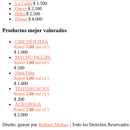
La Caída
$
1.500
Oseye
$
2.500
Heka
$
2.500
Djoser
$
8.000
Productos mejor valorados
CHICHÉN ITZÁ
Rated
5.00
out of 5
$
1.000
MACHU PICCHU
Rated
5.00
out of 5
$
200
Final Feliz
Rated
5.00
out of 5
$
1.000
TEOTIHUACÁN
Rated
5.00
out of 5
$
200
ACRÓPOLIS
Rated
5.00
out of 5
$
2.000
Diseño: jpstore por
Rodrigo Molina
.
|
Todo los Derechos Reservados