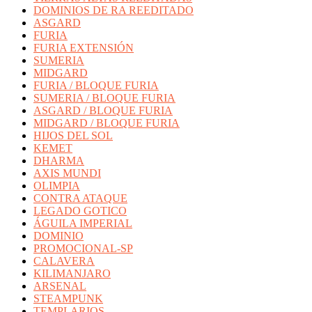
DOMINIOS DE RA REEDITADO
ASGARD
FURIA
FURIA EXTENSIÓN
SUMERIA
MIDGARD
FURIA / BLOQUE FURIA
SUMERIA / BLOQUE FURIA
ASGARD / BLOQUE FURIA
MIDGARD / BLOQUE FURIA
HIJOS DEL SOL
KEMET
DHARMA
AXIS MUNDI
OLIMPIA
CONTRA ATAQUE
LEGADO GOTICO
ÁGUILA IMPERIAL
DOMINIO
PROMOCIONAL-SP
CALAVERA
KILIMANJARO
ARSENAL
STEAMPUNK
TEMPLARIOS