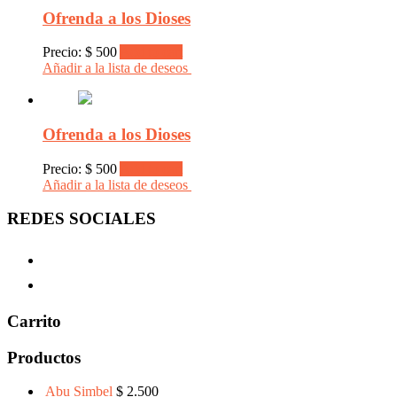
Ofrenda a los Dioses
Precio:
$
500
Add to cart
Añadir a la lista de deseos
Ofrenda a los Dioses
Precio:
$
500
Add to cart
Añadir a la lista de deseos
REDES SOCIALES
Carrito
Productos
Abu Simbel
$
2.500