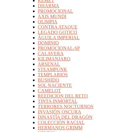
KEMET
DHARMA
PROMOCIONAL
AXIS MUNDI
OLIMPIA
CONTRA ATAQUE
LEGADO GOTICO
ÁGUILA IMPERIAL
DOMINIO
PROMOCIONAL-SP
CALAVERA
KILIMANJARO
ARSENAL
STEAMPUNK
TEMPLARIOS
BUSHIDO
SOL NACIENTE
CAMELOT
REEDICION DEL RETO
TINTA INMORTAL
TERRORES NOCTURNOS
INVASIÓN OSCURA
DINASTÍA DEL DRAGÓN
COLECCIÓN RACIAL
HERMANOS GRIMM