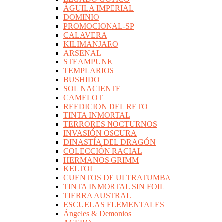
ÁGUILA IMPERIAL
DOMINIO
PROMOCIONAL-SP
CALAVERA
KILIMANJARO
ARSENAL
STEAMPUNK
TEMPLARIOS
BUSHIDO
SOL NACIENTE
CAMELOT
REEDICION DEL RETO
TINTA INMORTAL
TERRORES NOCTURNOS
INVASIÓN OSCURA
DINASTÍA DEL DRAGÓN
COLECCIÓN RACIAL
HERMANOS GRIMM
KELTOI
CUENTOS DE ULTRATUMBA
TINTA INMORTAL SIN FOIL
TIERRA AUSTRAL
ESCUELAS ELEMENTALES
Ángeles & Demonios