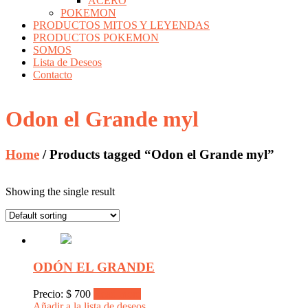
ACERO
POKEMON
PRODUCTOS MITOS Y LEYENDAS
PRODUCTOS POKEMON
SOMOS
Lista de Deseos
Contacto
Odon el Grande myl
Home
/ Products tagged “Odon el Grande myl”
Showing the single result
ODÓN EL GRANDE
Precio:
$
700
Read more
Añadir a la lista de deseos