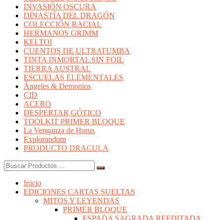
INVASIÓN OSCURA
DINASTÍA DEL DRAGÓN
COLECCIÓN RACIAL
HERMANOS GRIMM
KELTOI
CUENTOS DE ULTRATUMBA
TINTA INMORTAL SIN FOIL
TIERRA AUSTRAL
ESCUELAS ELEMENTALES
Ángeles & Demonios
CID
ACERO
DESPERTAR GÓTICO
TOOLKIT PRIMER BLOQUE
La Venganza de Horus
Explorandum
PRODUCTO DRACULA
Buscar:
Inicio
EDICIONES CARTAS SUELTAS
MITOS Y LEYENDAS
PRIMER BLOQUE
ESPADA SAGRADA REEDITADA