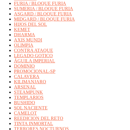
FURIA / BLOQUE FURIA
SUMERIA / BLOQUE FURIA
ASGARD / BLOQUE FURIA
MIDGARD / BLOQUE FURIA
HIJOS DEL SOL
KEMET
DHARMA
AXIS MUNDI
OLIMPIA
CONTRA ATAQUE
LEGADO GOTICO
ÁGUILA IMPERIAL
DOMINIO
PROMOCIONAL-SP
CALAVERA
KILIMANJARO
ARSENAL
STEAMPUNK
TEMPLARIOS
BUSHIDO
SOL NACIENTE
CAMELOT
REEDICION DEL RETO
TINTA INMORTAL
TERRORES NOCTURNOS