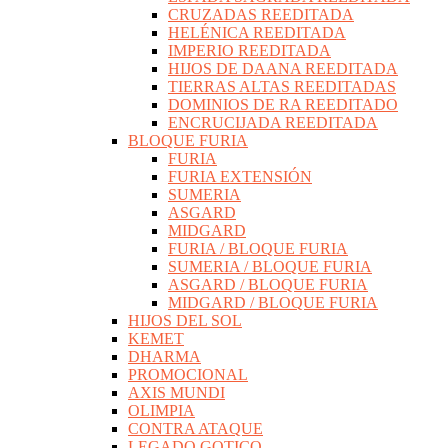
CRUZADAS REEDITADA
HELÉNICA REEDITADA
IMPERIO REEDITADA
HIJOS DE DAANA REEDITADA
TIERRAS ALTAS REEDITADAS
DOMINIOS DE RA REEDITADO
ENCRUCIJADA REEDITADA
BLOQUE FURIA
FURIA
FURIA EXTENSIÓN
SUMERIA
ASGARD
MIDGARD
FURIA / BLOQUE FURIA
SUMERIA / BLOQUE FURIA
ASGARD / BLOQUE FURIA
MIDGARD / BLOQUE FURIA
HIJOS DEL SOL
KEMET
DHARMA
PROMOCIONAL
AXIS MUNDI
OLIMPIA
CONTRA ATAQUE
LEGADO GOTICO