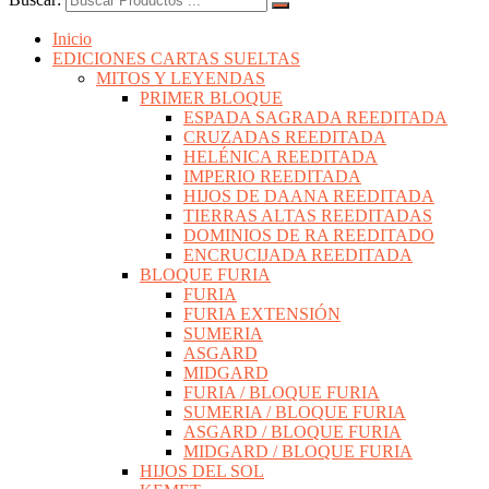
Inicio
EDICIONES CARTAS SUELTAS
MITOS Y LEYENDAS
PRIMER BLOQUE
ESPADA SAGRADA REEDITADA
CRUZADAS REEDITADA
HELÉNICA REEDITADA
IMPERIO REEDITADA
HIJOS DE DAANA REEDITADA
TIERRAS ALTAS REEDITADAS
DOMINIOS DE RA REEDITADO
ENCRUCIJADA REEDITADA
BLOQUE FURIA
FURIA
FURIA EXTENSIÓN
SUMERIA
ASGARD
MIDGARD
FURIA / BLOQUE FURIA
SUMERIA / BLOQUE FURIA
ASGARD / BLOQUE FURIA
MIDGARD / BLOQUE FURIA
HIJOS DEL SOL