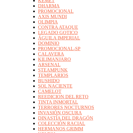
KEMET
DHARMA
PROMOCIONAL
AXIS MUNDI
OLIMPIA
CONTRA ATAQUE
LEGADO GOTICO
ÁGUILA IMPERIAL
DOMINIO
PROMOCIONAL-SP
CALAVERA
KILIMANJARO
ARSENAL
STEAMPUNK
TEMPLARIOS
BUSHIDO
SOL NACIENTE
CAMELOT
REEDICION DEL RETO
TINTA INMORTAL
TERRORES NOCTURNOS
INVASIÓN OSCURA
DINASTÍA DEL DRAGÓN
COLECCIÓN RACIAL
HERMANOS GRIMM