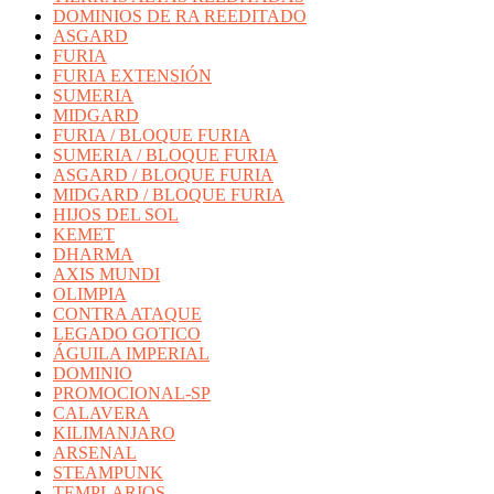
DOMINIOS DE RA REEDITADO
ASGARD
FURIA
FURIA EXTENSIÓN
SUMERIA
MIDGARD
FURIA / BLOQUE FURIA
SUMERIA / BLOQUE FURIA
ASGARD / BLOQUE FURIA
MIDGARD / BLOQUE FURIA
HIJOS DEL SOL
KEMET
DHARMA
AXIS MUNDI
OLIMPIA
CONTRA ATAQUE
LEGADO GOTICO
ÁGUILA IMPERIAL
DOMINIO
PROMOCIONAL-SP
CALAVERA
KILIMANJARO
ARSENAL
STEAMPUNK
TEMPLARIOS