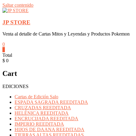
Saltar contenido
JP STORE
Venta al detalle de Cartas Mitos y Leyendas y Productos Pokemon
0
0
Total
$ 0
Cart
EDICIONES
Cartas de Edición Salo
ESPADA SAGRADA REEDITADA
CRUZADAS REEDITADA
HELÉNICA REEDITADA
ENCRUCIJADA REEDITADA
IMPERIO REEDITADA
HIJOS DE DAANA REEDITADA
TIERRAS ALTAS REEDITADAS