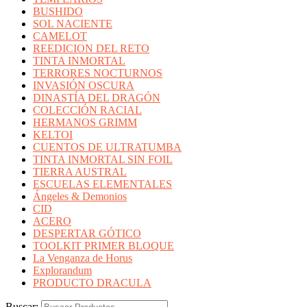
BUSHIDO
SOL NACIENTE
CAMELOT
REEDICION DEL RETO
TINTA INMORTAL
TERRORES NOCTURNOS
INVASIÓN OSCURA
DINASTÍA DEL DRAGÓN
COLECCIÓN RACIAL
HERMANOS GRIMM
KELTOI
CUENTOS DE ULTRATUMBA
TINTA INMORTAL SIN FOIL
TIERRA AUSTRAL
ESCUELAS ELEMENTALES
Ángeles & Demonios
CID
ACERO
DESPERTAR GÓTICO
TOOLKIT PRIMER BLOQUE
La Venganza de Horus
Explorandum
PRODUCTO DRACULA
Buscar: