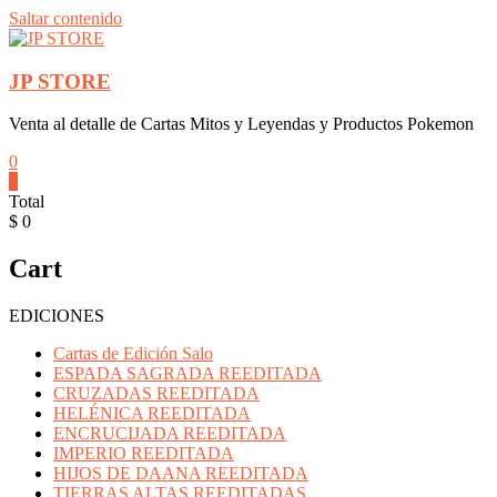
Saltar contenido
JP STORE
Venta al detalle de Cartas Mitos y Leyendas y Productos Pokemon
0
0
Total
$ 0
Cart
EDICIONES
Cartas de Edición Salo
ESPADA SAGRADA REEDITADA
CRUZADAS REEDITADA
HELÉNICA REEDITADA
ENCRUCIJADA REEDITADA
IMPERIO REEDITADA
HIJOS DE DAANA REEDITADA
TIERRAS ALTAS REEDITADAS