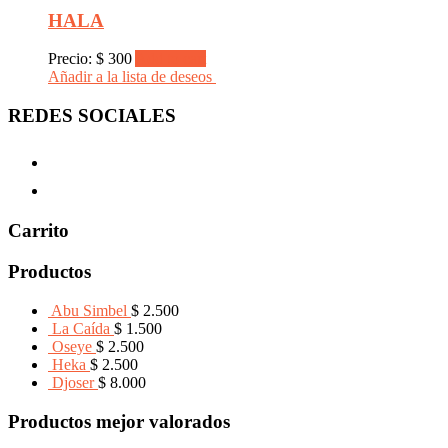
HALA
Precio:
$
300
Add to cart
Añadir a la lista de deseos
REDES SOCIALES
Carrito
Productos
Abu Simbel
$
2.500
La Caída
$
1.500
Oseye
$
2.500
Heka
$
2.500
Djoser
$
8.000
Productos mejor valorados