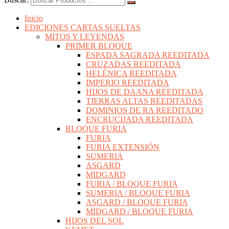
Inicio
EDICIONES CARTAS SUELTAS
MITOS Y LEYENDAS
PRIMER BLOQUE
ESPADA SAGRADA REEDITADA
CRUZADAS REEDITADA
HELÉNICA REEDITADA
IMPERIO REEDITADA
HIJOS DE DAANA REEDITADA
TIERRAS ALTAS REEDITADAS
DOMINIOS DE RA REEDITADO
ENCRUCIJADA REEDITADA
BLOQUE FURIA
FURIA
FURIA EXTENSIÓN
SUMERIA
ASGARD
MIDGARD
FURIA / BLOQUE FURIA
SUMERIA / BLOQUE FURIA
ASGARD / BLOQUE FURIA
MIDGARD / BLOQUE FURIA
HIJOS DEL SOL