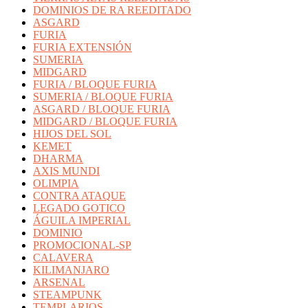
DOMINIOS DE RA REEDITADO
ASGARD
FURIA
FURIA EXTENSIÓN
SUMERIA
MIDGARD
FURIA / BLOQUE FURIA
SUMERIA / BLOQUE FURIA
ASGARD / BLOQUE FURIA
MIDGARD / BLOQUE FURIA
HIJOS DEL SOL
KEMET
DHARMA
AXIS MUNDI
OLIMPIA
CONTRA ATAQUE
LEGADO GOTICO
ÁGUILA IMPERIAL
DOMINIO
PROMOCIONAL-SP
CALAVERA
KILIMANJARO
ARSENAL
STEAMPUNK
TEMPLARIOS