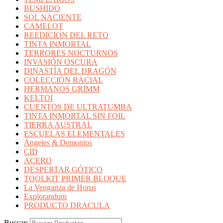
BUSHIDO
SOL NACIENTE
CAMELOT
REEDICION DEL RETO
TINTA INMORTAL
TERRORES NOCTURNOS
INVASIÓN OSCURA
DINASTÍA DEL DRAGÓN
COLECCIÓN RACIAL
HERMANOS GRIMM
KELTOI
CUENTOS DE ULTRATUMBA
TINTA INMORTAL SIN FOIL
TIERRA AUSTRAL
ESCUELAS ELEMENTALES
Ángeles & Demonios
CID
ACERO
DESPERTAR GÓTICO
TOOLKIT PRIMER BLOQUE
La Venganza de Horus
Explorandum
PRODUCTO DRACULA
Buscar: