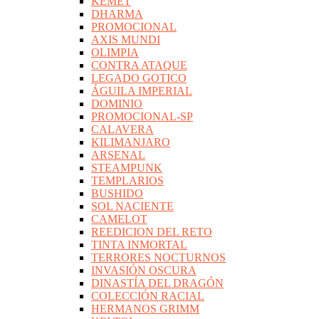
KEMET
DHARMA
PROMOCIONAL
AXIS MUNDI
OLIMPIA
CONTRA ATAQUE
LEGADO GOTICO
ÁGUILA IMPERIAL
DOMINIO
PROMOCIONAL-SP
CALAVERA
KILIMANJARO
ARSENAL
STEAMPUNK
TEMPLARIOS
BUSHIDO
SOL NACIENTE
CAMELOT
REEDICION DEL RETO
TINTA INMORTAL
TERRORES NOCTURNOS
INVASIÓN OSCURA
DINASTÍA DEL DRAGÓN
COLECCIÓN RACIAL
HERMANOS GRIMM