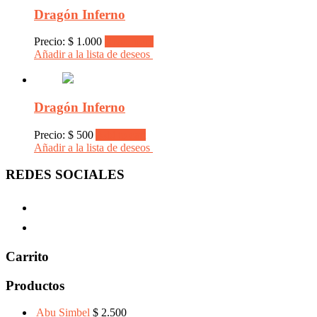
Dragón Inferno
Precio:
$
1.000
Read more
Añadir a la lista de deseos
Dragón Inferno
Precio:
$
500
Add to cart
Añadir a la lista de deseos
REDES SOCIALES
Carrito
Productos
Abu Simbel
$
2.500