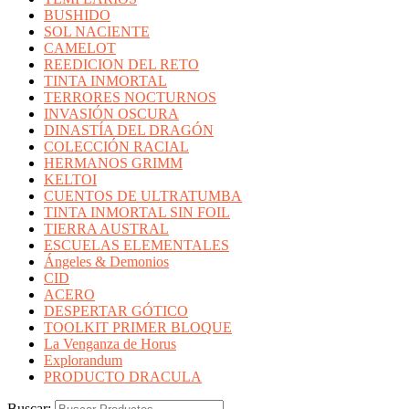
BUSHIDO
SOL NACIENTE
CAMELOT
REEDICION DEL RETO
TINTA INMORTAL
TERRORES NOCTURNOS
INVASIÓN OSCURA
DINASTÍA DEL DRAGÓN
COLECCIÓN RACIAL
HERMANOS GRIMM
KELTOI
CUENTOS DE ULTRATUMBA
TINTA INMORTAL SIN FOIL
TIERRA AUSTRAL
ESCUELAS ELEMENTALES
Ángeles & Demonios
CID
ACERO
DESPERTAR GÓTICO
TOOLKIT PRIMER BLOQUE
La Venganza de Horus
Explorandum
PRODUCTO DRACULA
Buscar: