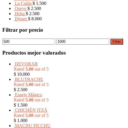
La Caída
$
1.500
Oseye
$
2.500
Heka
$
2.500
Djoser
$
8.000
Filtrar por precio
Filter
Productos mejor valorados
DEVORAR
Rated
5.00
out of 5
$
10.000
BLUTRACHE
Rated
5.00
out of 5
$
2.500
Espejo Mágico
Rated
5.00
out of 5
$
1.500
CHICHÉN ITZÁ
Rated
5.00
out of 5
$
1.000
MACHU PICCHU