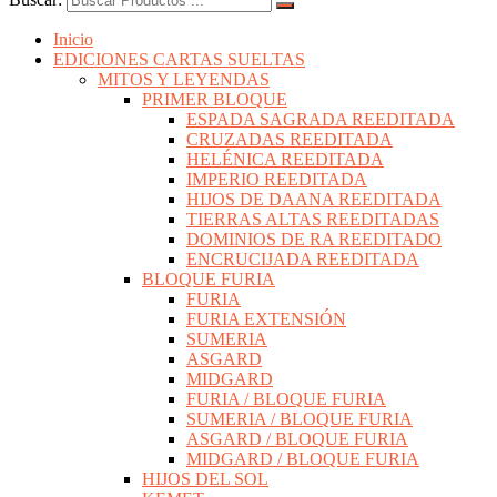
Inicio
EDICIONES CARTAS SUELTAS
MITOS Y LEYENDAS
PRIMER BLOQUE
ESPADA SAGRADA REEDITADA
CRUZADAS REEDITADA
HELÉNICA REEDITADA
IMPERIO REEDITADA
HIJOS DE DAANA REEDITADA
TIERRAS ALTAS REEDITADAS
DOMINIOS DE RA REEDITADO
ENCRUCIJADA REEDITADA
BLOQUE FURIA
FURIA
FURIA EXTENSIÓN
SUMERIA
ASGARD
MIDGARD
FURIA / BLOQUE FURIA
SUMERIA / BLOQUE FURIA
ASGARD / BLOQUE FURIA
MIDGARD / BLOQUE FURIA
HIJOS DEL SOL