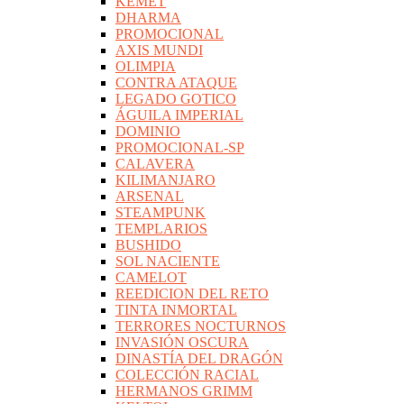
KEMET
DHARMA
PROMOCIONAL
AXIS MUNDI
OLIMPIA
CONTRA ATAQUE
LEGADO GOTICO
ÁGUILA IMPERIAL
DOMINIO
PROMOCIONAL-SP
CALAVERA
KILIMANJARO
ARSENAL
STEAMPUNK
TEMPLARIOS
BUSHIDO
SOL NACIENTE
CAMELOT
REEDICION DEL RETO
TINTA INMORTAL
TERRORES NOCTURNOS
INVASIÓN OSCURA
DINASTÍA DEL DRAGÓN
COLECCIÓN RACIAL
HERMANOS GRIMM