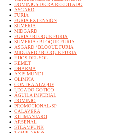
DOMINIOS DE RA REEDITADO
ASGARD
FURIA
FURIA EXTENSIÓN
SUMERIA
MIDGARD
FURIA / BLOQUE FURIA
SUMERIA / BLOQUE FURIA
ASGARD / BLOQUE FURIA
MIDGARD / BLOQUE FURIA
HIJOS DEL SOL
KEMET
DHARMA
AXIS MUNDI
OLIMPIA
CONTRA ATAQUE
LEGADO GOTICO
ÁGUILA IMPERIAL
DOMINIO
PROMOCIONAL-SP
CALAVERA
KILIMANJARO
ARSENAL
STEAMPUNK
TEMPLARIOS