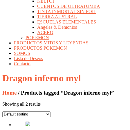
KELTOI
CUENTOS DE ULTRATUMBA
TINTA INMORTAL SIN FOIL
TIERRA AUSTRAL
ESCUELAS ELEMENTALES
Ángeles & Demonios
ACERO
POKEMON
PRODUCTOS MITOS Y LEYENDAS
PRODUCTOS POKEMON
SOMOS
Lista de Deseos
Contacto
Dragon inferno myl
Home
/ Products tagged “Dragon inferno myl”
Showing all 2 results