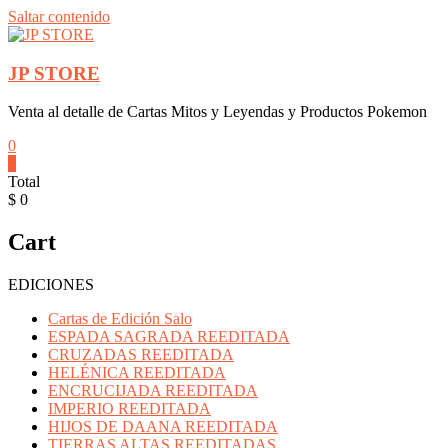
Saltar contenido
JP STORE
Venta al detalle de Cartas Mitos y Leyendas y Productos Pokemon
0
0
Total
$ 0
Cart
EDICIONES
Cartas de Edición Salo
ESPADA SAGRADA REEDITADA
CRUZADAS REEDITADA
HELÉNICA REEDITADA
ENCRUCIJADA REEDITADA
IMPERIO REEDITADA
HIJOS DE DAANA REEDITADA
TIERRAS ALTAS REEDITADAS