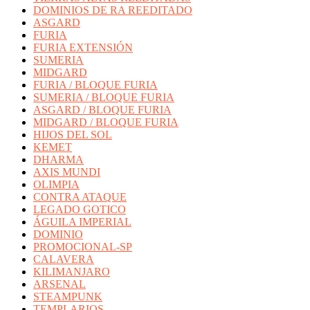
DOMINIOS DE RA REEDITADO
ASGARD
FURIA
FURIA EXTENSIÓN
SUMERIA
MIDGARD
FURIA / BLOQUE FURIA
SUMERIA / BLOQUE FURIA
ASGARD / BLOQUE FURIA
MIDGARD / BLOQUE FURIA
HIJOS DEL SOL
KEMET
DHARMA
AXIS MUNDI
OLIMPIA
CONTRA ATAQUE
LEGADO GOTICO
ÁGUILA IMPERIAL
DOMINIO
PROMOCIONAL-SP
CALAVERA
KILIMANJARO
ARSENAL
STEAMPUNK
TEMPLARIOS