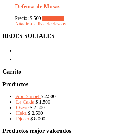
Defensa de Musas
Precio:
$
500
Read more
Añadir a la lista de deseos
REDES SOCIALES
Carrito
Productos
Abu Simbel
$
2.500
La Caída
$
1.500
Oseye
$
2.500
Heka
$
2.500
Djoser
$
8.000
Productos mejor valorados