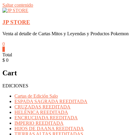
Saltar contenido
JP STORE
Venta al detalle de Cartas Mitos y Leyendas y Productos Pokemon
0
0
Total
$ 0
Cart
EDICIONES
Cartas de Edición Salo
ESPADA SAGRADA REEDITADA
CRUZADAS REEDITADA
HELÉNICA REEDITADA
ENCRUCIJADA REEDITADA
IMPERIO REEDITADA
HIJOS DE DAANA REEDITADA
TIERRAS ALTAS REEDITADAS