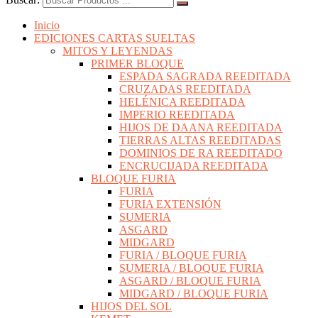
Inicio
EDICIONES CARTAS SUELTAS
MITOS Y LEYENDAS
PRIMER BLOQUE
ESPADA SAGRADA REEDITADA
CRUZADAS REEDITADA
HELÉNICA REEDITADA
IMPERIO REEDITADA
HIJOS DE DAANA REEDITADA
TIERRAS ALTAS REEDITADAS
DOMINIOS DE RA REEDITADO
ENCRUCIJADA REEDITADA
BLOQUE FURIA
FURIA
FURIA EXTENSIÓN
SUMERIA
ASGARD
MIDGARD
FURIA / BLOQUE FURIA
SUMERIA / BLOQUE FURIA
ASGARD / BLOQUE FURIA
MIDGARD / BLOQUE FURIA
HIJOS DEL SOL