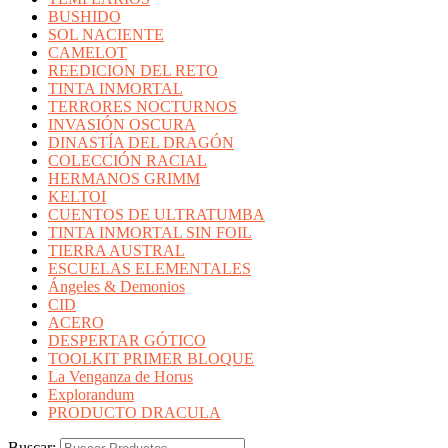
BUSHIDO
SOL NACIENTE
CAMELOT
REEDICION DEL RETO
TINTA INMORTAL
TERRORES NOCTURNOS
INVASIÓN OSCURA
DINASTÍA DEL DRAGÓN
COLECCIÓN RACIAL
HERMANOS GRIMM
KELTOI
CUENTOS DE ULTRATUMBA
TINTA INMORTAL SIN FOIL
TIERRA AUSTRAL
ESCUELAS ELEMENTALES
Ángeles & Demonios
CID
ACERO
DESPERTAR GÓTICO
TOOLKIT PRIMER BLOQUE
La Venganza de Horus
Explorandum
PRODUCTO DRACULA
Buscar: