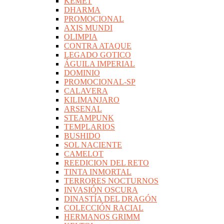
KEMET
DHARMA
PROMOCIONAL
AXIS MUNDI
OLIMPIA
CONTRA ATAQUE
LEGADO GOTICO
ÁGUILA IMPERIAL
DOMINIO
PROMOCIONAL-SP
CALAVERA
KILIMANJARO
ARSENAL
STEAMPUNK
TEMPLARIOS
BUSHIDO
SOL NACIENTE
CAMELOT
REEDICION DEL RETO
TINTA INMORTAL
TERRORES NOCTURNOS
INVASIÓN OSCURA
DINASTÍA DEL DRAGÓN
COLECCIÓN RACIAL
HERMANOS GRIMM