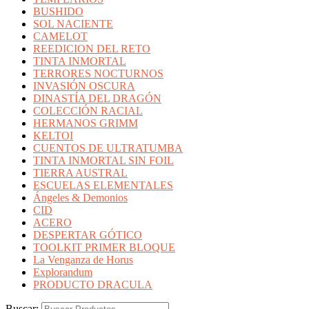
BUSHIDO
SOL NACIENTE
CAMELOT
REEDICION DEL RETO
TINTA INMORTAL
TERRORES NOCTURNOS
INVASIÓN OSCURA
DINASTÍA DEL DRAGÓN
COLECCIÓN RACIAL
HERMANOS GRIMM
KELTOI
CUENTOS DE ULTRATUMBA
TINTA INMORTAL SIN FOIL
TIERRA AUSTRAL
ESCUELAS ELEMENTALES
Ángeles & Demonios
CID
ACERO
DESPERTAR GÓTICO
TOOLKIT PRIMER BLOQUE
La Venganza de Horus
Explorandum
PRODUCTO DRACULA
Buscar: