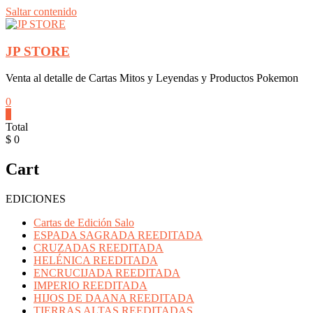
Saltar contenido
JP STORE
Venta al detalle de Cartas Mitos y Leyendas y Productos Pokemon
0
0
Total
$ 0
Cart
EDICIONES
Cartas de Edición Salo
ESPADA SAGRADA REEDITADA
CRUZADAS REEDITADA
HELÉNICA REEDITADA
ENCRUCIJADA REEDITADA
IMPERIO REEDITADA
HIJOS DE DAANA REEDITADA
TIERRAS ALTAS REEDITADAS