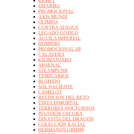
KEMET
DHARMA
PROMOCIONAL
AXIS MUNDI
OLIMPIA
CONTRA ATAQUE
LEGADO GOTICO
ÁGUILA IMPERIAL
DOMINIO
PROMOCIONAL-SP
CALAVERA
KILIMANJARO
ARSENAL
STEAMPUNK
TEMPLARIOS
BUSHIDO
SOL NACIENTE
CAMELOT
REEDICION DEL RETO
TINTA INMORTAL
TERRORES NOCTURNOS
INVASIÓN OSCURA
DINASTÍA DEL DRAGÓN
COLECCIÓN RACIAL
HERMANOS GRIMM