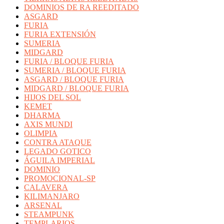
DOMINIOS DE RA REEDITADO
ASGARD
FURIA
FURIA EXTENSIÓN
SUMERIA
MIDGARD
FURIA / BLOQUE FURIA
SUMERIA / BLOQUE FURIA
ASGARD / BLOQUE FURIA
MIDGARD / BLOQUE FURIA
HIJOS DEL SOL
KEMET
DHARMA
AXIS MUNDI
OLIMPIA
CONTRA ATAQUE
LEGADO GOTICO
ÁGUILA IMPERIAL
DOMINIO
PROMOCIONAL-SP
CALAVERA
KILIMANJARO
ARSENAL
STEAMPUNK
TEMPLARIOS