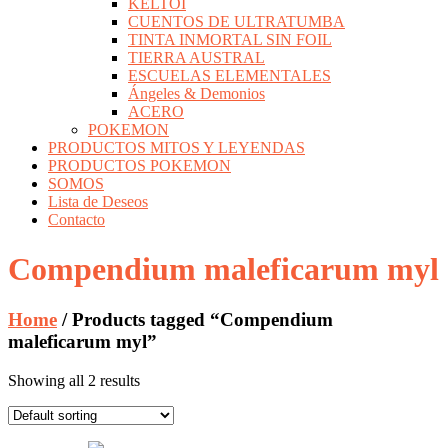
KELTOI
CUENTOS DE ULTRATUMBA
TINTA INMORTAL SIN FOIL
TIERRA AUSTRAL
ESCUELAS ELEMENTALES
Ángeles & Demonios
ACERO
POKEMON
PRODUCTOS MITOS Y LEYENDAS
PRODUCTOS POKEMON
SOMOS
Lista de Deseos
Contacto
Compendium maleficarum myl
Home
/ Products tagged “Compendium
maleficarum myl”
Showing all 2 results