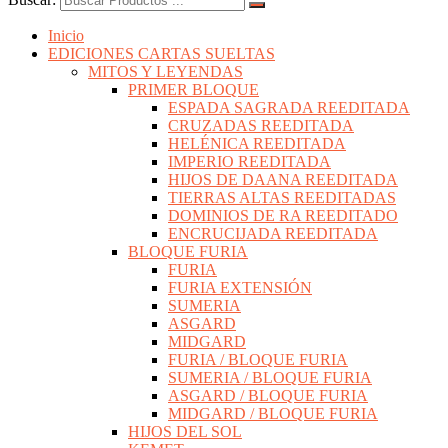
Inicio
EDICIONES CARTAS SUELTAS
MITOS Y LEYENDAS
PRIMER BLOQUE
ESPADA SAGRADA REEDITADA
CRUZADAS REEDITADA
HELÉNICA REEDITADA
IMPERIO REEDITADA
HIJOS DE DAANA REEDITADA
TIERRAS ALTAS REEDITADAS
DOMINIOS DE RA REEDITADO
ENCRUCIJADA REEDITADA
BLOQUE FURIA
FURIA
FURIA EXTENSIÓN
SUMERIA
ASGARD
MIDGARD
FURIA / BLOQUE FURIA
SUMERIA / BLOQUE FURIA
ASGARD / BLOQUE FURIA
MIDGARD / BLOQUE FURIA
HIJOS DEL SOL