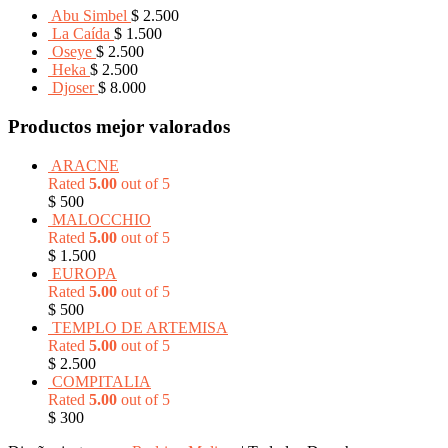
Abu Simbel
$
2.500
La Caída
$
1.500
Oseye
$
2.500
Heka
$
2.500
Djoser
$
8.000
Productos mejor valorados
ARACNE
Rated
5.00
out of 5
$
500
MALOCCHIO
Rated
5.00
out of 5
$
1.500
EUROPA
Rated
5.00
out of 5
$
500
TEMPLO DE ARTEMISA
Rated
5.00
out of 5
$
2.500
COMPITALIA
Rated
5.00
out of 5
$
300