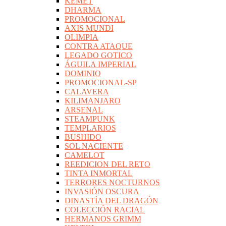
KEMET
DHARMA
PROMOCIONAL
AXIS MUNDI
OLIMPIA
CONTRA ATAQUE
LEGADO GOTICO
ÁGUILA IMPERIAL
DOMINIO
PROMOCIONAL-SP
CALAVERA
KILIMANJARO
ARSENAL
STEAMPUNK
TEMPLARIOS
BUSHIDO
SOL NACIENTE
CAMELOT
REEDICION DEL RETO
TINTA INMORTAL
TERRORES NOCTURNOS
INVASIÓN OSCURA
DINASTÍA DEL DRAGÓN
COLECCIÓN RACIAL
HERMANOS GRIMM