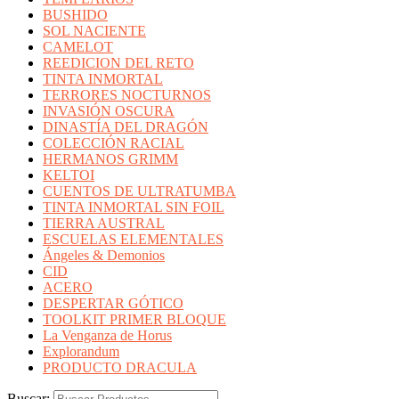
BUSHIDO
SOL NACIENTE
CAMELOT
REEDICION DEL RETO
TINTA INMORTAL
TERRORES NOCTURNOS
INVASIÓN OSCURA
DINASTÍA DEL DRAGÓN
COLECCIÓN RACIAL
HERMANOS GRIMM
KELTOI
CUENTOS DE ULTRATUMBA
TINTA INMORTAL SIN FOIL
TIERRA AUSTRAL
ESCUELAS ELEMENTALES
Ángeles & Demonios
CID
ACERO
DESPERTAR GÓTICO
TOOLKIT PRIMER BLOQUE
La Venganza de Horus
Explorandum
PRODUCTO DRACULA
Buscar: