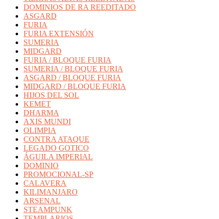
DOMINIOS DE RA REEDITADO
ASGARD
FURIA
FURIA EXTENSIÓN
SUMERIA
MIDGARD
FURIA / BLOQUE FURIA
SUMERIA / BLOQUE FURIA
ASGARD / BLOQUE FURIA
MIDGARD / BLOQUE FURIA
HIJOS DEL SOL
KEMET
DHARMA
AXIS MUNDI
OLIMPIA
CONTRA ATAQUE
LEGADO GOTICO
ÁGUILA IMPERIAL
DOMINIO
PROMOCIONAL-SP
CALAVERA
KILIMANJARO
ARSENAL
STEAMPUNK
TEMPLARIOS