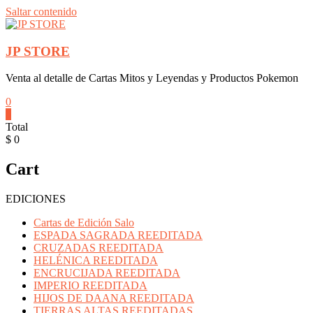
Saltar contenido
JP STORE
Venta al detalle de Cartas Mitos y Leyendas y Productos Pokemon
0
0
Total
$ 0
Cart
EDICIONES
Cartas de Edición Salo
ESPADA SAGRADA REEDITADA
CRUZADAS REEDITADA
HELÉNICA REEDITADA
ENCRUCIJADA REEDITADA
IMPERIO REEDITADA
HIJOS DE DAANA REEDITADA
TIERRAS ALTAS REEDITADAS