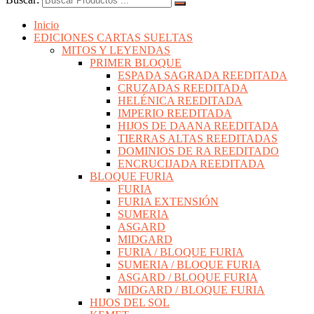
Inicio
EDICIONES CARTAS SUELTAS
MITOS Y LEYENDAS
PRIMER BLOQUE
ESPADA SAGRADA REEDITADA
CRUZADAS REEDITADA
HELÉNICA REEDITADA
IMPERIO REEDITADA
HIJOS DE DAANA REEDITADA
TIERRAS ALTAS REEDITADAS
DOMINIOS DE RA REEDITADO
ENCRUCIJADA REEDITADA
BLOQUE FURIA
FURIA
FURIA EXTENSIÓN
SUMERIA
ASGARD
MIDGARD
FURIA / BLOQUE FURIA
SUMERIA / BLOQUE FURIA
ASGARD / BLOQUE FURIA
MIDGARD / BLOQUE FURIA
HIJOS DEL SOL