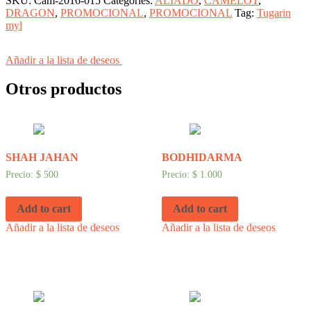
SKU:
Cam-2016-015
Categories:
ALIADO
,
CAMELOT
,
DRAGON
,
PROMOCIONAL
,
PROMOCIONAL
Tag:
Tugarin
myl
Añadir a la lista de deseos
Otros productos
SHAH JAHAN
BODHIDARMA
Precio:
$
500
Precio:
$
1.000
Add to cart
Add to cart
Añadir a la lista de deseos
Añadir a la lista de deseos