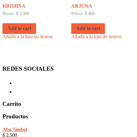
KRISHNA
ARJUNA
Precio:
$
2.000
Precio:
$
400
Add to cart
Add to cart
Añadir a la lista de deseos
Añadir a la lista de deseos
REDES SOCIALES
Carrito
Productos
Abu Simbel
$
2.500