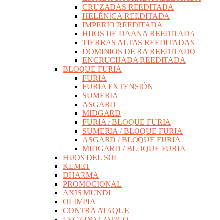
CRUZADAS REEDITADA
HELÉNICA REEDITADA
IMPERIO REEDITADA
HIJOS DE DAANA REEDITADA
TIERRAS ALTAS REEDITADAS
DOMINIOS DE RA REEDITADO
ENCRUCIJADA REEDITADA
BLOQUE FURIA
FURIA
FURIA EXTENSIÓN
SUMERIA
ASGARD
MIDGARD
FURIA / BLOQUE FURIA
SUMERIA / BLOQUE FURIA
ASGARD / BLOQUE FURIA
MIDGARD / BLOQUE FURIA
HIJOS DEL SOL
KEMET
DHARMA
PROMOCIONAL
AXIS MUNDI
OLIMPIA
CONTRA ATAQUE
LEGADO GOTICO