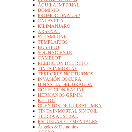
ÁGUILA IMPERIAL
DOMINIO
PROMOCIONAL-SP
CALAVERA
KILIMANJARO
ARSENAL
STEAMPUNK
TEMPLARIOS
BUSHIDO
SOL NACIENTE
CAMELOT
REEDICION DEL RETO
TINTA INMORTAL
TERRORES NOCTURNOS
INVASIÓN OSCURA
DINASTÍA DEL DRAGÓN
COLECCIÓN RACIAL
HERMANOS GRIMM
KELTOI
CUENTOS DE ULTRATUMBA
TINTA INMORTAL SIN FOIL
TIERRA AUSTRAL
ESCUELAS ELEMENTALES
Ángeles & Demonios