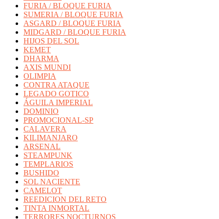
FURIA / BLOQUE FURIA
SUMERIA / BLOQUE FURIA
ASGARD / BLOQUE FURIA
MIDGARD / BLOQUE FURIA
HIJOS DEL SOL
KEMET
DHARMA
AXIS MUNDI
OLIMPIA
CONTRA ATAQUE
LEGADO GOTICO
ÁGUILA IMPERIAL
DOMINIO
PROMOCIONAL-SP
CALAVERA
KILIMANJARO
ARSENAL
STEAMPUNK
TEMPLARIOS
BUSHIDO
SOL NACIENTE
CAMELOT
REEDICION DEL RETO
TINTA INMORTAL
TERRORES NOCTURNOS