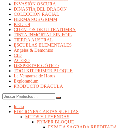
INVASIÓN OSCURA
DINASTÍA DEL DRAGÓN
COLECCIÓN RACIAL
HERMANOS GRIMM
KELTOI
CUENTOS DE ULTRATUMBA
TINTA INMORTAL SIN FOIL
TIERRA AUSTRAL
ESCUELAS ELEMENTALES
Ángeles & Demonios
CID
ACERO
DESPERTAR GÓTICO
TOOLKIT PRIMER BLOQUE
La Venganza de Horus
Explorandum
PRODUCTO DRACULA
Buscar:
Inicio
EDICIONES CARTAS SUELTAS
MITOS Y LEYENDAS
PRIMER BLOQUE
ESPADA SAGRADA REEDITADA