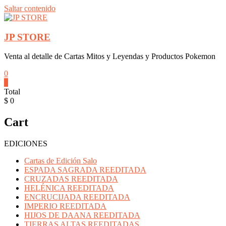
Saltar contenido
JP STORE
Venta al detalle de Cartas Mitos y Leyendas y Productos Pokemon
0
0
Total
$ 0
Cart
EDICIONES
Cartas de Edición Salo
ESPADA SAGRADA REEDITADA
CRUZADAS REEDITADA
HELÉNICA REEDITADA
ENCRUCIJADA REEDITADA
IMPERIO REEDITADA
HIJOS DE DAANA REEDITADA
TIERRAS ALTAS REEDITADAS