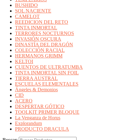
BUSHIDO
SOL NACIENTE
CAMELOT
REEDICION DEL RETO
TINTA INMORTAL
TERRORES NOCTURNOS
INVASIÓN OSCURA
DINASTÍA DEL DRAGÓN
COLECCIÓN RACIAL
HERMANOS GRIMM
KELTOI
CUENTOS DE ULTRATUMBA
TINTA INMORTAL SIN FOIL
TIERRA AUSTRAL
ESCUELAS ELEMENTALES
Ángeles & Demonios
CID
ACERO
DESPERTAR GÓTICO
TOOLKIT PRIMER BLOQUE
La Venganza de Horus
Explorandum
PRODUCTO DRACULA
Buscar: