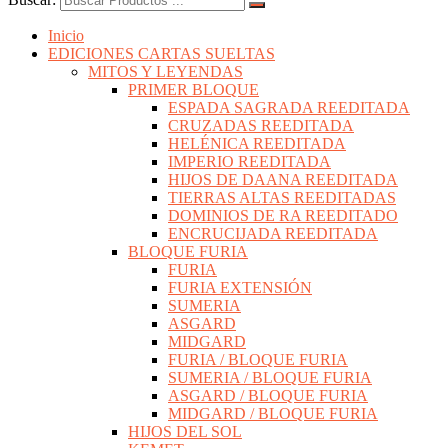
Inicio
EDICIONES CARTAS SUELTAS
MITOS Y LEYENDAS
PRIMER BLOQUE
ESPADA SAGRADA REEDITADA
CRUZADAS REEDITADA
HELÉNICA REEDITADA
IMPERIO REEDITADA
HIJOS DE DAANA REEDITADA
TIERRAS ALTAS REEDITADAS
DOMINIOS DE RA REEDITADO
ENCRUCIJADA REEDITADA
BLOQUE FURIA
FURIA
FURIA EXTENSIÓN
SUMERIA
ASGARD
MIDGARD
FURIA / BLOQUE FURIA
SUMERIA / BLOQUE FURIA
ASGARD / BLOQUE FURIA
MIDGARD / BLOQUE FURIA
HIJOS DEL SOL