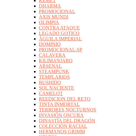
KEMET
DHARMA
PROMOCIONAL
AXIS MUNDI
OLIMPIA
CONTRA ATAQUE
LEGADO GOTICO
ÁGUILA IMPERIAL
DOMINIO
PROMOCIONAL-SP
CALAVERA
KILIMANJARO
ARSENAL
STEAMPUNK
TEMPLARIOS
BUSHIDO
SOL NACIENTE
CAMELOT
REEDICION DEL RETO
TINTA INMORTAL
TERRORES NOCTURNOS
INVASIÓN OSCURA
DINASTÍA DEL DRAGÓN
COLECCIÓN RACIAL
HERMANOS GRIMM