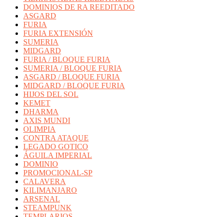
DOMINIOS DE RA REEDITADO
ASGARD
FURIA
FURIA EXTENSIÓN
SUMERIA
MIDGARD
FURIA / BLOQUE FURIA
SUMERIA / BLOQUE FURIA
ASGARD / BLOQUE FURIA
MIDGARD / BLOQUE FURIA
HIJOS DEL SOL
KEMET
DHARMA
AXIS MUNDI
OLIMPIA
CONTRA ATAQUE
LEGADO GOTICO
ÁGUILA IMPERIAL
DOMINIO
PROMOCIONAL-SP
CALAVERA
KILIMANJARO
ARSENAL
STEAMPUNK
TEMPLARIOS