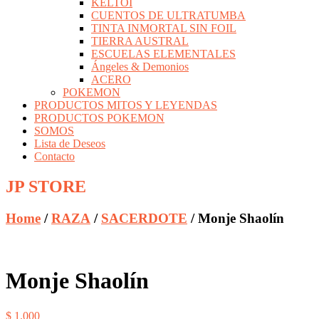
KELTOI
CUENTOS DE ULTRATUMBA
TINTA INMORTAL SIN FOIL
TIERRA AUSTRAL
ESCUELAS ELEMENTALES
Ángeles & Demonios
ACERO
POKEMON
PRODUCTOS MITOS Y LEYENDAS
PRODUCTOS POKEMON
SOMOS
Lista de Deseos
Contacto
JP STORE
Home
/
RAZA
/
SACERDOTE
/ Monje Shaolín
Monje Shaolín
$
1.000