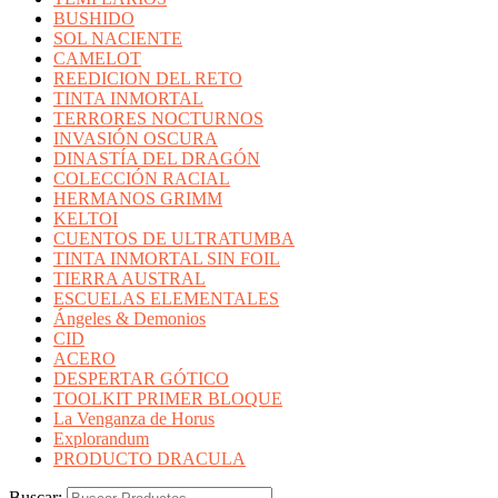
BUSHIDO
SOL NACIENTE
CAMELOT
REEDICION DEL RETO
TINTA INMORTAL
TERRORES NOCTURNOS
INVASIÓN OSCURA
DINASTÍA DEL DRAGÓN
COLECCIÓN RACIAL
HERMANOS GRIMM
KELTOI
CUENTOS DE ULTRATUMBA
TINTA INMORTAL SIN FOIL
TIERRA AUSTRAL
ESCUELAS ELEMENTALES
Ángeles & Demonios
CID
ACERO
DESPERTAR GÓTICO
TOOLKIT PRIMER BLOQUE
La Venganza de Horus
Explorandum
PRODUCTO DRACULA
Buscar: