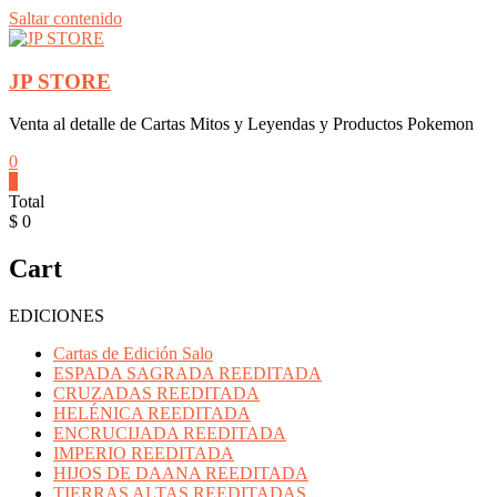
Saltar contenido
JP STORE
Venta al detalle de Cartas Mitos y Leyendas y Productos Pokemon
0
0
Total
$ 0
Cart
EDICIONES
Cartas de Edición Salo
ESPADA SAGRADA REEDITADA
CRUZADAS REEDITADA
HELÉNICA REEDITADA
ENCRUCIJADA REEDITADA
IMPERIO REEDITADA
HIJOS DE DAANA REEDITADA
TIERRAS ALTAS REEDITADAS