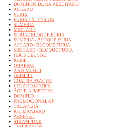
DOMINIOS DE RA REEDITADO
ASGARD
FURIA
FURIA EXTENSIÓN
SUMERIA
MIDGARD
FURIA / BLOQUE FURIA
SUMERIA / BLOQUE FURIA
ASGARD / BLOQUE FURIA
MIDGARD / BLOQUE FURIA
HIJOS DEL SOL
KEMET
DHARMA
AXIS MUNDI
OLIMPIA
CONTRA ATAQUE
LEGADO GOTICO
ÁGUILA IMPERIAL
DOMINIO
PROMOCIONAL-SP
CALAVERA
KILIMANJARO
ARSENAL
STEAMPUNK
TEMPLARIOS