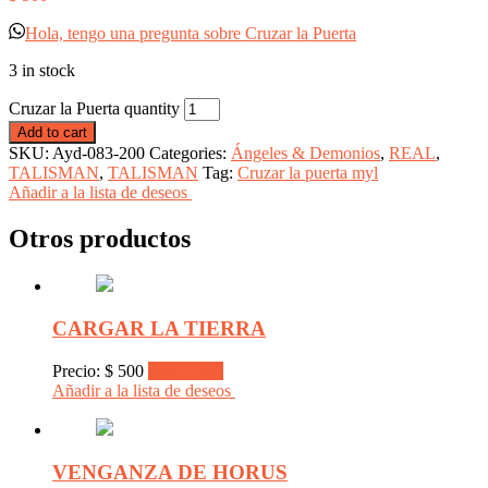
Hola, tengo una pregunta sobre Cruzar la Puerta
3 in stock
Cruzar la Puerta quantity
Add to cart
SKU:
Ayd-083-200
Categories:
Ángeles & Demonios
,
REAL
,
TALISMAN
,
TALISMAN
Tag:
Cruzar la puerta myl
Añadir a la lista de deseos
Otros productos
CARGAR LA TIERRA
Precio:
$
500
Read more
Añadir a la lista de deseos
VENGANZA DE HORUS