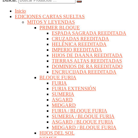
Inicio
EDICIONES CARTAS SUELTAS
MITOS Y LEYENDAS
PRIMER BLOQUE
ESPADA SAGRADA REEDITADA
CRUZADAS REEDITADA
HELÉNICA REEDITADA
IMPERIO REEDITADA
HIJOS DE DAANA REEDITADA
TIERRAS ALTAS REEDITADAS
DOMINIOS DE RA REEDITADO
ENCRUCIJADA REEDITADA
BLOQUE FURIA
FURIA
FURIA EXTENSIÓN
SUMERIA
ASGARD
MIDGARD
FURIA / BLOQUE FURIA
SUMERIA / BLOQUE FURIA
ASGARD / BLOQUE FURIA
MIDGARD / BLOQUE FURIA
HIJOS DEL SOL