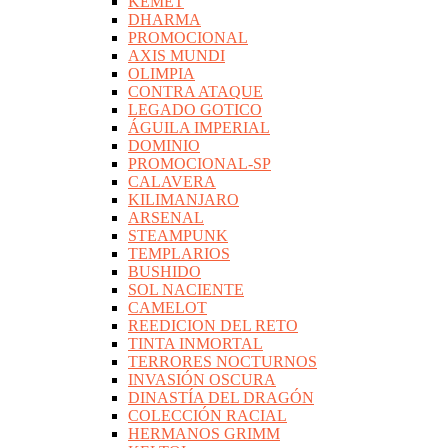
KEMET
DHARMA
PROMOCIONAL
AXIS MUNDI
OLIMPIA
CONTRA ATAQUE
LEGADO GOTICO
ÁGUILA IMPERIAL
DOMINIO
PROMOCIONAL-SP
CALAVERA
KILIMANJARO
ARSENAL
STEAMPUNK
TEMPLARIOS
BUSHIDO
SOL NACIENTE
CAMELOT
REEDICION DEL RETO
TINTA INMORTAL
TERRORES NOCTURNOS
INVASIÓN OSCURA
DINASTÍA DEL DRAGÓN
COLECCIÓN RACIAL
HERMANOS GRIMM