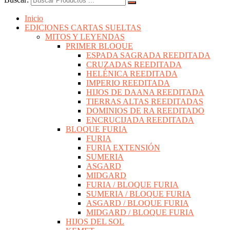
Inicio
EDICIONES CARTAS SUELTAS
MITOS Y LEYENDAS
PRIMER BLOQUE
ESPADA SAGRADA REEDITADA
CRUZADAS REEDITADA
HELÉNICA REEDITADA
IMPERIO REEDITADA
HIJOS DE DAANA REEDITADA
TIERRAS ALTAS REEDITADAS
DOMINIOS DE RA REEDITADO
ENCRUCIJADA REEDITADA
BLOQUE FURIA
FURIA
FURIA EXTENSIÓN
SUMERIA
ASGARD
MIDGARD
FURIA / BLOQUE FURIA
SUMERIA / BLOQUE FURIA
ASGARD / BLOQUE FURIA
MIDGARD / BLOQUE FURIA
HIJOS DEL SOL