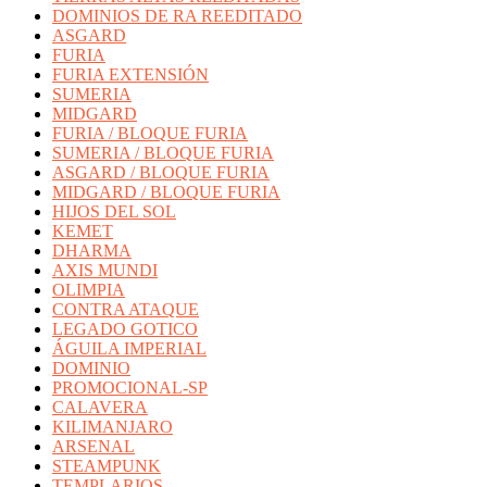
DOMINIOS DE RA REEDITADO
ASGARD
FURIA
FURIA EXTENSIÓN
SUMERIA
MIDGARD
FURIA / BLOQUE FURIA
SUMERIA / BLOQUE FURIA
ASGARD / BLOQUE FURIA
MIDGARD / BLOQUE FURIA
HIJOS DEL SOL
KEMET
DHARMA
AXIS MUNDI
OLIMPIA
CONTRA ATAQUE
LEGADO GOTICO
ÁGUILA IMPERIAL
DOMINIO
PROMOCIONAL-SP
CALAVERA
KILIMANJARO
ARSENAL
STEAMPUNK
TEMPLARIOS