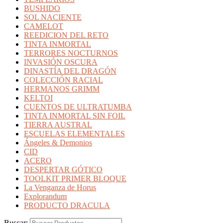
BUSHIDO
SOL NACIENTE
CAMELOT
REEDICION DEL RETO
TINTA INMORTAL
TERRORES NOCTURNOS
INVASIÓN OSCURA
DINASTÍA DEL DRAGÓN
COLECCIÓN RACIAL
HERMANOS GRIMM
KELTOI
CUENTOS DE ULTRATUMBA
TINTA INMORTAL SIN FOIL
TIERRA AUSTRAL
ESCUELAS ELEMENTALES
Ángeles & Demonios
CID
ACERO
DESPERTAR GÓTICO
TOOLKIT PRIMER BLOQUE
La Venganza de Horus
Explorandum
PRODUCTO DRACULA
Buscar: