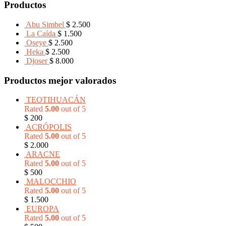
Productos
Abu Simbel
$
2.500
La Caída
$
1.500
Oseye
$
2.500
Heka
$
2.500
Djoser
$
8.000
Productos mejor valorados
TEOTIHUACÁN
Rated
5.00
out of 5
$
200
ACRÓPOLIS
Rated
5.00
out of 5
$
2.000
ARACNE
Rated
5.00
out of 5
$
500
MALOCCHIO
Rated
5.00
out of 5
$
1.500
EUROPA
Rated
5.00
out of 5