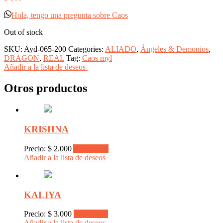
Hola, tengo una pregunta sobre Caos
Out of stock
SKU:
Ayd-065-200
Categories:
ALIADO
,
Ángeles & Demonios
,
DRAGON
,
REAL
Tag:
Caos myl
Añadir a la lista de deseos
Otros productos
KRISHNA
Precio:
$
2.000
Add to cart
Añadir a la lista de deseos
KALIYA
Precio:
$
3.000
Read more
Añadir a la lista de deseos