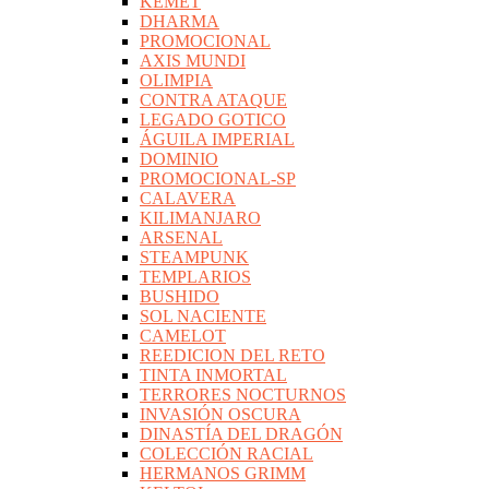
KEMET
DHARMA
PROMOCIONAL
AXIS MUNDI
OLIMPIA
CONTRA ATAQUE
LEGADO GOTICO
ÁGUILA IMPERIAL
DOMINIO
PROMOCIONAL-SP
CALAVERA
KILIMANJARO
ARSENAL
STEAMPUNK
TEMPLARIOS
BUSHIDO
SOL NACIENTE
CAMELOT
REEDICION DEL RETO
TINTA INMORTAL
TERRORES NOCTURNOS
INVASIÓN OSCURA
DINASTÍA DEL DRAGÓN
COLECCIÓN RACIAL
HERMANOS GRIMM