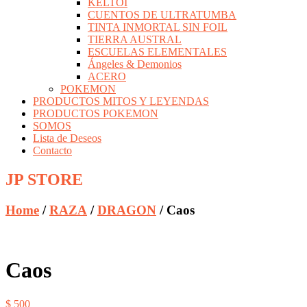
KELTOI
CUENTOS DE ULTRATUMBA
TINTA INMORTAL SIN FOIL
TIERRA AUSTRAL
ESCUELAS ELEMENTALES
Ángeles & Demonios
ACERO
POKEMON
PRODUCTOS MITOS Y LEYENDAS
PRODUCTOS POKEMON
SOMOS
Lista de Deseos
Contacto
JP STORE
Home
/
RAZA
/
DRAGON
/ Caos
Caos
$
500