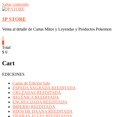
Saltar contenido
JP STORE
Venta al detalle de Cartas Mitos y Leyendas y Productos Pokemon
0
0
Total
$ 0
Cart
EDICIONES
Cartas de Edición Salo
ESPADA SAGRADA REEDITADA
CRUZADAS REEDITADA
HELÉNICA REEDITADA
ENCRUCIJADA REEDITADA
IMPERIO REEDITADA
HIJOS DE DAANA REEDITADA
TIERRAS ALTAS REEDITADAS