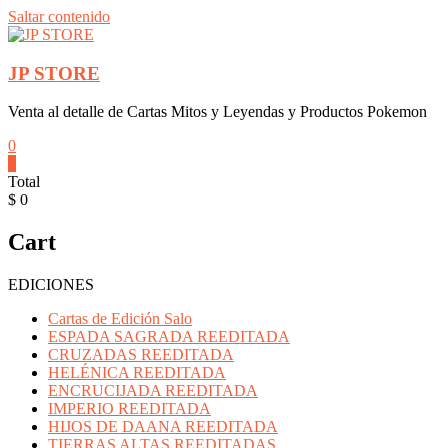
Saltar contenido
JP STORE
Venta al detalle de Cartas Mitos y Leyendas y Productos Pokemon
0
0
Total
$ 0
Cart
EDICIONES
Cartas de Edición Salo
ESPADA SAGRADA REEDITADA
CRUZADAS REEDITADA
HELÉNICA REEDITADA
ENCRUCIJADA REEDITADA
IMPERIO REEDITADA
HIJOS DE DAANA REEDITADA
TIERRAS ALTAS REEDITADAS