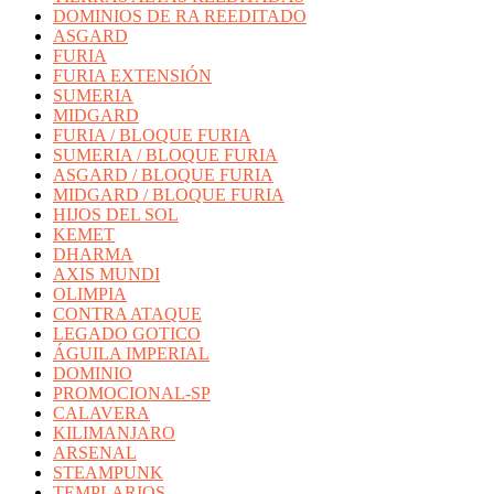
DOMINIOS DE RA REEDITADO
ASGARD
FURIA
FURIA EXTENSIÓN
SUMERIA
MIDGARD
FURIA / BLOQUE FURIA
SUMERIA / BLOQUE FURIA
ASGARD / BLOQUE FURIA
MIDGARD / BLOQUE FURIA
HIJOS DEL SOL
KEMET
DHARMA
AXIS MUNDI
OLIMPIA
CONTRA ATAQUE
LEGADO GOTICO
ÁGUILA IMPERIAL
DOMINIO
PROMOCIONAL-SP
CALAVERA
KILIMANJARO
ARSENAL
STEAMPUNK
TEMPLARIOS