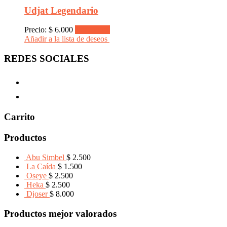
Udjat Legendario
Precio:
$
6.000
Read more
Añadir a la lista de deseos
REDES SOCIALES
Carrito
Productos
Abu Simbel
$
2.500
La Caída
$
1.500
Oseye
$
2.500
Heka
$
2.500
Djoser
$
8.000
Productos mejor valorados