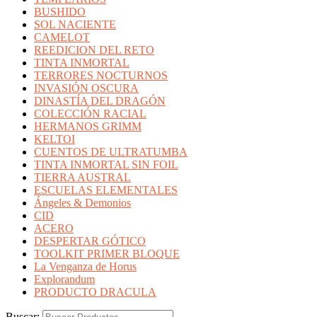
BUSHIDO
SOL NACIENTE
CAMELOT
REEDICION DEL RETO
TINTA INMORTAL
TERRORES NOCTURNOS
INVASIÓN OSCURA
DINASTÍA DEL DRAGÓN
COLECCIÓN RACIAL
HERMANOS GRIMM
KELTOI
CUENTOS DE ULTRATUMBA
TINTA INMORTAL SIN FOIL
TIERRA AUSTRAL
ESCUELAS ELEMENTALES
Ángeles & Demonios
CID
ACERO
DESPERTAR GÓTICO
TOOLKIT PRIMER BLOQUE
La Venganza de Horus
Explorandum
PRODUCTO DRACULA
Buscar: