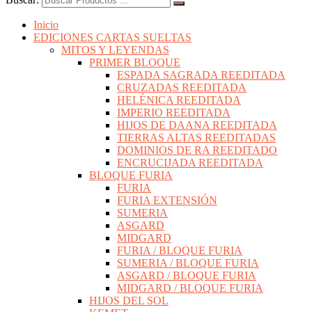
Inicio
EDICIONES CARTAS SUELTAS
MITOS Y LEYENDAS
PRIMER BLOQUE
ESPADA SAGRADA REEDITADA
CRUZADAS REEDITADA
HELÉNICA REEDITADA
IMPERIO REEDITADA
HIJOS DE DAANA REEDITADA
TIERRAS ALTAS REEDITADAS
DOMINIOS DE RA REEDITADO
ENCRUCIJADA REEDITADA
BLOQUE FURIA
FURIA
FURIA EXTENSIÓN
SUMERIA
ASGARD
MIDGARD
FURIA / BLOQUE FURIA
SUMERIA / BLOQUE FURIA
ASGARD / BLOQUE FURIA
MIDGARD / BLOQUE FURIA
HIJOS DEL SOL