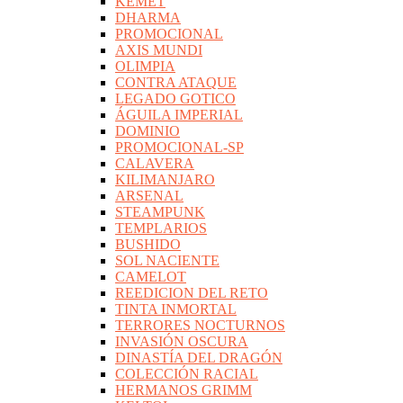
KEMET
DHARMA
PROMOCIONAL
AXIS MUNDI
OLIMPIA
CONTRA ATAQUE
LEGADO GOTICO
ÁGUILA IMPERIAL
DOMINIO
PROMOCIONAL-SP
CALAVERA
KILIMANJARO
ARSENAL
STEAMPUNK
TEMPLARIOS
BUSHIDO
SOL NACIENTE
CAMELOT
REEDICION DEL RETO
TINTA INMORTAL
TERRORES NOCTURNOS
INVASIÓN OSCURA
DINASTÍA DEL DRAGÓN
COLECCIÓN RACIAL
HERMANOS GRIMM