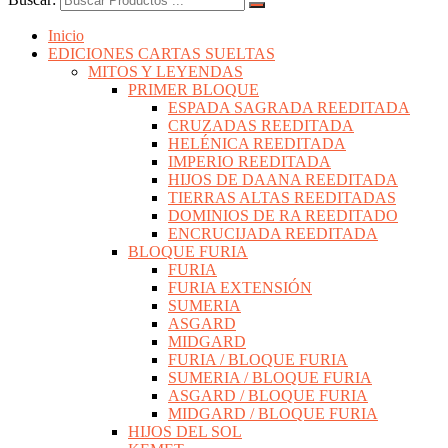
Inicio
EDICIONES CARTAS SUELTAS
MITOS Y LEYENDAS
PRIMER BLOQUE
ESPADA SAGRADA REEDITADA
CRUZADAS REEDITADA
HELÉNICA REEDITADA
IMPERIO REEDITADA
HIJOS DE DAANA REEDITADA
TIERRAS ALTAS REEDITADAS
DOMINIOS DE RA REEDITADO
ENCRUCIJADA REEDITADA
BLOQUE FURIA
FURIA
FURIA EXTENSIÓN
SUMERIA
ASGARD
MIDGARD
FURIA / BLOQUE FURIA
SUMERIA / BLOQUE FURIA
ASGARD / BLOQUE FURIA
MIDGARD / BLOQUE FURIA
HIJOS DEL SOL