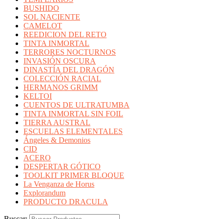
BUSHIDO
SOL NACIENTE
CAMELOT
REEDICION DEL RETO
TINTA INMORTAL
TERRORES NOCTURNOS
INVASIÓN OSCURA
DINASTÍA DEL DRAGÓN
COLECCIÓN RACIAL
HERMANOS GRIMM
KELTOI
CUENTOS DE ULTRATUMBA
TINTA INMORTAL SIN FOIL
TIERRA AUSTRAL
ESCUELAS ELEMENTALES
Ángeles & Demonios
CID
ACERO
DESPERTAR GÓTICO
TOOLKIT PRIMER BLOQUE
La Venganza de Horus
Explorandum
PRODUCTO DRACULA
Buscar: