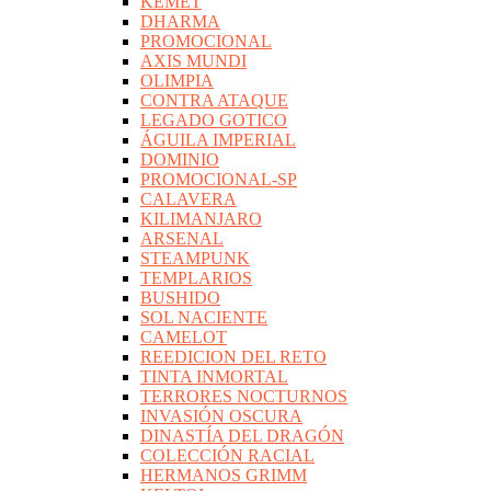
KEMET
DHARMA
PROMOCIONAL
AXIS MUNDI
OLIMPIA
CONTRA ATAQUE
LEGADO GOTICO
ÁGUILA IMPERIAL
DOMINIO
PROMOCIONAL-SP
CALAVERA
KILIMANJARO
ARSENAL
STEAMPUNK
TEMPLARIOS
BUSHIDO
SOL NACIENTE
CAMELOT
REEDICION DEL RETO
TINTA INMORTAL
TERRORES NOCTURNOS
INVASIÓN OSCURA
DINASTÍA DEL DRAGÓN
COLECCIÓN RACIAL
HERMANOS GRIMM