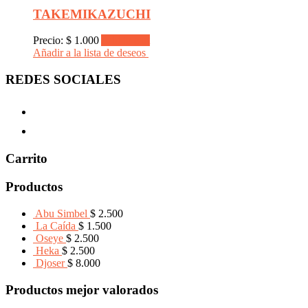
TAKEMIKAZUCHI
Precio:
$
1.000
Add to cart
Añadir a la lista de deseos
REDES SOCIALES
Carrito
Productos
Abu Simbel
$
2.500
La Caída
$
1.500
Oseye
$
2.500
Heka
$
2.500
Djoser
$
8.000
Productos mejor valorados