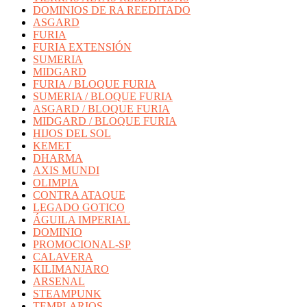
DOMINIOS DE RA REEDITADO
ASGARD
FURIA
FURIA EXTENSIÓN
SUMERIA
MIDGARD
FURIA / BLOQUE FURIA
SUMERIA / BLOQUE FURIA
ASGARD / BLOQUE FURIA
MIDGARD / BLOQUE FURIA
HIJOS DEL SOL
KEMET
DHARMA
AXIS MUNDI
OLIMPIA
CONTRA ATAQUE
LEGADO GOTICO
ÁGUILA IMPERIAL
DOMINIO
PROMOCIONAL-SP
CALAVERA
KILIMANJARO
ARSENAL
STEAMPUNK
TEMPLARIOS