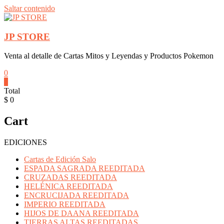
Saltar contenido
JP STORE
Venta al detalle de Cartas Mitos y Leyendas y Productos Pokemon
0
0
Total
$ 0
Cart
EDICIONES
Cartas de Edición Salo
ESPADA SAGRADA REEDITADA
CRUZADAS REEDITADA
HELÉNICA REEDITADA
ENCRUCIJADA REEDITADA
IMPERIO REEDITADA
HIJOS DE DAANA REEDITADA
TIERRAS ALTAS REEDITADAS