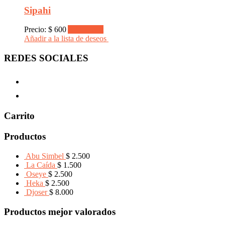
Sipahi
Precio:
$
600
Add to cart
Añadir a la lista de deseos
REDES SOCIALES
Carrito
Productos
Abu Simbel
$
2.500
La Caída
$
1.500
Oseye
$
2.500
Heka
$
2.500
Djoser
$
8.000
Productos mejor valorados