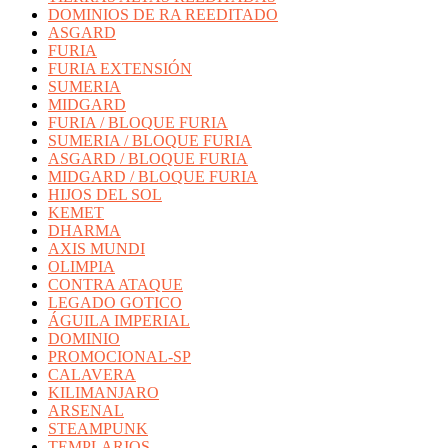
DOMINIOS DE RA REEDITADO
ASGARD
FURIA
FURIA EXTENSIÓN
SUMERIA
MIDGARD
FURIA / BLOQUE FURIA
SUMERIA / BLOQUE FURIA
ASGARD / BLOQUE FURIA
MIDGARD / BLOQUE FURIA
HIJOS DEL SOL
KEMET
DHARMA
AXIS MUNDI
OLIMPIA
CONTRA ATAQUE
LEGADO GOTICO
ÁGUILA IMPERIAL
DOMINIO
PROMOCIONAL-SP
CALAVERA
KILIMANJARO
ARSENAL
STEAMPUNK
TEMPLARIOS