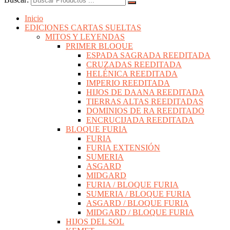
Inicio
EDICIONES CARTAS SUELTAS
MITOS Y LEYENDAS
PRIMER BLOQUE
ESPADA SAGRADA REEDITADA
CRUZADAS REEDITADA
HELÉNICA REEDITADA
IMPERIO REEDITADA
HIJOS DE DAANA REEDITADA
TIERRAS ALTAS REEDITADAS
DOMINIOS DE RA REEDITADO
ENCRUCIJADA REEDITADA
BLOQUE FURIA
FURIA
FURIA EXTENSIÓN
SUMERIA
ASGARD
MIDGARD
FURIA / BLOQUE FURIA
SUMERIA / BLOQUE FURIA
ASGARD / BLOQUE FURIA
MIDGARD / BLOQUE FURIA
HIJOS DEL SOL