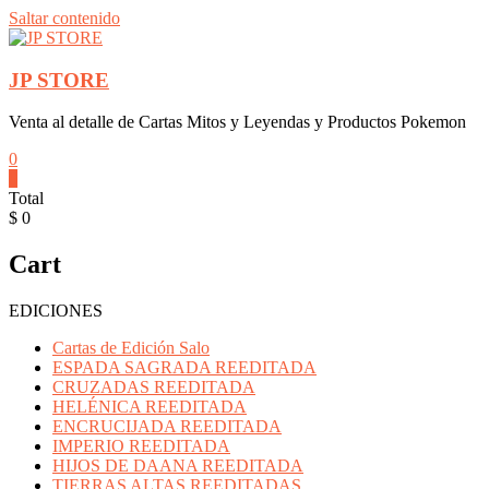
Saltar contenido
JP STORE
Venta al detalle de Cartas Mitos y Leyendas y Productos Pokemon
0
0
Total
$ 0
Cart
EDICIONES
Cartas de Edición Salo
ESPADA SAGRADA REEDITADA
CRUZADAS REEDITADA
HELÉNICA REEDITADA
ENCRUCIJADA REEDITADA
IMPERIO REEDITADA
HIJOS DE DAANA REEDITADA
TIERRAS ALTAS REEDITADAS