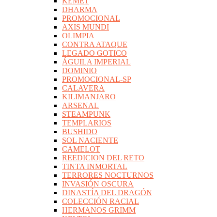
KEMET
DHARMA
PROMOCIONAL
AXIS MUNDI
OLIMPIA
CONTRA ATAQUE
LEGADO GOTICO
ÁGUILA IMPERIAL
DOMINIO
PROMOCIONAL-SP
CALAVERA
KILIMANJARO
ARSENAL
STEAMPUNK
TEMPLARIOS
BUSHIDO
SOL NACIENTE
CAMELOT
REEDICION DEL RETO
TINTA INMORTAL
TERRORES NOCTURNOS
INVASIÓN OSCURA
DINASTÍA DEL DRAGÓN
COLECCIÓN RACIAL
HERMANOS GRIMM