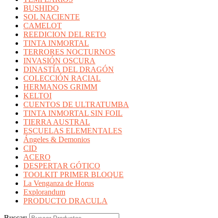
BUSHIDO
SOL NACIENTE
CAMELOT
REEDICION DEL RETO
TINTA INMORTAL
TERRORES NOCTURNOS
INVASIÓN OSCURA
DINASTÍA DEL DRAGÓN
COLECCIÓN RACIAL
HERMANOS GRIMM
KELTOI
CUENTOS DE ULTRATUMBA
TINTA INMORTAL SIN FOIL
TIERRA AUSTRAL
ESCUELAS ELEMENTALES
Ángeles & Demonios
CID
ACERO
DESPERTAR GÓTICO
TOOLKIT PRIMER BLOQUE
La Venganza de Horus
Explorandum
PRODUCTO DRACULA
Buscar: