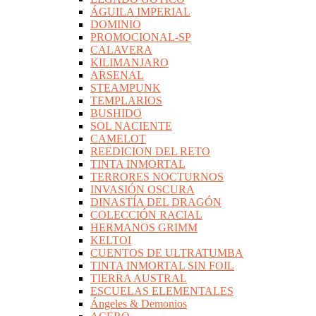
ÁGUILA IMPERIAL
DOMINIO
PROMOCIONAL-SP
CALAVERA
KILIMANJARO
ARSENAL
STEAMPUNK
TEMPLARIOS
BUSHIDO
SOL NACIENTE
CAMELOT
REEDICION DEL RETO
TINTA INMORTAL
TERRORES NOCTURNOS
INVASIÓN OSCURA
DINASTÍA DEL DRAGÓN
COLECCIÓN RACIAL
HERMANOS GRIMM
KELTOI
CUENTOS DE ULTRATUMBA
TINTA INMORTAL SIN FOIL
TIERRA AUSTRAL
ESCUELAS ELEMENTALES
Ángeles & Demonios