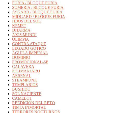
FURIA / BLOQUE FURIA
SUMERIA / BLOQUE FURIA
ASGARD / BLOQUE FURIA
MIDGARD / BLOQUE FURIA
HIJOS DEL SOL
KEMET
DHARMA
AXIS MUNDI
OLIMPIA
CONTRA ATAQUE
LEGADO GOTICO
ÁGUILA IMPERIAL
DOMINIO
PROMOCIONAL-SP
CALAVERA
KILIMANJARO
ARSENAL
STEAMPUNK
TEMPLARIOS
BUSHIDO
SOL NACIENTE
CAMELOT
REEDICION DEL RETO
TINTA INMORTAL
TERRORES NOCTURNOS