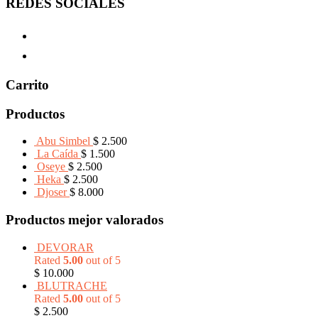
REDES SOCIALES
Carrito
Productos
Abu Simbel
$
2.500
La Caída
$
1.500
Oseye
$
2.500
Heka
$
2.500
Djoser
$
8.000
Productos mejor valorados
DEVORAR
Rated
5.00
out of 5
$
10.000
BLUTRACHE
Rated
5.00
out of 5
$
2.500