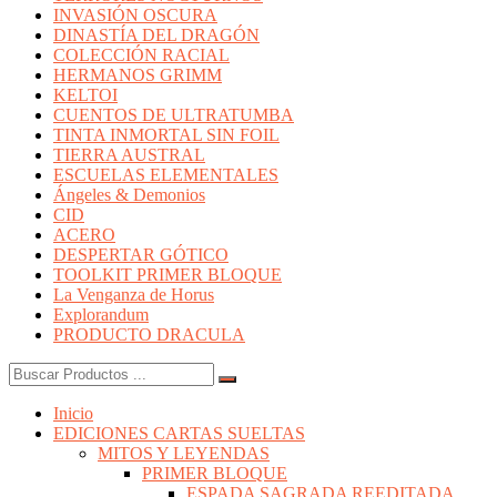
INVASIÓN OSCURA
DINASTÍA DEL DRAGÓN
COLECCIÓN RACIAL
HERMANOS GRIMM
KELTOI
CUENTOS DE ULTRATUMBA
TINTA INMORTAL SIN FOIL
TIERRA AUSTRAL
ESCUELAS ELEMENTALES
Ángeles & Demonios
CID
ACERO
DESPERTAR GÓTICO
TOOLKIT PRIMER BLOQUE
La Venganza de Horus
Explorandum
PRODUCTO DRACULA
Buscar:
Inicio
EDICIONES CARTAS SUELTAS
MITOS Y LEYENDAS
PRIMER BLOQUE
ESPADA SAGRADA REEDITADA