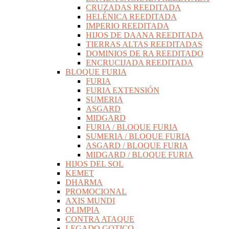
CRUZADAS REEDITADA
HELÉNICA REEDITADA
IMPERIO REEDITADA
HIJOS DE DAANA REEDITADA
TIERRAS ALTAS REEDITADAS
DOMINIOS DE RA REEDITADO
ENCRUCIJADA REEDITADA
BLOQUE FURIA
FURIA
FURIA EXTENSIÓN
SUMERIA
ASGARD
MIDGARD
FURIA / BLOQUE FURIA
SUMERIA / BLOQUE FURIA
ASGARD / BLOQUE FURIA
MIDGARD / BLOQUE FURIA
HIJOS DEL SOL
KEMET
DHARMA
PROMOCIONAL
AXIS MUNDI
OLIMPIA
CONTRA ATAQUE
LEGADO GOTICO