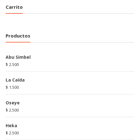
Carrito
Productos
Abu Simbel
$
2.500
La Caída
$
1.500
Oseye
$
2.500
Heka
$
2.500