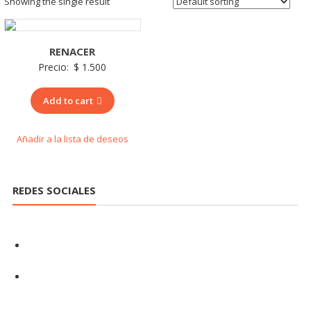
Showing the single result
RENACER
Precio:
$
1.500
Add to cart
Añadir a la lista de deseos
REDES SOCIALES