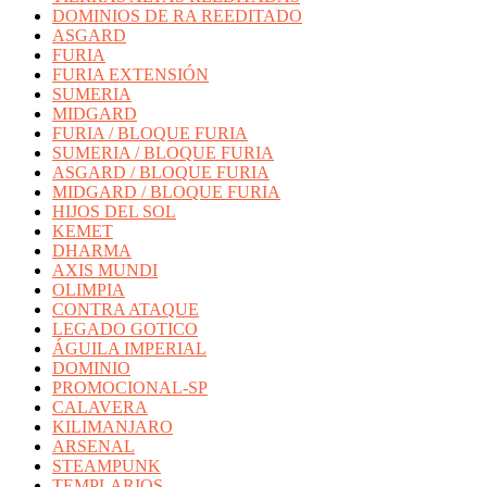
DOMINIOS DE RA REEDITADO
ASGARD
FURIA
FURIA EXTENSIÓN
SUMERIA
MIDGARD
FURIA / BLOQUE FURIA
SUMERIA / BLOQUE FURIA
ASGARD / BLOQUE FURIA
MIDGARD / BLOQUE FURIA
HIJOS DEL SOL
KEMET
DHARMA
AXIS MUNDI
OLIMPIA
CONTRA ATAQUE
LEGADO GOTICO
ÁGUILA IMPERIAL
DOMINIO
PROMOCIONAL-SP
CALAVERA
KILIMANJARO
ARSENAL
STEAMPUNK
TEMPLARIOS