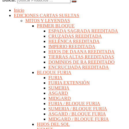
Inicio
EDICIONES CARTAS SUELTAS
MITOS Y LEYENDAS
PRIMER BLOQUE
ESPADA SAGRADA REEDITADA
CRUZADAS REEDITADA
HELÉNICA REEDITADA
IMPERIO REEDITADA
HIJOS DE DAANA REEDITADA
TIERRAS ALTAS REEDITADAS
DOMINIOS DE RA REEDITADO
ENCRUCIJADA REEDITADA
BLOQUE FURIA
FURIA
FURIA EXTENSIÓN
SUMERIA
ASGARD
MIDGARD
FURIA / BLOQUE FURIA
SUMERIA / BLOQUE FURIA
ASGARD / BLOQUE FURIA
MIDGARD / BLOQUE FURIA
HIJOS DEL SOL