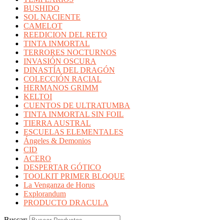
BUSHIDO
SOL NACIENTE
CAMELOT
REEDICION DEL RETO
TINTA INMORTAL
TERRORES NOCTURNOS
INVASIÓN OSCURA
DINASTÍA DEL DRAGÓN
COLECCIÓN RACIAL
HERMANOS GRIMM
KELTOI
CUENTOS DE ULTRATUMBA
TINTA INMORTAL SIN FOIL
TIERRA AUSTRAL
ESCUELAS ELEMENTALES
Ángeles & Demonios
CID
ACERO
DESPERTAR GÓTICO
TOOLKIT PRIMER BLOQUE
La Venganza de Horus
Explorandum
PRODUCTO DRACULA
Buscar: