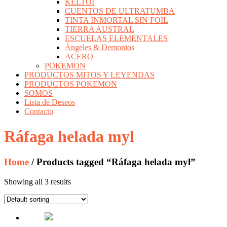
KELTOI
CUENTOS DE ULTRATUMBA
TINTA INMORTAL SIN FOIL
TIERRA AUSTRAL
ESCUELAS ELEMENTALES
Ángeles & Demonios
ACERO
POKEMON
PRODUCTOS MITOS Y LEYENDAS
PRODUCTOS POKEMON
SOMOS
Lista de Deseos
Contacto
Ráfaga helada myl
Home
/ Products tagged “Ráfaga helada myl”
Showing all 3 results