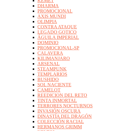
KEMET
DHARMA
PROMOCIONAL
AXIS MUNDI
OLIMPIA
CONTRA ATAQUE
LEGADO GOTICO
ÁGUILA IMPERIAL
DOMINIO
PROMOCIONAL-SP
CALAVERA
KILIMANJARO
ARSENAL
STEAMPUNK
TEMPLARIOS
BUSHIDO
SOL NACIENTE
CAMELOT
REEDICION DEL RETO
TINTA INMORTAL
TERRORES NOCTURNOS
INVASIÓN OSCURA
DINASTÍA DEL DRAGÓN
COLECCIÓN RACIAL
HERMANOS GRIMM