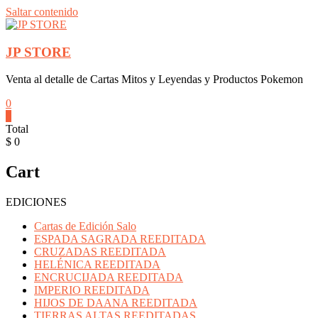
Saltar contenido
JP STORE
Venta al detalle de Cartas Mitos y Leyendas y Productos Pokemon
0
0
Total
$ 0
Cart
EDICIONES
Cartas de Edición Salo
ESPADA SAGRADA REEDITADA
CRUZADAS REEDITADA
HELÉNICA REEDITADA
ENCRUCIJADA REEDITADA
IMPERIO REEDITADA
HIJOS DE DAANA REEDITADA
TIERRAS ALTAS REEDITADAS