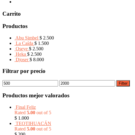
Carrito
Productos
Abu Simbel
$
2.500
La Caída
$
1.500
Oseye
$
2.500
Heka
$
2.500
Djoser
$
8.000
Filtrar por precio
Filter
Productos mejor valorados
Final Feliz
Rated
5.00
out of 5
$
1.000
TEOTIHUACÁN
Rated
5.00
out of 5
$
200