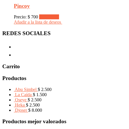
Pincoy
Precio:
$
700
Read more
Añadir a la lista de deseos
REDES SOCIALES
Carrito
Productos
Abu Simbel
$
2.500
La Caída
$
1.500
Oseye
$
2.500
Heka
$
2.500
Djoser
$
8.000
Productos mejor valorados