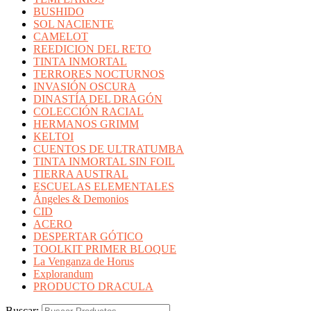
BUSHIDO
SOL NACIENTE
CAMELOT
REEDICION DEL RETO
TINTA INMORTAL
TERRORES NOCTURNOS
INVASIÓN OSCURA
DINASTÍA DEL DRAGÓN
COLECCIÓN RACIAL
HERMANOS GRIMM
KELTOI
CUENTOS DE ULTRATUMBA
TINTA INMORTAL SIN FOIL
TIERRA AUSTRAL
ESCUELAS ELEMENTALES
Ángeles & Demonios
CID
ACERO
DESPERTAR GÓTICO
TOOLKIT PRIMER BLOQUE
La Venganza de Horus
Explorandum
PRODUCTO DRACULA
Buscar: