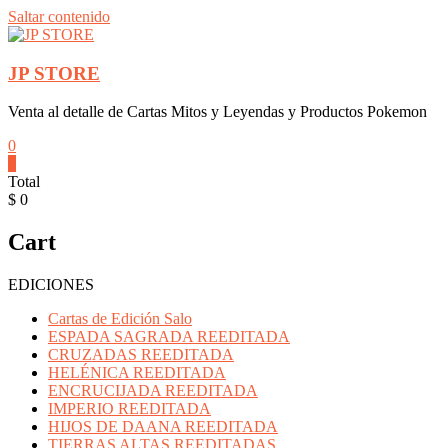
Saltar contenido
JP STORE
Venta al detalle de Cartas Mitos y Leyendas y Productos Pokemon
0
0
Total
$ 0
Cart
EDICIONES
Cartas de Edición Salo
ESPADA SAGRADA REEDITADA
CRUZADAS REEDITADA
HELÉNICA REEDITADA
ENCRUCIJADA REEDITADA
IMPERIO REEDITADA
HIJOS DE DAANA REEDITADA
TIERRAS ALTAS REEDITADAS