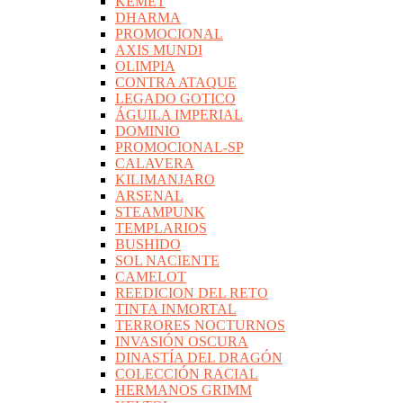
KEMET
DHARMA
PROMOCIONAL
AXIS MUNDI
OLIMPIA
CONTRA ATAQUE
LEGADO GOTICO
ÁGUILA IMPERIAL
DOMINIO
PROMOCIONAL-SP
CALAVERA
KILIMANJARO
ARSENAL
STEAMPUNK
TEMPLARIOS
BUSHIDO
SOL NACIENTE
CAMELOT
REEDICION DEL RETO
TINTA INMORTAL
TERRORES NOCTURNOS
INVASIÓN OSCURA
DINASTÍA DEL DRAGÓN
COLECCIÓN RACIAL
HERMANOS GRIMM