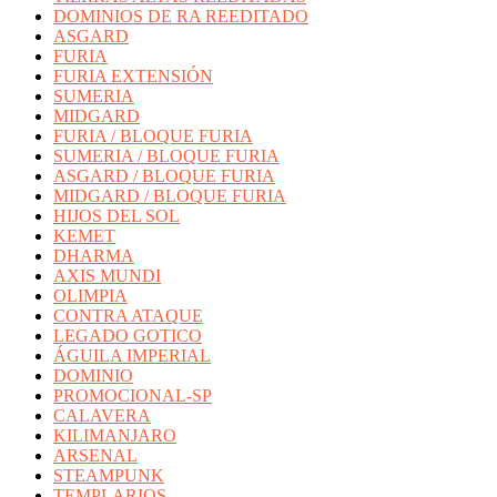
DOMINIOS DE RA REEDITADO
ASGARD
FURIA
FURIA EXTENSIÓN
SUMERIA
MIDGARD
FURIA / BLOQUE FURIA
SUMERIA / BLOQUE FURIA
ASGARD / BLOQUE FURIA
MIDGARD / BLOQUE FURIA
HIJOS DEL SOL
KEMET
DHARMA
AXIS MUNDI
OLIMPIA
CONTRA ATAQUE
LEGADO GOTICO
ÁGUILA IMPERIAL
DOMINIO
PROMOCIONAL-SP
CALAVERA
KILIMANJARO
ARSENAL
STEAMPUNK
TEMPLARIOS