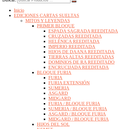
Inicio
EDICIONES CARTAS SUELTAS
MITOS Y LEYENDAS
PRIMER BLOQUE
ESPADA SAGRADA REEDITADA
CRUZADAS REEDITADA
HELÉNICA REEDITADA
IMPERIO REEDITADA
HIJOS DE DAANA REEDITADA
TIERRAS ALTAS REEDITADAS
DOMINIOS DE RA REEDITADO
ENCRUCIJADA REEDITADA
BLOQUE FURIA
FURIA
FURIA EXTENSIÓN
SUMERIA
ASGARD
MIDGARD
FURIA / BLOQUE FURIA
SUMERIA / BLOQUE FURIA
ASGARD / BLOQUE FURIA
MIDGARD / BLOQUE FURIA
HIJOS DEL SOL