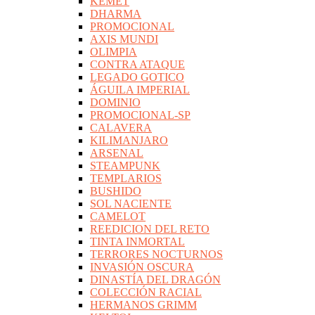
KEMET
DHARMA
PROMOCIONAL
AXIS MUNDI
OLIMPIA
CONTRA ATAQUE
LEGADO GOTICO
ÁGUILA IMPERIAL
DOMINIO
PROMOCIONAL-SP
CALAVERA
KILIMANJARO
ARSENAL
STEAMPUNK
TEMPLARIOS
BUSHIDO
SOL NACIENTE
CAMELOT
REEDICION DEL RETO
TINTA INMORTAL
TERRORES NOCTURNOS
INVASIÓN OSCURA
DINASTÍA DEL DRAGÓN
COLECCIÓN RACIAL
HERMANOS GRIMM