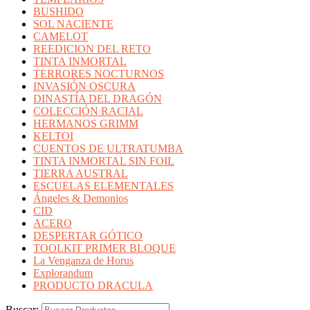
BUSHIDO
SOL NACIENTE
CAMELOT
REEDICION DEL RETO
TINTA INMORTAL
TERRORES NOCTURNOS
INVASIÓN OSCURA
DINASTÍA DEL DRAGÓN
COLECCIÓN RACIAL
HERMANOS GRIMM
KELTOI
CUENTOS DE ULTRATUMBA
TINTA INMORTAL SIN FOIL
TIERRA AUSTRAL
ESCUELAS ELEMENTALES
Ángeles & Demonios
CID
ACERO
DESPERTAR GÓTICO
TOOLKIT PRIMER BLOQUE
La Venganza de Horus
Explorandum
PRODUCTO DRACULA
Buscar: