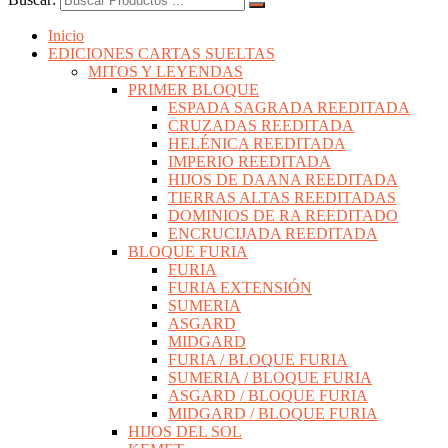
Inicio
EDICIONES CARTAS SUELTAS
MITOS Y LEYENDAS
PRIMER BLOQUE
ESPADA SAGRADA REEDITADA
CRUZADAS REEDITADA
HELÉNICA REEDITADA
IMPERIO REEDITADA
HIJOS DE DAANA REEDITADA
TIERRAS ALTAS REEDITADAS
DOMINIOS DE RA REEDITADO
ENCRUCIJADA REEDITADA
BLOQUE FURIA
FURIA
FURIA EXTENSIÓN
SUMERIA
ASGARD
MIDGARD
FURIA / BLOQUE FURIA
SUMERIA / BLOQUE FURIA
ASGARD / BLOQUE FURIA
MIDGARD / BLOQUE FURIA
HIJOS DEL SOL