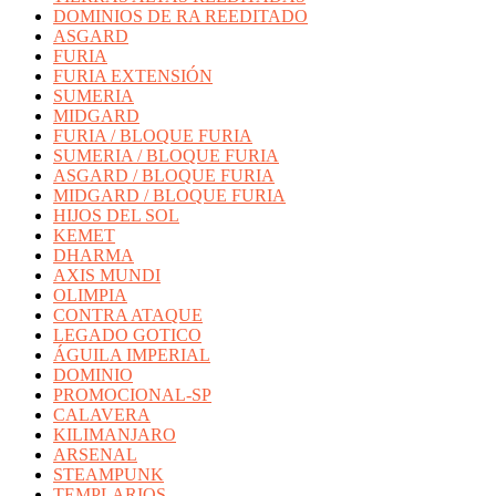
DOMINIOS DE RA REEDITADO
ASGARD
FURIA
FURIA EXTENSIÓN
SUMERIA
MIDGARD
FURIA / BLOQUE FURIA
SUMERIA / BLOQUE FURIA
ASGARD / BLOQUE FURIA
MIDGARD / BLOQUE FURIA
HIJOS DEL SOL
KEMET
DHARMA
AXIS MUNDI
OLIMPIA
CONTRA ATAQUE
LEGADO GOTICO
ÁGUILA IMPERIAL
DOMINIO
PROMOCIONAL-SP
CALAVERA
KILIMANJARO
ARSENAL
STEAMPUNK
TEMPLARIOS