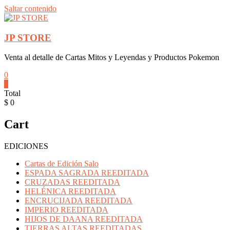
Saltar contenido
JP STORE
Venta al detalle de Cartas Mitos y Leyendas y Productos Pokemon
0
0
Total
$ 0
Cart
EDICIONES
Cartas de Edición Salo
ESPADA SAGRADA REEDITADA
CRUZADAS REEDITADA
HELÉNICA REEDITADA
ENCRUCIJADA REEDITADA
IMPERIO REEDITADA
HIJOS DE DAANA REEDITADA
TIERRAS ALTAS REEDITADAS