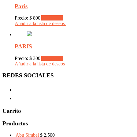
Paris
Precio:
$
800
Add to cart
Añadir a la lista de deseos
PARIS
Precio:
$
300
Add to cart
Añadir a la lista de deseos
REDES SOCIALES
Carrito
Productos
Abu Simbel
$
2.500