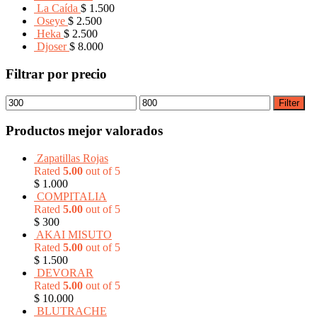
La Caída
$
1.500
Oseye
$
2.500
Heka
$
2.500
Djoser
$
8.000
Filtrar por precio
Filter
Productos mejor valorados
Zapatillas Rojas
Rated
5.00
out of 5
$
1.000
COMPITALIA
Rated
5.00
out of 5
$
300
AKAI MISUTO
Rated
5.00
out of 5
$
1.500
DEVORAR
Rated
5.00
out of 5
$
10.000
BLUTRACHE