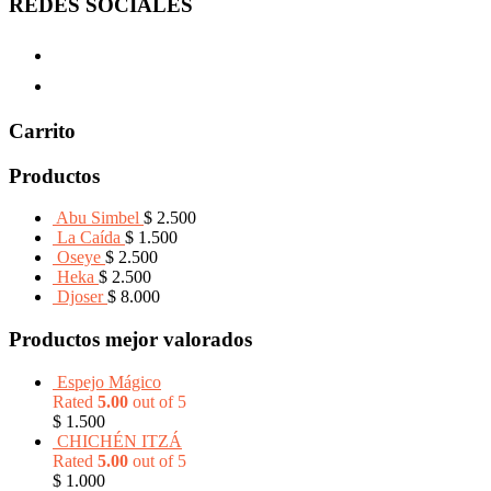
REDES SOCIALES
Carrito
Productos
Abu Simbel
$
2.500
La Caída
$
1.500
Oseye
$
2.500
Heka
$
2.500
Djoser
$
8.000
Productos mejor valorados
Espejo Mágico
Rated
5.00
out of 5
$
1.500
CHICHÉN ITZÁ
Rated
5.00
out of 5
$
1.000