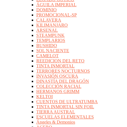
ÁGUILA IMPERIAL
DOMINIO
PROMOCIONAL-SP
CALAVERA
KILIMANJARO
ARSENAL
STEAMPUNK
TEMPLARIOS
BUSHIDO
SOL NACIENTE
CAMELOT
REEDICION DEL RETO
TINTA INMORTAL
TERRORES NOCTURNOS
INVASIÓN OSCURA
DINASTÍA DEL DRAGÓN
COLECCIÓN RACIAL
HERMANOS GRIMM
KELTOI
CUENTOS DE ULTRATUMBA
TINTA INMORTAL SIN FOIL
TIERRA AUSTRAL
ESCUELAS ELEMENTALES
Ángeles & Demonios