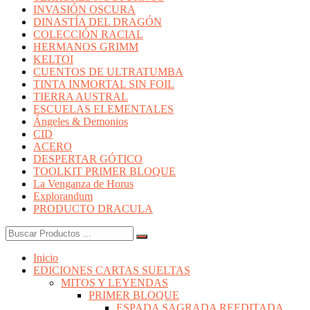
INVASIÓN OSCURA
DINASTÍA DEL DRAGÓN
COLECCIÓN RACIAL
HERMANOS GRIMM
KELTOI
CUENTOS DE ULTRATUMBA
TINTA INMORTAL SIN FOIL
TIERRA AUSTRAL
ESCUELAS ELEMENTALES
Ángeles & Demonios
CID
ACERO
DESPERTAR GÓTICO
TOOLKIT PRIMER BLOQUE
La Venganza de Horus
Explorandum
PRODUCTO DRACULA
Buscar:
Inicio
EDICIONES CARTAS SUELTAS
MITOS Y LEYENDAS
PRIMER BLOQUE
ESPADA SAGRADA REEDITADA