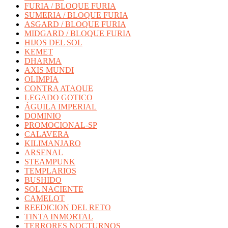
FURIA / BLOQUE FURIA
SUMERIA / BLOQUE FURIA
ASGARD / BLOQUE FURIA
MIDGARD / BLOQUE FURIA
HIJOS DEL SOL
KEMET
DHARMA
AXIS MUNDI
OLIMPIA
CONTRA ATAQUE
LEGADO GOTICO
ÁGUILA IMPERIAL
DOMINIO
PROMOCIONAL-SP
CALAVERA
KILIMANJARO
ARSENAL
STEAMPUNK
TEMPLARIOS
BUSHIDO
SOL NACIENTE
CAMELOT
REEDICION DEL RETO
TINTA INMORTAL
TERRORES NOCTURNOS