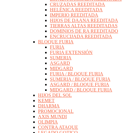
CRUZADAS REEDITADA
HELÉNICA REEDITADA
IMPERIO REEDITADA
HIJOS DE DAANA REEDITADA
TIERRAS ALTAS REEDITADAS
DOMINIOS DE RA REEDITADO
ENCRUCIJADA REEDITADA
BLOQUE FURIA
FURIA
FURIA EXTENSIÓN
SUMERIA
ASGARD
MIDGARD
FURIA / BLOQUE FURIA
SUMERIA / BLOQUE FURIA
ASGARD / BLOQUE FURIA
MIDGARD / BLOQUE FURIA
HIJOS DEL SOL
KEMET
DHARMA
PROMOCIONAL
AXIS MUNDI
OLIMPIA
CONTRA ATAQUE
LEGADO GOTICO