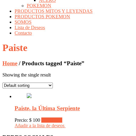
ACERO
POKEMON
PRODUCTOS MITOS Y LEYENDAS
PRODUCTOS POKEMON
SOMOS
Lista de Deseos
Contacto
Paiste
Home
/ Products tagged “Paiste”
Showing the single result
Paiste, la Última Serpiente
Precio:
$
100
Read more
Añadir a la lista de deseos